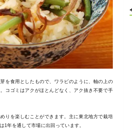
若芽を食用としたもので、ワラビのように、軸の上の
す。コゴミはアクがほとんどなく、アク抜き不要で手
ぬめりを楽しむことができます。主に東北地方で栽培
品は1年を通して市場に出回っています。