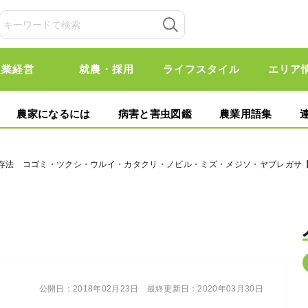
農業経営
就農・採用
ライフスタイル
エリア
農家になるには
病害と害虫図鑑
農業用語集
保存法 コゴミ・ツクシ・ウルイ・カタクリ・ノビル・ミズ・メジソ・ヤブレガサ
公開日：
2018年02月23日
最終更新日：
2020年03月30日