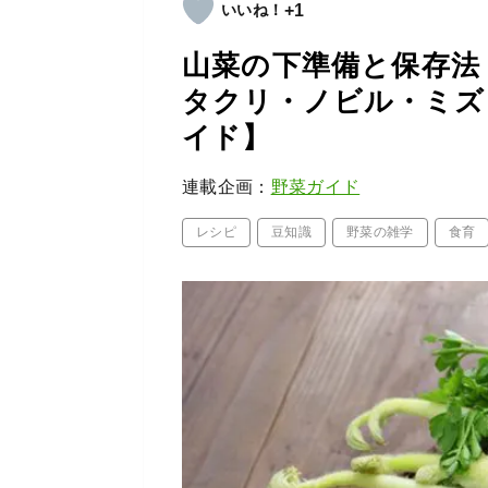
+1
山菜の下準備と保存法
タクリ・ノビル・ミズ
イド】
連載企画：
野菜ガイド
レシピ
豆知識
野菜の雑学
食育