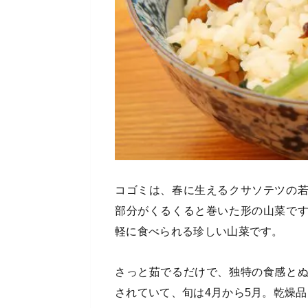
コゴミは、春に生えるクサソテツの
部分がくるくると巻いた形の山菜で
軽に食べられる珍しい山菜です。
さっと茹でるだけで、独特の食感と
されていて、旬は4月から5月。乾燥