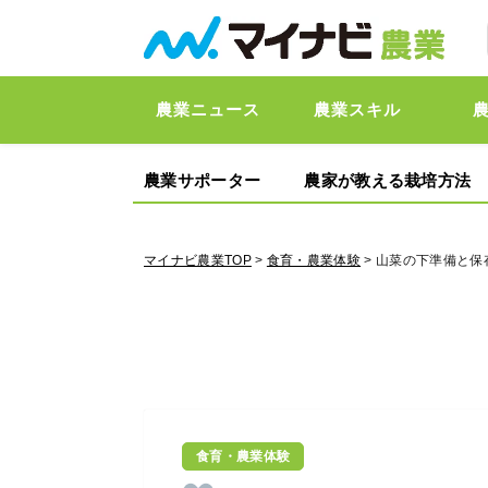
農業ニュース
農業スキル
農業サポーター
農家が教える栽培方法
マイナビ農業TOP
>
食育・農業体験
> 山菜の下準備と
食育・農業体験