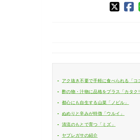
アク抜き不要で手軽に食べられる「コ
酢の物・汁物に品格をプラス「カタク
都心にも自生する山菜「ノビル」
ぬめりと辛みが特徴「ウルイ」
清流のもとで育つ「ミズ」
ヤブレガサの紹介