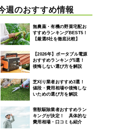
今週のおすすめ情報
無農薬・有機の野菜宅配お
すすめランキングBEST5！
【厳選8社を徹底比較】
【2026年】ポータブル電源
おすすめランキング5選！
後悔しない選び方を解説
芝刈り業者おすすめ3選！
値段・費用相場や後悔しな
いための選び方を解説
害獣駆除業者おすすめラン
キングが決定！ 具体的な
費用相場・口コミも紹介