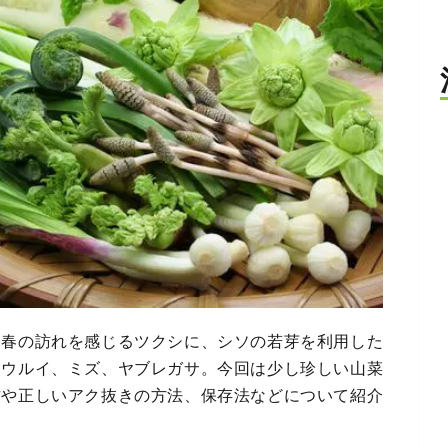
。春の訪れを感じるツクシに、シソの若芽を利用した
、ウルイ、ミズ、ヤブレガサ。今回は少し珍しい山菜
方や正しいアク抜きの方法、保存法などについて紹介