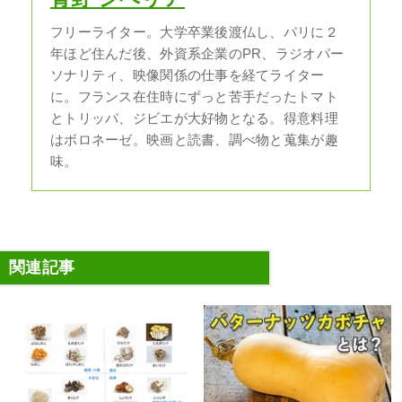
フリーライター。大学卒業後渡仏し、パリに２
年ほど住んだ後、外資系企業のPR、ラジオパー
ソナリティ、映像関係の仕事を経てライター
に。フランス在住時にずっと苦手だったトマト
とトリッパ、ジビエが大好物となる。得意料理
はボロネーゼ。映画と読書、調べ物と蒐集が趣
味。
関連記事