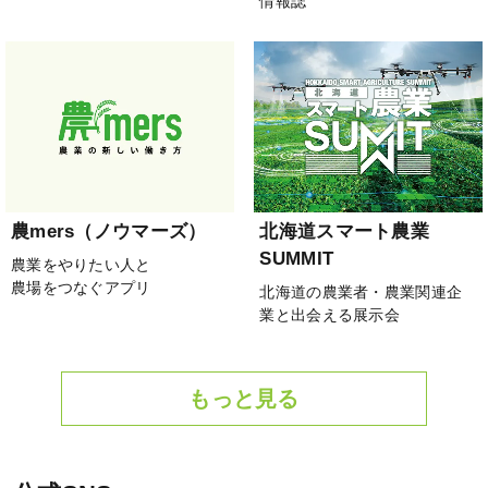
情報誌
農mers（ノウマーズ）
北海道スマート農業
SUMMIT
農業をやりたい人と
農場をつなぐアプリ
北海道の農業者・農業関連企
業と出会える展示会
もっと見る