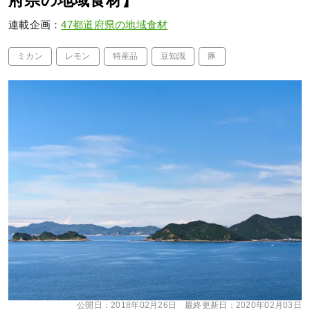
府県の地域食材】
連載企画：
47都道府県の地域食材
ミカン
レモン
特産品
豆知識
豚
公開日：
2018年02月26日
最終更新日：
2020年02月03日