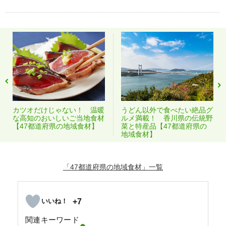
カツオだけじゃない！ 温暖
うどん以外で食べたい絶品グ
な高知のおいしいご当地食材
ルメ満載！ 香川県の伝統野
【47都道府県の地域食材】
菜と特産品【47都道府県の
地域食材】
「47都道府県の地域食材」
+7
関連キーワード