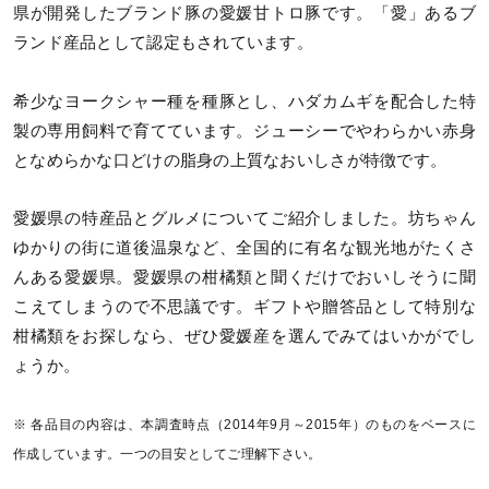
県が開発したブランド豚の愛媛甘トロ豚です。「愛」あるブ
ランド産品として認定もされています。
希少なヨークシャー種を種豚とし、ハダカムギを配合した特
製の専用飼料で育てています。ジューシーでやわらかい赤身
となめらかな口どけの脂身の上質なおいしさが特徴です。
愛媛県の特産品とグルメについてご紹介しました。坊ちゃん
ゆかりの街に道後温泉など、全国的に有名な観光地がたくさ
んある愛媛県。愛媛県の柑橘類と聞くだけでおいしそうに聞
こえてしまうので不思議です。ギフトや贈答品として特別な
柑橘類をお探しなら、ぜひ愛媛産を選んでみてはいかがでし
ょうか。
※ 各品目の内容は、本調査時点（2014年9月～2015年）のものをベースに
作成しています。一つの目安としてご理解下さい。