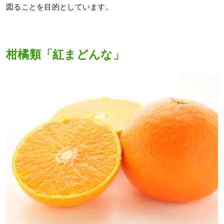
図ることを目的としています。
柑橘類「紅まどんな」