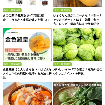
食育・農業体験
食育・農業体験
きのこ類15種類をタイプ別に紹
ひょうたん形がユニークな「バターナ
介！ うまみと食感の違いを楽しむ
ッツカボチャ」とは？ 栄養、食べ
方、レシピ、栽培方法まで徹底紹介
食育・農業体験
食育・農業体験
金色羅皇（こんじきらおう）はどんな
おいしいキャベツを選ぶ！絶対外せな
スイカ？旬の時期や栽培する方法も解
い3つのポイントを解説
説