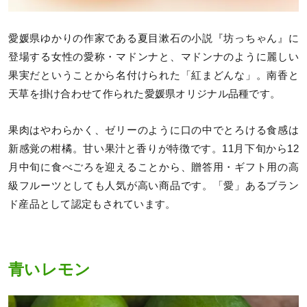
愛媛県ゆかりの作家である夏目漱石の小説『坊っちゃん』に
登場する女性の愛称・マドンナと、マドンナのように麗しい
果実だということから名付けられた「紅まどんな」。南香と
天草を掛け合わせて作られた愛媛県オリジナル品種です。
果肉はやわらかく、ゼリーのように口の中でとろける食感は
新感覚の柑橘。甘い果汁と香りが特徴です。11月下旬から12
月中旬に食べごろを迎えることから、贈答用・ギフト用の高
級フルーツとしても人気が高い商品です。「愛」あるブラン
ド産品として認定もされています。
青いレモン