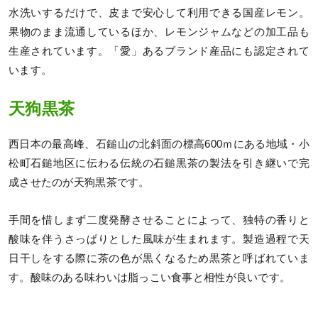
水洗いするだけで、皮まで安心して利用できる国産レモン。
果物のまま流通しているほか、レモンジャムなどの加工品も
生産されています。「愛」あるブランド産品にも認定されて
います。
天狗黒茶
西日本の最高峰、石鎚山の北斜面の標高600ｍにある地域・小
松町石鎚地区に伝わる伝統の石鎚黒茶の製法を引き継いで完
成させたのが天狗黒茶です。
手間を惜しまず二度発酵させることによって、独特の香りと
酸味を伴うさっぱりとした風味が生まれます。製造過程で天
日干しをする際に茶の色が黒くなるため黒茶と呼ばれていま
す。酸味のある味わいは脂っこい食事と相性が良いです。