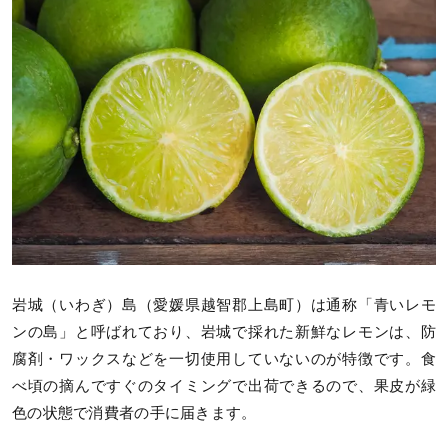
岩城（いわぎ）島（愛媛県越智郡上島町）は通称「青いレモ
ンの島」と呼ばれており、岩城で採れた新鮮なレモンは、防
腐剤・ワックスなどを一切使用していないのが特徴です。食
べ頃の摘んですぐのタイミングで出荷できるので、果皮が緑
色の状態で消費者の手に届きます。