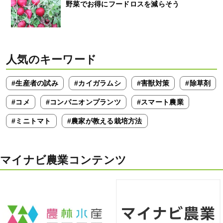
野菜でお得にフードロスを減らそう
人気のキーワード
#生産者の試み
#カイガラムシ
#害獣対策
#除草剤
#コメ
#コンパニオンプランツ
#スマート農業
#ミニトマト
#農家が教える栽培方法
マイナビ農業コンテンツ