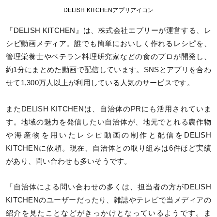
DELISH KITCHENアプリアイコン
『DELISH KITCHEN』は、株式会社エブリーが運営する、レ
シピ動画メディア。誰でも簡単においしく作れるレシピを、
管理栄養士やベテラン料理研究家などの食のプロが開発し、
約1分にまとめた動画で配信しています。SNSとアプリを合わ
せて1,300万人以上が利用している人気のサービスです。
またDELISH KITCHENは、自治体のPRにも活用されていま
す。地域の魅力を発信したい自治体が、地元でとれる農作物
や海産物を用いたレシピ動画の制作と配信をDELISH
KITCHENに依頼。現在、自治体との取り組みは6件ほど実績
があり、問い合わせも多いそうです。
「自治体による問い合わせの多くは、担当者の方がDELISH
KITCHENのユーザーだったり、雑誌やテレビで当メディアの
紹介を見たことなどがきっかけとなっているようです。ま