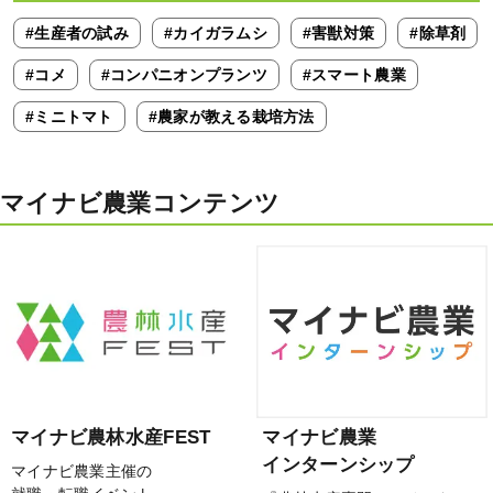
#生産者の試み
#カイガラムシ
#害獣対策
#除草剤
#コメ
#コンパニオンプランツ
#スマート農業
#ミニトマト
#農家が教える栽培方法
マイナビ農業コンテンツ
マイナビ農林水産FEST
マイナビ農業
インターンシップ
マイナビ農業主催の