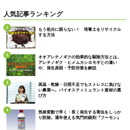
人気記事ランキング
もう処分に困らない！ 培養土をリサイクル
する方法
オオアレチノギクの効果的な駆除方法とは。
アレチノギク・ヒメムカシヨモギとの違い
や、発生原因・予防対策を解説
高温・乾燥・日照不足でもストレスに負けな
い農業へ。バイオスティミュラント資材の選
び方
気候変動で早く・長く発生する害虫をしっか
り防除。通年使える気門封鎖剤『フーモン』