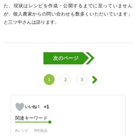
た、現状はレシピを作成・公開するまでに至っていません
が、個人農家からの問い合わせも数多くいただいています」
と三ツ中さんは語ります。
次のページ
1
2
3
+1
関連キーワード
#レシピ
#特産品