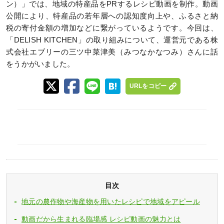
ン）」では、地域の特産品をPRするレシピ動画を制作。動画
公開により、特産品の若年層への認知度向上や、ふるさと納
税の寄付金額の増加などに繋がっているようです。今回は、
「DELISH KITCHEN」の取り組みについて、運営元である株
式会社エブリーの三ツ中菜津美（みつなかなつみ）さんに話
をうかがいました。
URLをコピー
目次
地元の農作物や海産物を用いたレシピで地域をアピール
動画だから生まれる臨場感 レシピ動画の魅力とは