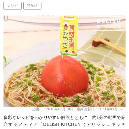
レシピ
特産品
公開日：
2018年03月08日
最終更新日：
2021年07月15日
多彩なレシピをわかりやすい解説とともに、約1分の動画で紹
介するメディア「DELISH KITCHEN（デリッシュキッチ