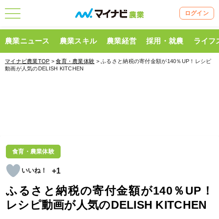
ログイン
農業ニュース
農業スキル
農業経営
採用・就農
ライフ
マイナビ農業TOP
>
食育・農業体験
> ふるさと納税の寄付金額が140％UP！レシピ
動画が人気のDELISH KITCHEN
食育・農業体験
+1
ふるさと納税の寄付金額が140％UP！
レシピ動画が人気のDELISH KITCHEN