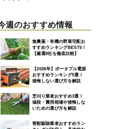
今週のおすすめ情報
無農薬・有機の野菜宅配お
すすめランキングBEST5！
【厳選8社を徹底比較】
【2026年】ポータブル電源
おすすめランキング5選！
後悔しない選び方を解説
芝刈り業者おすすめ3選！
値段・費用相場や後悔しな
いための選び方を解説
害獣駆除業者おすすめラン