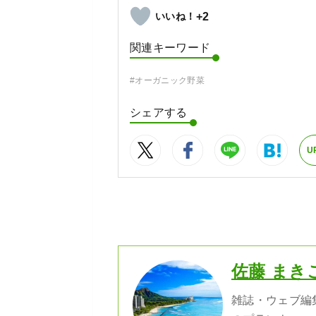
+2
関連キーワード
#オーガニック野菜
シェアする
U
佐藤 まき
雑誌・ウェブ編