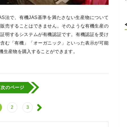
AS法で、有機JAS基準を満たさない生産物について
て販売することはできません。そのような有機生産の
て証明するシステムが有機認証です。有機認証を受け
を含む「有機」「オーガニック」といった表示が可能
機生産物を購入することができます。
次のページ
2
3