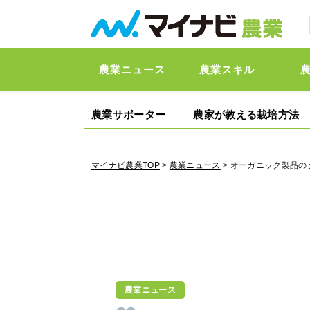
農業ニュース
農業スキル
農業サポーター
農家が教える栽培方法
マイナビ農業TOP
>
農業ニュース
> オーガニック製品
農業ニュース