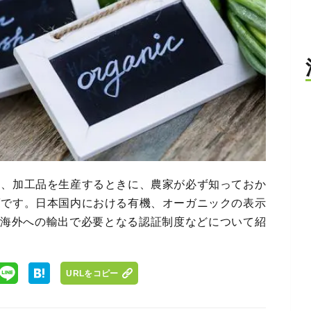
物、加工品を生産するときに、農家が必ず知っておか
度です。日本国内における有機、オーガニックの表示
、海外への輸出で必要となる認証制度などについて紹
URLをコピー