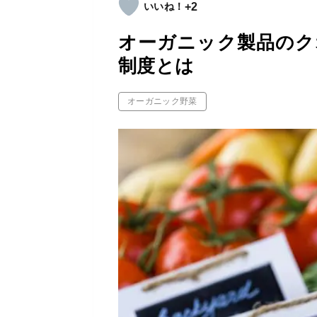
+2
オーガニック製品のク
制度とは
オーガニック野菜