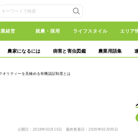
農業経営
就農・採用
ライフスタイル
エリア
農家になるには
病害と害虫図鑑
農業用語集
のクオリティーを見極める有機認証制度とは
公開日：
2018年03月13日
最終更新日：
2020年02月05日