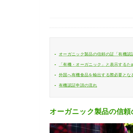
オーガニック製品の信頼の証「有機認
「有機・オーガニック」と表示するため
外国へ有機食品を輸出する際必要とな
有機認証申請の流れ
オーガニック製品の信頼