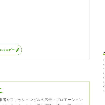
RLをコピー
こ
集者やファッションビルの広告・プロモーション