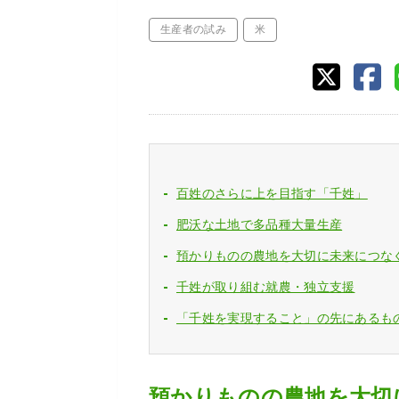
生産者の試み
米
百姓のさらに上を目指す「千姓」
肥沃な土地で多品種大量生産
預かりものの農地を大切に未来につな
千姓が取り組む就農・独立支援
「千姓を実現すること」の先にあるも
預かりものの農地を大切