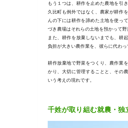
もう１つは、耕作を止めた農地を引
久比町も例外ではなく、農家が耕作
んの下には耕作を諦めた土地を使っ
づき農場はそれらの土地を預かって野
また、耕作を放棄しないまでも、耕
負担が大きい農作業を、彼らに代わっ
耕作放棄地で野菜をつくり、農作業
かり、大切に管理することと、その
いう考えの現れです。
千姓が取り組む就農・独