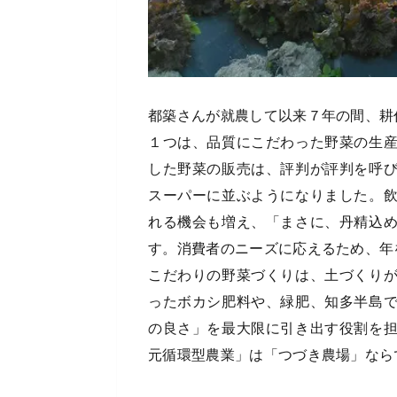
都築さんが就農して以来７年の間、耕
１つは、品質にこだわった野菜の生
した野菜の販売は、評判が評判を呼
スーパーに並ぶようになりました。
れる機会も増え、「まさに、丹精込
す。消費者のニーズに応えるため、年
こだわりの野菜づくりは、土づくり
ったボカシ肥料や、緑肥、知多半島
の良さ」を最大限に引き出す役割を
元循環型農業」は「つづき農場」なら