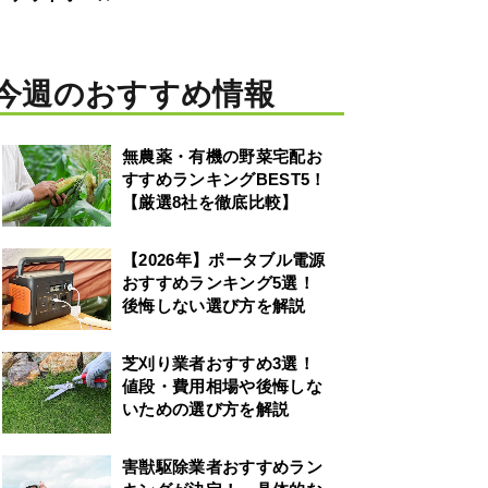
今週のおすすめ情報
無農薬・有機の野菜宅配お
すすめランキングBEST5！
【厳選8社を徹底比較】
【2026年】ポータブル電源
おすすめランキング5選！
後悔しない選び方を解説
芝刈り業者おすすめ3選！
値段・費用相場や後悔しな
いための選び方を解説
害獣駆除業者おすすめラン