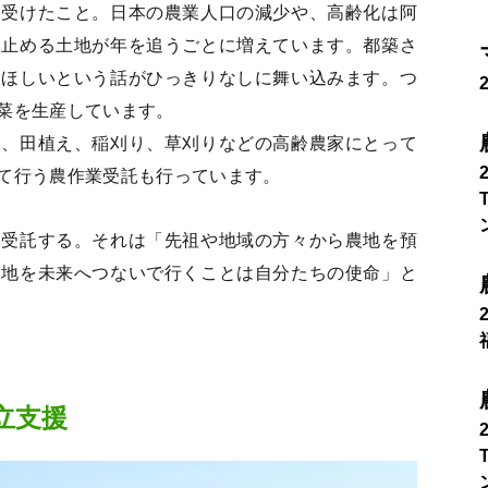
き受けたこと。日本の農業人口の減少や、高齢化は阿
を止める土地が年を追うごとに増えています。都築さ
てほしいという話がひっきりなしに舞い込みます。つ
菜を生産しています。
起、田植え、稲刈り、草刈りなどの高齢農家にとって
て行う農作業受託も行っています。
を受託する。それは「先祖や地域の方々から農地を預
農地を未来へつないで行くことは自分たちの使命」と
立支援