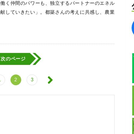
に働く仲間のパワーも、独立するパートナーのエネル
貢献していきたい」。都築さんの考えに共感し、農業
次のページ
1
2
3