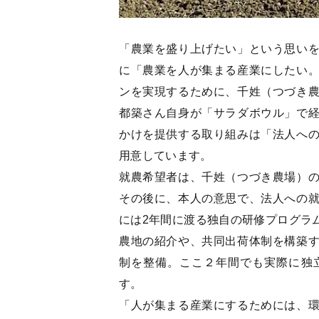
「農業を盛り上げたい」という思い
に「農業を人が集まる産業にしたい
ンを実現するために、千姓（つづき
都築さん自身が「サラダボウル」で
かけを提供する取り組みは「法人へ
用意しています。
就農希望者は、千姓（つづき農場）
その後に、本人の意思で、法人への
には2年間に渡る独自の研修プログラ
農地の紹介や、共同出荷体制を構築
制を整備。ここ２年間でも実際に独
す。
「人が集まる産業にするためには、