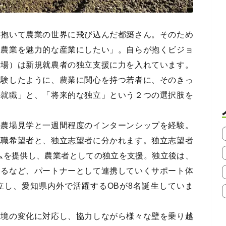
を抱いて農業の世界に飛び込んだ都築さん。そのため
。農業を魅力的な産業にしたい」。自らが抱くビジョ
農場）は新規就農者の独立支援に力を入れています。
経験したように、農業に関心を持つ若者に、そのきっ
の就職」と、「将来的な独立」という２つの選択肢を
の農場見学と一週間程度のインターンシップを経験。
就職希望者と、独立志望者に分かれます。独立志望者
ムを提供し、農業者としての独立を支援。独立後は、
するなど、パートナーとして連携していくサポート体
立し、愛知県内外で活躍するOBが8名誕生していま
環境の変化に対応し、協力しながら様々な壁を乗り越