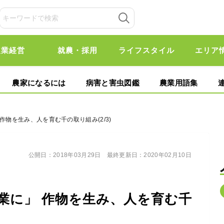
農業経営
就農・採用
ライフスタイル
エリア
農家になるには
病害と害虫図鑑
農業用語集
作物を生み、人を育む千の取り組み(2/3)
公開日：
2018年03月29日
最終更新日：
2020年02月10日
業に」 作物を生み、人を育む千