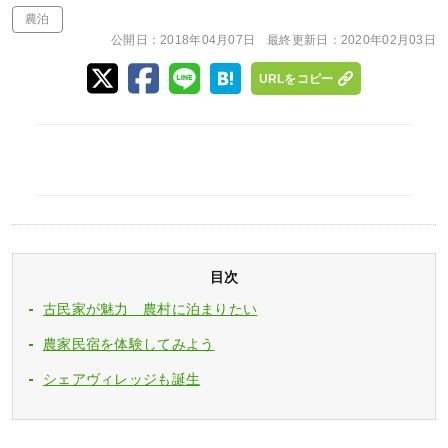
農泊
公開日：
2018年04月07日
最終更新日：
2020年02月03日
URLをコピー
目次
古民家が魅力 農村に泊まりたい
農家民宿を体験してみよう
シェアヴィレッジも誕生