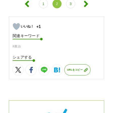
1
2
3
+1
関連キーワード
#農泊
シェアする
URLをコピー