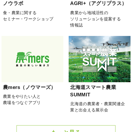
ノウラボ
AGRI+（アグリプラス）
食・農業に関する
農業から地域活性の
セミナー・ワークショップ
ソリューションを提案する
情報誌
農mers（ノウマーズ）
北海道スマート農業
SUMMIT
農業をやりたい人と
農場をつなぐアプリ
北海道の農業者・農業関連企
業と出会える展示会