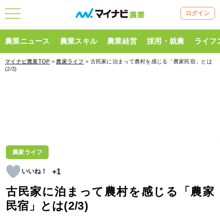
ログイン
農業ニュース
農業スキル
農業経営
採用・就農
ライフ
マイナビ農業TOP
>
農家ライフ
> 古民家に泊まって農村を感じる「農家民宿」とは
(2/3)
農家ライフ
+1
古民家に泊まって農村を感じる「農家
民宿」とは(2/3)