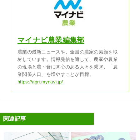
マイナビ農業編集部
農業の最新ニュースや、全国の農家の素顔を取
材しています。情報発信を通して、農家や農業
の現場と農・食に関心のある人々を繋ぎ、「農
業関係人口」を増やすことが目標。
https://agri.mynavi.jp/
関連記事