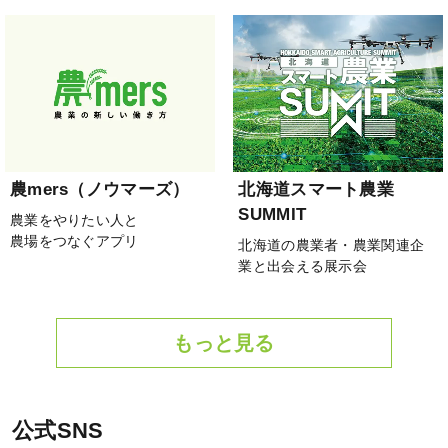
農mers（ノウマーズ）
北海道スマート農業
SUMMIT
農業をやりたい人と
農場をつなぐアプリ
北海道の農業者・農業関連企
業と出会える展示会
もっと見る
公式SNS