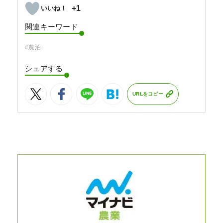
+1
関連キーワード
#農泊
シェアする
URLをコピー