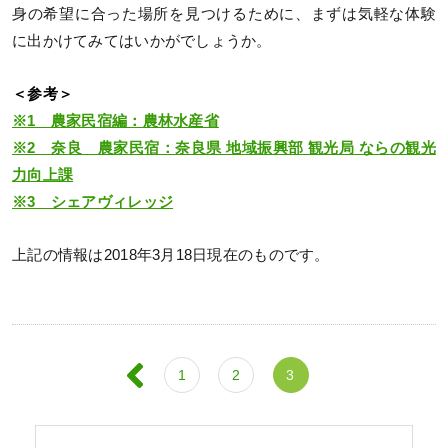
身の希望に合った場所を見つけるために、まずは気軽な体験
に出かけてみてはいかがでしょうか。
＜参考＞
※1 農家民宿編：農林水産省
※2 奈良 農家民宿：奈良県 地域振興部 観光局 ならの観光
力向上課
※3 シェアヴィレッジ
上記の情報は2018年3月18日現在のものです。
1
2
3