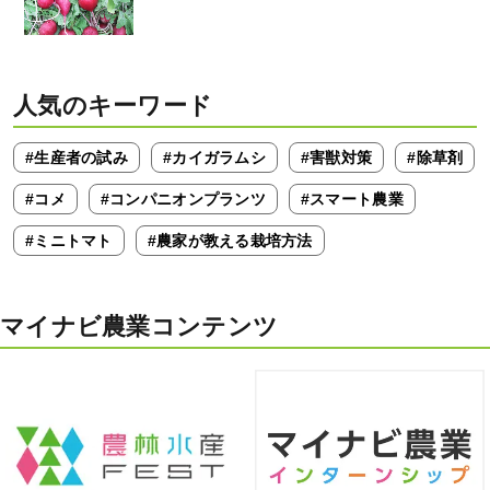
人気のキーワード
#生産者の試み
#カイガラムシ
#害獣対策
#除草剤
#コメ
#コンパニオンプランツ
#スマート農業
#ミニトマト
#農家が教える栽培方法
マイナビ農業コンテンツ