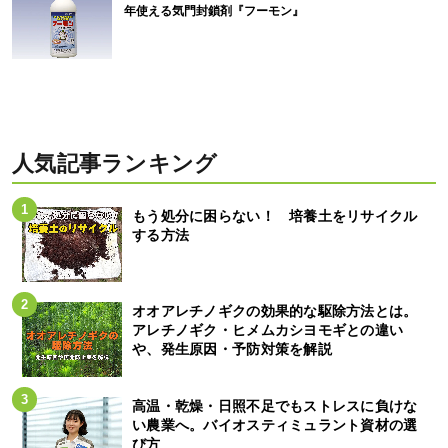
年使える気門封鎖剤『フーモン』
人気記事ランキング
もう処分に困らない！ 培養土をリサイクル
する方法
オオアレチノギクの効果的な駆除方法とは。
アレチノギク・ヒメムカシヨモギとの違い
や、発生原因・予防対策を解説
高温・乾燥・日照不足でもストレスに負けな
い農業へ。バイオスティミュラント資材の選
び方