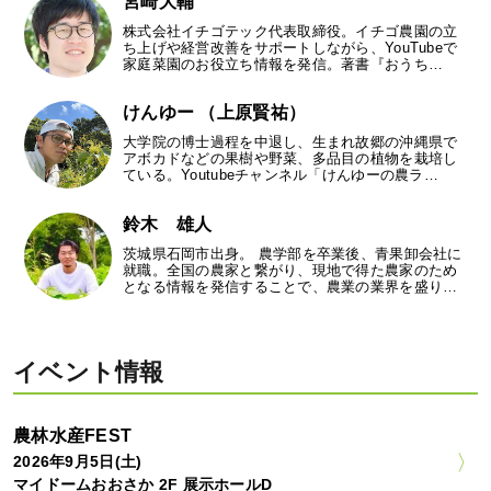
宮崎大輔
株式会社イチゴテック代表取締役。イチゴ農園の立
ち上げや経営改善をサポートしながら、YouTubeで
家庭菜園のお役立ち情報を発信。著書『おうち…
けんゆー （上原賢祐）
大学院の博士過程を中退し、生まれ故郷の沖縄県で
アボカドなどの果樹や野菜、多品目の植物を栽培し
ている。Youtubeチャンネル「けんゆーの農ラ…
鈴木 雄人
茨城県石岡市出身。 農学部を卒業後、青果卸会社に
就職。全国の農家と繋がり、現地で得た農家のため
となる情報を発信することで、農業の業界を盛り…
イベント情報
農林水産FEST
2026年9月5日(土)
マイドームおおさか 2F 展示ホールD