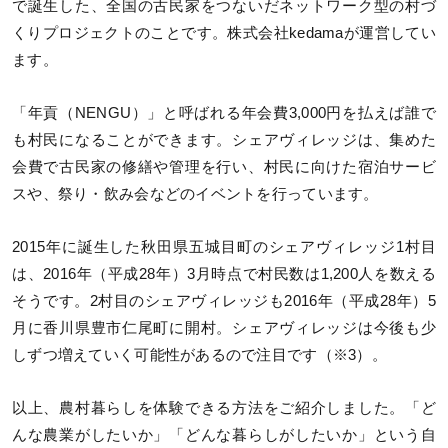
で誕生した、全国の古民家をつないだネットワーク型の村づ
くりプロジェクトのことです。株式会社kedamaが運営してい
ます。
「年貢（NENGU）」と呼ばれる年会費3,000円を払えば誰で
も村民になることができます。シェアヴィレッジは、集めた
会費で古民家の修繕や管理を行い、村民に向けた宿泊サービ
スや、祭り・飲み会などのイベントを行っています。
2015年に誕生した秋田県五城目町のシェアヴィレッジ1村目
は、2016年（平成28年）3月時点で村民数は1,200人を数える
そうです。2村目のシェアヴィレッジも2016年（平成28年）5
月に香川県豊市仁尾町に開村。シェアヴィレッジは今後も少
しずつ増えていく可能性があるので注目です（※3）。
以上、農村暮らしを体験できる方法をご紹介しました。「ど
んな農業がしたいか」「どんな暮らしがしたいか」という自