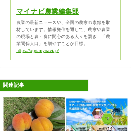
マイナビ農業編集部
農業の最新ニュースや、全国の農家の素顔を取
材しています。情報発信を通して、農家や農業
の現場と農・食に関心のある人々を繋ぎ、「農
業関係人口」を増やすことが目標。
https://agri.mynavi.jp/
関連記事