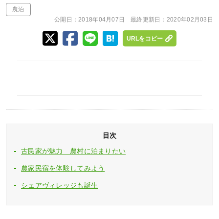
農泊
公開日：
2018年04月07日
最終更新日：
2020年02月03日
URLをコピー
目次
古民家が魅力 農村に泊まりたい
農家民宿を体験してみよう
シェアヴィレッジも誕生