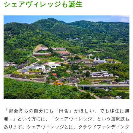
シェアヴィレッジも誕生
「都会育ちの自分にも『田舎』がほしい。でも移住は無
理…」という方には、「シェアヴィレッジ」という選択肢も
あります。シェアヴィレッジとは、クラウドファンディング