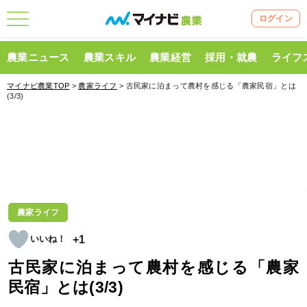
ログイン
農業ニュース
農業スキル
農業経営
採用・就農
ライフ
マイナビ農業TOP
>
農家ライフ
> 古民家に泊まって農村を感じる「農家民宿」とは
(3/3)
農家ライフ
+1
古民家に泊まって農村を感じる「農家
民宿」とは(3/3)