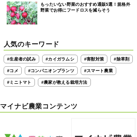
もったいない野菜のおすすめ通販5選！規格外
野菜でお得にフードロスを減らそう
人気のキーワード
#生産者の試み
#カイガラムシ
#害獣対策
#除草剤
#コメ
#コンパニオンプランツ
#スマート農業
#ミニトマト
#農家が教える栽培方法
マイナビ農業コンテンツ