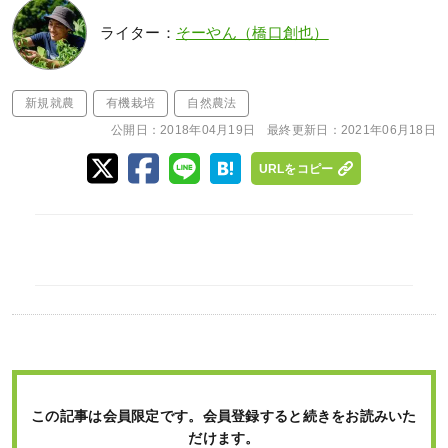
ライター：
そーやん（橋口創也）
新規就農
有機栽培
自然農法
公開日：
2018年04月19日
最終更新日：
2021年06月18日
URLをコピー
この記事は会員限定です。会員登録すると続きをお読みいた
だけます。