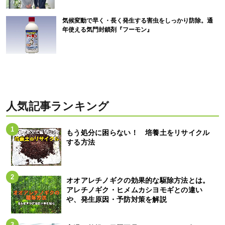
気候変動で早く・長く発生する害虫をしっかり防除。通
年使える気門封鎖剤『フーモン』
人気記事ランキング
もう処分に困らない！ 培養土をリサイクル
する方法
オオアレチノギクの効果的な駆除方法とは。
アレチノギク・ヒメムカシヨモギとの違い
や、発生原因・予防対策を解説