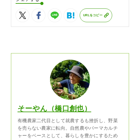
URLをコピー
そーやん（橋口創也）
有機農家二代目として就農するも挫折し、野菜
を売らない農家に転向。自然農やパーマカルチ
ャーをベースとして、暮らしを豊かにするため