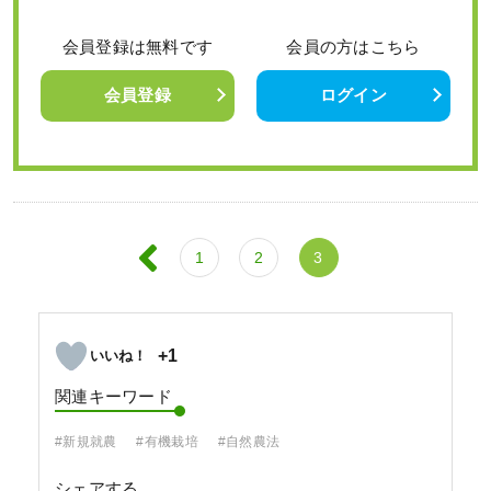
会員登録は無料です
会員の方はこちら
会員登録
ログイン
1
2
3
+1
関連キーワード
#新規就農
#有機栽培
#自然農法
シェアする