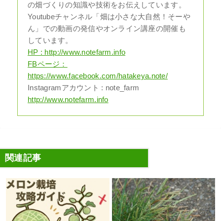
の畑づくりの知識や技術をお伝えしています。
Youtubeチャンネル「畑は小さな大自然！そーや
ん」での動画の発信やオンライン講座の開催も
しています。
HP : http://www.notefarm.info
FBページ：
https://www.facebook.com/hatakeya.note/
Instagramアカウント : note_farm
http://www.notefarm.info
関連記事