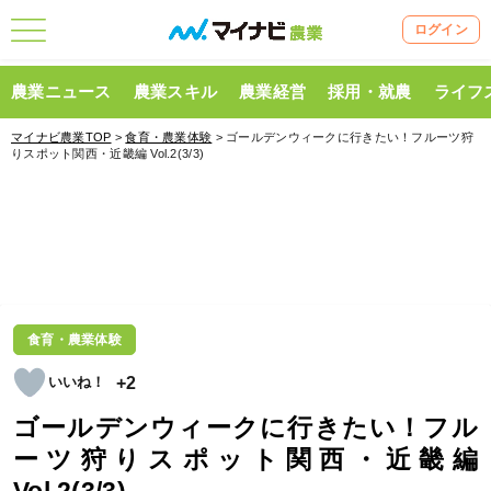
ログイン
農業ニュース
農業スキル
農業経営
採用・就農
ライフ
マイナビ農業TOP
>
食育・農業体験
> ゴールデンウィークに行きたい！フルーツ狩
りスポット関西・近畿編 Vol.2(3/3)
食育・農業体験
+2
ゴールデンウィークに行きたい！フル
ーツ狩りスポット関西・近畿編