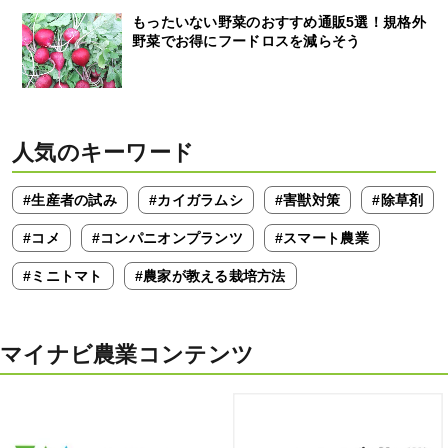
もったいない野菜のおすすめ通販5選！規格外
野菜でお得にフードロスを減らそう
人気のキーワード
#生産者の試み
#カイガラムシ
#害獣対策
#除草剤
#コメ
#コンパニオンプランツ
#スマート農業
#ミニトマト
#農家が教える栽培方法
マイナビ農業コンテンツ