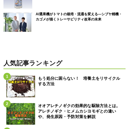
AI選果機がトマトの栽培・流通を変える―シブヤ精機・
カゴメが描くトレーサビリティ改革の未来
人気記事ランキング
もう処分に困らない！ 培養土をリサイクル
する方法
オオアレチノギクの効果的な駆除方法とは。
アレチノギク・ヒメムカシヨモギとの違い
や、発生原因・予防対策を解説