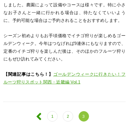
しました。農園によって設備やコースは様々です。特に小さ
なお子さんと一緒に行かれる場合は、待たなくていいよう
に、予約可能な場合はご予約されることをおすすめします。
シーズン初めよりもお手頃価格でイチゴ狩りが楽しめるゴー
ルデンウィーク。今年はつなげれば9連休にもなりますので、
定番のイチゴ狩りを楽しんだ後は、そのほかのフルーツ狩り
にもぜひ訪れてみてください。
【関連記事はこちら！】
ゴールデンウィークに行きたい！フ
ルーツ狩りスポット関西・近畿編 Vol.1
1
2
3