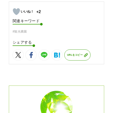
+2
関連キーワード
#観光農園
シェアする
URLをコピー