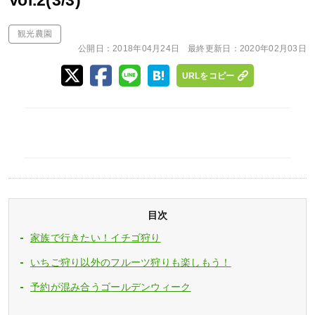
Vol.2(3/3)
観光農園
公開日：
2018年04月24日
最終更新日：
2020年02月03日
URLをコピー
目次
家族で行きたい！イチゴ狩り
いちご狩り以外のフルーツ狩りも楽しもう！
予約が混み合うゴールデンウィーク