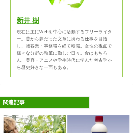
新井 樹
現在は主にWebを中心に活動するフリーライタ
ー。昔から夢だった文章に携わる仕事を目指
し、接客業・事務職を経て転職。女性の視点で
様々な分野の執筆に勤しむ日々。食はもちろ
ん、美容・アニメや学生時代に学んだ考古学か
ら歴史好きな一面もある。
関連記事