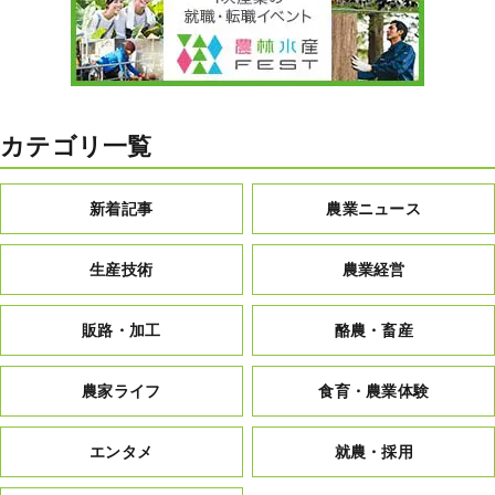
カテゴリ一覧
新着記事
農業ニュース
生産技術
農業経営
販路・加工
酪農・畜産
農家ライフ
食育・農業体験
エンタメ
就農・採用