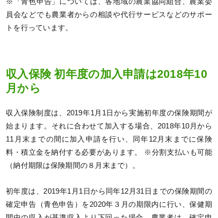
※「青色申告」については、各地域の農業協同組合、農業委
員会などでも農業者からの相談や代行サービスなどのサポー
トを行っています。
収入保険 初年度の加入申請は2018年10
月から
収入保険制度は、2019年1月1日から実施初年度の保険期間が
始まります。それに合わせて加入する場合、2018年10月から
11月末までの間に加入申請を行い、同年12月末までに保険
料・積立金を納付する必要があります。 ※分割支払いも可能
（納付期限は保険期間の８月末まで）。
初年度は、2019年1月1日から同年12月31日までの保険期間の
確定申告（青色申告）を2020年３月の期限内に行い、保健期
間中の収入が基準収入より下回った場合、農業者は、確定申