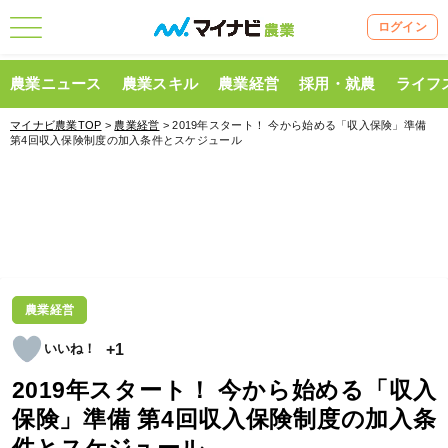
ログイン
農業ニュース
農業スキル
農業経営
採用・就農
ライフ
マイナビ農業TOP
>
農業経営
> 2019年スタート！ 今から始める「収入保険」準備
第4回収入保険制度の加入条件とスケジュール
農業経営
+1
2019年スタート！ 今から始める「収入
保険」準備 第4回収入保険制度の加入条