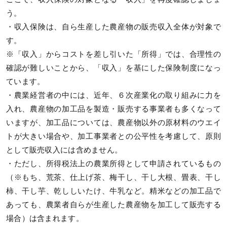
う。
・収入保険は、自ら生産した農産物の販売収入全体が対象で
す。
※「収入」からコストを差し引いた「所得」では、合理性の
確認が難しいことから、「収入」を基にした保険制度になっ
ています。
・農業経営者の中には、近年、６次産業化の取り組みに力を
入れ、農産物の加工品を製造・販売する事業者も多くなって
いますが、加工品については、農産物以外の原材料のウエイ
トが大きい場合や、加工事業者との公平性を考慮して、原則
として販売収入には含めません。
・ただし、所得税法上の農業所得として申請されているもの
（※もち、荒茶、仕上げ茶、梅干し、干し大根、畳表、干し
柿、干し芋、乾ししいたけ、牛乳など。精米などの加工品で
あっても、農業者自らが生産した農産物を加工して販売する
場合）は含まれます。