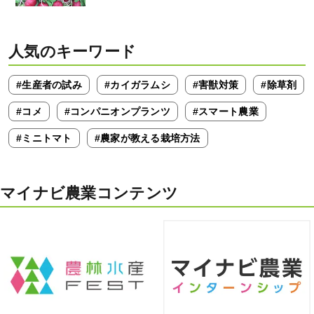
人気のキーワード
#生産者の試み
#カイガラムシ
#害獣対策
#除草剤
#コメ
#コンパニオンプランツ
#スマート農業
#ミニトマト
#農家が教える栽培方法
マイナビ農業コンテンツ