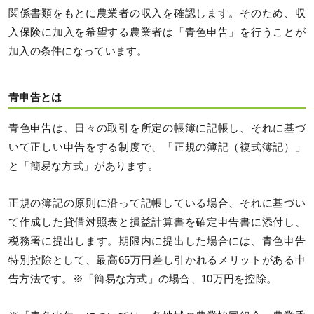
関係書類をもとに農業者の収入を確認します。そのため、収
入保険に加入を希望する農業者は「青色申告」を行うことが
加入の条件になっています。
青申告とは
青色申告は、日々の取引を所定の帳簿に記帳し、それに基づ
いて正しい申告をする制度で、「正規の簿記（複式簿記）」
と「簡易な方式」があります。
正規の簿記の原則に沿って記帳している場合、それに基づい
て作成した貸借対照表と損益計算書を確定申告書に添付し、
税務署に提出します。期限内に提出した場合には、青色申告
特別控除として、最高65万円差し引かれるメリットがある申
告方法です。※「簡易な方式」の場合、10万円を控除。