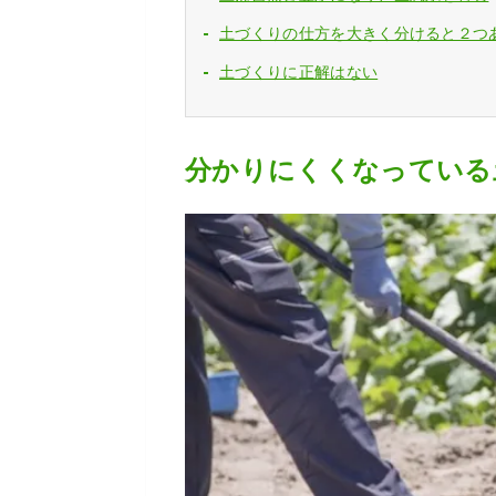
土づくりの仕方を大きく分けると２つ
土づくりに正解はない
分かりにくくなっている