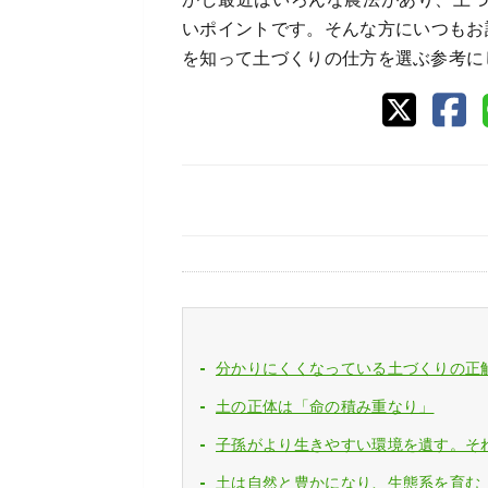
いポイントです。そんな方にいつもお
を知って土づくりの仕方を選ぶ参考に
分かりにくくなっている土づくりの正
土の正体は「命の積み重なり」
子孫がより生きやすい環境を遺す。そ
土は自然と豊かになり、生態系を育む