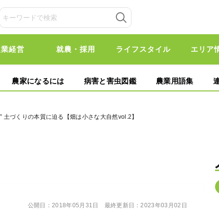
農業経営
就農・採用
ライフスタイル
エリア
農家になるには
病害と害虫図鑑
農業用語集
” 土づくりの本質に迫る【畑は小さな大自然vol.2】
公開日：
2018年05月31日
最終更新日：
2023年03月02日