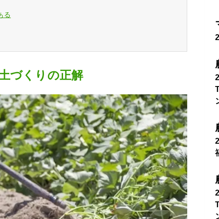
ある
土づくりの正解