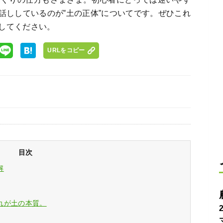
話ししているのが‟土の正体”についてです。ぜひこれ
してください。
URLをコピー
目次
解
れが土の本質。