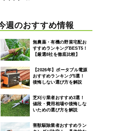
今週のおすすめ情報
無農薬・有機の野菜宅配お
すすめランキングBEST5！
【厳選8社を徹底比較】
【2026年】ポータブル電源
おすすめランキング5選！
後悔しない選び方を解説
芝刈り業者おすすめ3選！
値段・費用相場や後悔しな
いための選び方を解説
害獣駆除業者おすすめラン