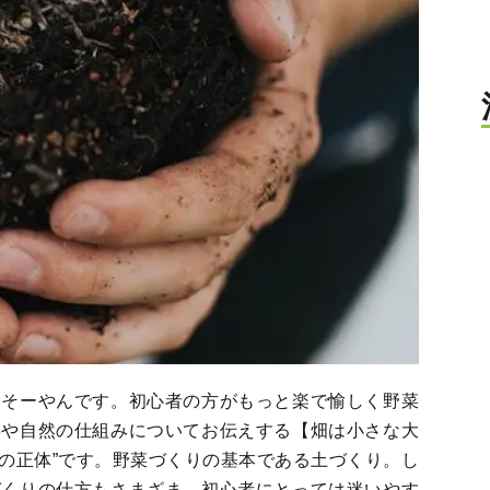
」そーやんです。初心者の方がもっと楽で愉しく野菜
姿や自然の仕組みについてお伝えする【畑は小さな大
土の正体”です。野菜づくりの基本である土づくり。し
づくりの仕方もさまざま。初心者にとっては迷いやす