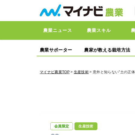
農業ニュース
農業スキル
農業サポーター
農家が教える栽培方法
マイナビ農業TOP
>
生産技術
> 意外と知らない‟土の正体
会員限定
生産技術