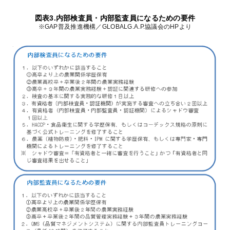
図表3.内部検査員・内部監査員になるための要件
※GAP普及推進機構／GLOBALG.A.P.協議会のHPより