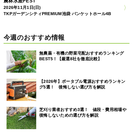
農林水産FEST
2026年11月1日(日)
TKPガーデンシティPREMIUM池袋 バンケットホール4B
今週のおすすめ情報
無農薬・有機の野菜宅配おすすめランキング
BEST5！【厳選8社を徹底比較】
【2026年】ポータブル電源おすすめランキン
グ5選！ 後悔しない選び方を解説
芝刈り業者おすすめ3選！ 値段・費用相場や
後悔しないための選び方を解説