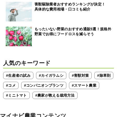
害獣駆除業者おすすめランキングが決定！
具体的な費用相場・口コミも紹介
もったいない野菜のおすすめ通販5選！規格外
野菜でお得にフードロスを減らそう
人気のキーワード
#生産者の試み
#カイガラムシ
#害獣対策
#除草剤
#コメ
#コンパニオンプランツ
#スマート農業
#ミニトマト
#農家が教える栽培方法
マイナビ農業コンテンツ