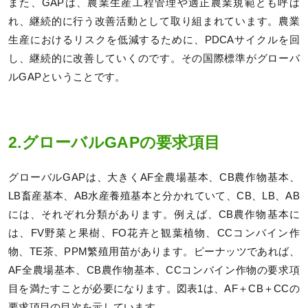
また、GAPは、農業生産工程管理や適正農業規範とも呼ば
れ、継続的に行う改善活動として取り組まれています。農業
生産におけるリスクを低減するために、PDCAサイクルを回
し、継続的に改善していくのです。その国際標準がグローバ
ルGAPということです。
2.グローバルGAPの要求項目
グローバルGAPは、大きくAF全農場基本、CB農作物基本、
LB畜産基本、AB水産養殖基本と分かれていて、CB、LB、AB
には、それぞれ分類があります。例えば、CB農作物基本に
は、FV野菜と果樹、FO花卉と観葉植物、CCコンバイン作
物、TE茶、PPM繁殖用苗があります。ピーナッツであれば、
AF全農場基本、CB農作物基本、CCコンバイン作物の要求項
目を満たすことが必要になります。図表1は、AF＋CB＋CCの
要求項目の目次を示しています。