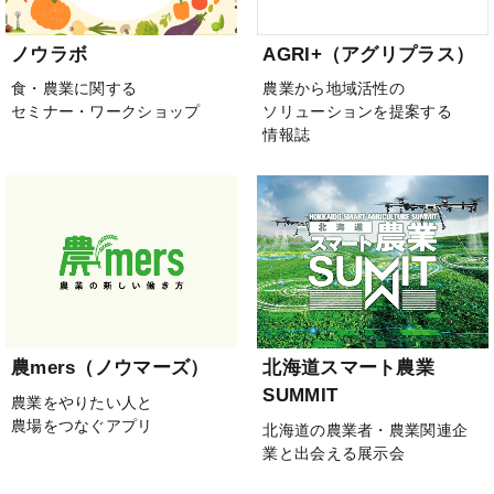
ノウラボ
AGRI+（アグリプラス）
食・農業に関する
農業から地域活性の
セミナー・ワークショップ
ソリューションを提案する
情報誌
農mers（ノウマーズ）
北海道スマート農業
SUMMIT
農業をやりたい人と
農場をつなぐアプリ
北海道の農業者・農業関連企
業と出会える展示会