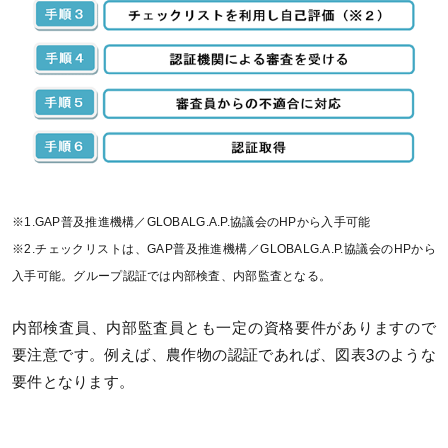
※1.GAP普及推進機構／GLOBALG.A.P.協議会のHPから入手可能
※2.チェックリストは、GAP普及推進機構／GLOBALG.A.P.協議会のHPから
入手可能。グループ認証では内部検査、内部監査となる。
内部検査員、内部監査員とも一定の資格要件がありますので
要注意です。例えば、農作物の認証であれば、図表3のような
要件となります。