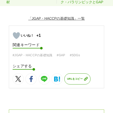
材
ク・パラリンピックとGAP
「JGAP・HACCPの基礎知識」
+1
関連キーワード
#JGAP・HACCPの基礎知識
#GAP
#SDGs
シェアする
URLをコピー