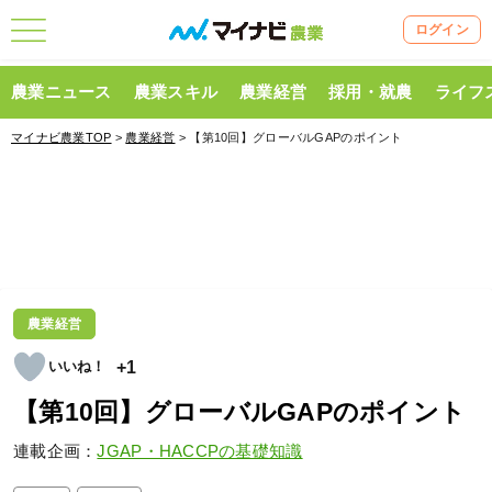
ログイン
農業ニュース
農業スキル
農業経営
採用・就農
ライフ
マイナビ農業TOP
>
農業経営
> 【第10回】グローバルGAPのポイント
農業経営
+1
【第10回】グローバルGAPのポイント
連載企画：
JGAP・HACCPの基礎知識