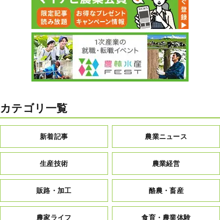
カテゴリ一覧
新着記事
農業ニュース
生産技術
農業経営
販路・加工
酪農・畜産
農家ライフ
食育・農業体験