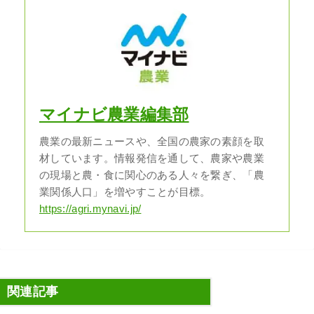
マイナビ農業編集部
農業の最新ニュースや、全国の農家の素顔を取
材しています。情報発信を通して、農家や農業
の現場と農・食に関心のある人々を繋ぎ、「農
業関係人口」を増やすことが目標。
https://agri.mynavi.jp/
関連記事