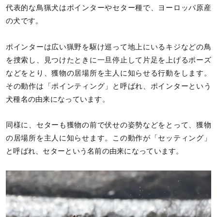
代表的な鳥猟犬はポインターやセター種で、ヨーロッパ原産
の犬です。
ポインターは広い猟野を駆け巡って地上にいるキジなどの鳥
を捜索し、見つけたときに一旦停止して片足を上げるポーズ
などをとり、獲物の居場所を主人に知らせる行動をします。
その動作は「ポインティング」と呼ばれ、ポインターという
犬種名の由来になっています。
同様に、セターも獲物の前で伏せの姿勢などをとって、獲物
の居場所を主人に知らせます。この動作が「セッティング」
と呼ばれ、セターという名前の由来になっています。