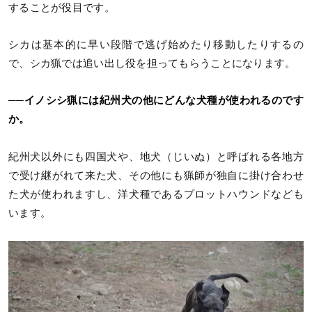
することが役目です。
シカは基本的に早い段階で逃げ始めたり移動したりするの
で、シカ猟では追い出し役を担ってもらうことになります。
──イノシシ猟には紀州犬の他にどんな犬種が使われるのです
か。
紀州犬以外にも四国犬や、地犬（じいぬ）と呼ばれる各地方
で受け継がれて来た犬、その他にも猟師が独自に掛け合わせ
た犬が使われますし、洋犬種であるプロットハウンドなども
います。