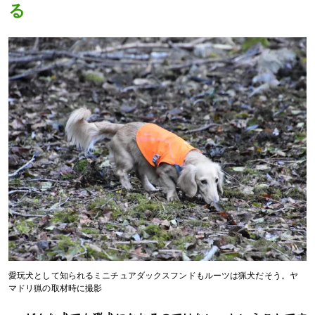
る
愛玩犬として知られるミニチュアダックスフンドもルーツは猟犬だそう。ヤ
マドリ猟の取材時に撮影