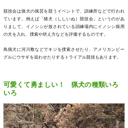
競技会は猟犬の猟芸を競うイベントで、訓練所などで行われ
ています。例えば「猪犬（ししいぬ）競技会」というのがあ
りまして、イノシシが放されている訓練場内にイノシシ猟用
の犬を入れ、捜索や吠え方などを評価するものです。
鳥猟犬に河川敷などでキジを捜索させたり、アメリカンビー
グルにウサギを追わせたりするトライアル競技もあります。
可愛くて勇ましい！ 猟犬の種類いろ
いろ