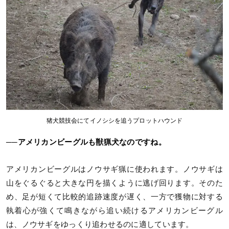
猪犬競技会にてイノシシを追うプロットハウンド
──アメリカンビーグルも獣猟犬なのですね。
アメリカンビーグルはノウサギ猟に使われます。ノウサギは
山をぐるぐると大きな円を描くように逃げ回ります。そのた
め、足が短くて比較的追跡速度が遅く、一方で獲物に対する
執着心が強くて鳴きながら追い続けるアメリカンビーグル
は、ノウサギをゆっくり追わせるのに適しています。