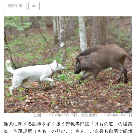
害獣対策
本
公開日：
2018年06月25日
最終更新日：
2020年02月03日
猟犬に関する記事を多く扱う狩猟専門誌「けもの道」の編集
長・佐茂規彦（さも・のりひこ）さん。ご自身も自宅で紀州