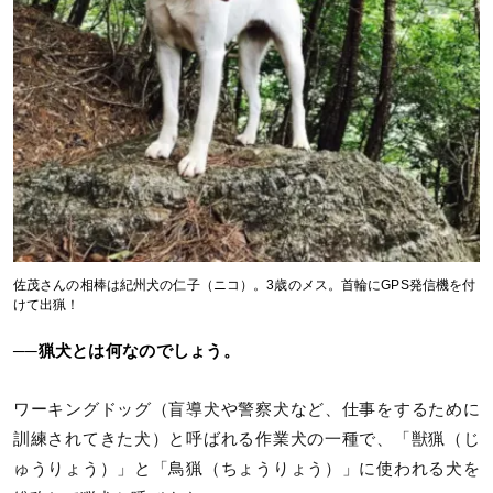
佐茂さんの相棒は紀州犬の仁子（ニコ）。3歳のメス。首輪にGPS発信機を付
けて出猟！
──猟犬とは何なのでしょう。
ワーキングドッグ（盲導犬や警察犬など、仕事をするために
訓練されてきた犬）と呼ばれる作業犬の一種で、「獣猟（じ
ゅうりょう）」と「鳥猟（ちょうりょう）」に使われる犬を