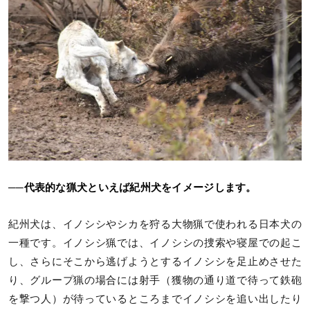
──代表的な猟犬といえば紀州犬をイメージします。
紀州犬は、イノシシやシカを狩る大物猟で使われる日本犬の
一種です。イノシシ猟では、イノシシの捜索や寝屋での起こ
し、さらにそこから逃げようとするイノシシを足止めさせた
り、グループ猟の場合には射手（獲物の通り道で待って鉄砲
を撃つ人）が待っているところまでイノシシを追い出したり