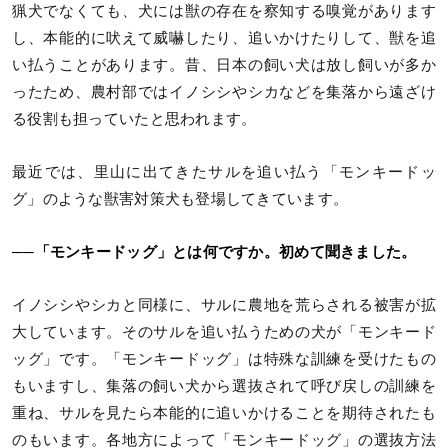
猟犬でなくても、犬には獣の存在を察知する嗅覚があります
し、本能的に吠えて威嚇したり、追いかけたりして、獣を追
い払うことがあります。昔、日本の飼い犬は放し飼いが多か
ったため、農村部ではイノシシやシカなどを集落から遠ざけ
る役割も担っていたと思われます。
最近では、里山に出てきたサルを追い払う「モンキードッ
グ」のような獣害対策犬も登場してきています。
──「モンキードッグ」とは何ですか。初めて聞きました。
イノシシやシカと同様に、サルに農地を荒らされる被害が拡
大しています。そのサルを追い払うための犬が「モンキード
ッグ」です。「モンキードッグ」は特殊な訓練を受けたもの
もいますし、集落の飼い犬から選抜されて呼び戻しの訓練を
重ね、サルを見たら本能的に追いかけることを期待されたも
のもいます。各地方によって「モンキードッグ」の選抜方法