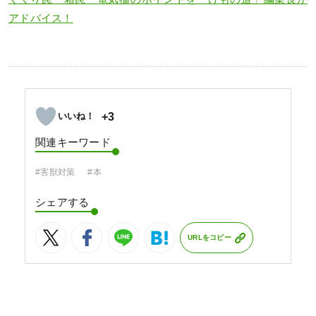
アドバイス！
+3
関連キーワード
#害獣対策
#本
シェアする
URLをコピー