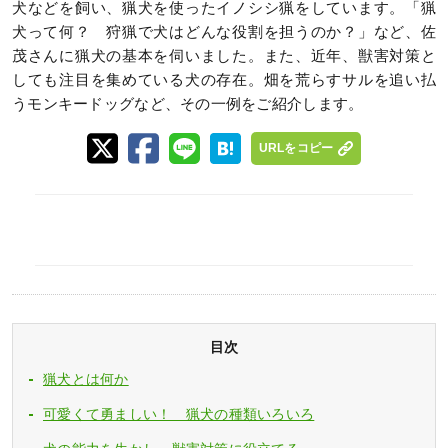
犬などを飼い、猟犬を使ったイノシシ猟をしています。「猟
犬って何？ 狩猟で犬はどんな役割を担うのか？」など、佐
茂さんに猟犬の基本を伺いました。また、近年、獣害対策と
しても注目を集めている犬の存在。畑を荒らすサルを追い払
うモンキードッグなど、その一例をご紹介します。
URLをコピー
目次
猟犬とは何か
可愛くて勇ましい！ 猟犬の種類いろいろ