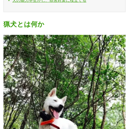
犬の能力を生かし、獣害対策に役立てる
猟犬とは何か