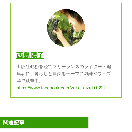
西島陽子
出版社勤務を経てフリーランスのライター・編
集者に。暮らしと自然をテーマに雑誌やウェブ
等で執筆中。
https://www.facebook.com/yoko.suzuki.0222
関連記事