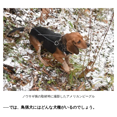
ノウサギ猟の取材時に撮影したアメリカンビーグル
──では、鳥猟犬にはどんな犬種がいるのでしょう。