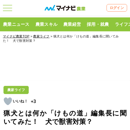
ログイン
農業ニュース
農業スキル
農業経営
採用・就農
ライフ
マイナビ農業TOP
>
農家ライフ
> 猟犬とは何か「けもの道」編集長に聞いてみ
た！ 犬で獣害対策？
農家ライフ
+3
猟犬とは何か「けもの道」編集長に聞
いてみた！ 犬で獣害対策？