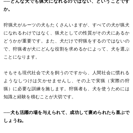
──どんな犬でも猟犬になれるのではない、ということです
か。
狩猟犬がルーツの犬もたくさんいますが、すべての犬が猟犬
になれるわけではなく、猟犬としての性質がその犬にあるか
どうかが重要です。また、犬だけで狩猟をするのではないの
で、狩猟者が犬にどんな役割を求めるかによって、犬を選ぶ
ことになります。
そもそも現代社会で犬を飼うのですから、人間社会に慣れる
ようなしつけは欠かせませんし、その上で実猟（実際の狩
猟）に必要な訓練を施します。狩猟者も、犬を使うためには
知識と経験を積むことが大切です。
──犬も活躍の場を与えられて、成功して褒められたら喜ぶで
しょうね。