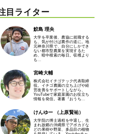
注目ライター
鮫島 理央
大学を卒業後、農協に就職する
も、気が付けば農作の道に。地
元神奈川県で、自分にしかでき
ない都市型農業を実現するた
め、暗中模索の毎日。収穫より
も…
宮崎大輔
株式会社イチゴテック代表取締
役。イチゴ農園の立ち上げや経
営改善をサポートしながら、
YouTubeで家庭菜園のお役立ち
情報を発信。著書『おうち…
けんゆー （上原賢祐）
大学院の博士過程を中退し、生
まれ故郷の沖縄県でアボカドな
どの果樹や野菜、多品目の植物
を栽培している。Youtubeチャ