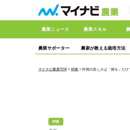
農業ニュース
農業スキル
農業サポーター
農家が教える栽培方法
マイナビ農業TOP
>
狩猟
> 狩猟の楽しさは「捕る」だけ
狩猟