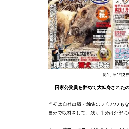
現在、年2回発
──国家公務員を辞めて大転身された
当初は自社出版で編集のノウハウも
自分で取材をして、残り半分は外部に