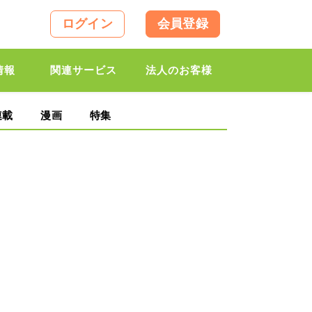
ログイン
会員登録
情報
関連サービス
法人のお客様
連載
漫画
特集