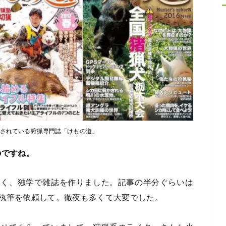
行されている狩猟専門誌「けもの道」
のですね。
なく、独学で雑誌を作りました。記事の半分ぐらいは
執筆を依頼して。徹夜も多くて大変でした。