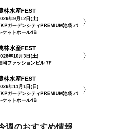
農林水産FEST
2026年9月12日(土)
TKPガーデンシティPREMIUM池袋 バ
ンケットホール4B
農林水産FEST
2026年10月3日(土)
福岡ファッションビル 7F
農林水産FEST
2026年11月1日(日)
TKPガーデンシティPREMIUM池袋 バ
ンケットホール4B
今週のおすすめ情報