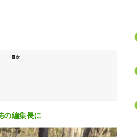
目次
誌の編集長に