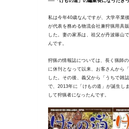
──「けもの道」の編集長になったき
私は今年40歳なんですが、大学卒業
が代表を務める物流会社兼狩猟用具
した。妻の家系は、祖父が丹波篠山
んです。
狩猟の情報誌については、長く猟師の
に休刊となって以来、お客さんから
した。その後、義父から「うちで雑
で、2013年に「けもの道」が誕生
して狩猟者になったんです。