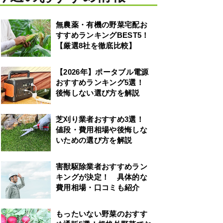
無農薬・有機の野菜宅配お
すすめランキングBEST5！
【厳選8社を徹底比較】
【2026年】ポータブル電源
おすすめランキング5選！
後悔しない選び方を解説
芝刈り業者おすすめ3選！
値段・費用相場や後悔しな
いための選び方を解説
害獣駆除業者おすすめラン
キングが決定！ 具体的な
費用相場・口コミも紹介
もったいない野菜のおすす