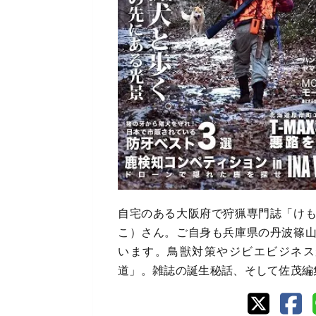
自宅のある大阪府で狩猟専門誌「け
こ）さん。ご自身も兵庫県の丹波篠
います。鳥獣対策やジビエビジネス
道」。雑誌の誕生秘話、そして佐茂編