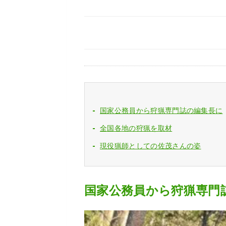
国家公務員から狩猟専門誌の編集長に
全国各地の狩猟を取材
現役猟師としての佐茂さんの姿
国家公務員から狩猟専門