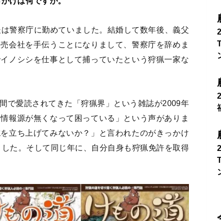
っかけは何ですか。
後は警察庁に勤めていました。結婚して数年後、義父
販売会社を手伝うことになりまして、警察庁を辞めま
でイノシシを仕事として捕っていたという狩猟一家な
間で愛読されてきた「狩猟界」という雑誌が2009年
「情報源が無くなって困っている」という声がありま
誌を立ち上げてみないか？」と言われたのがきっかけ
しました。そして同じ年に、自分自身も狩猟免許を取得