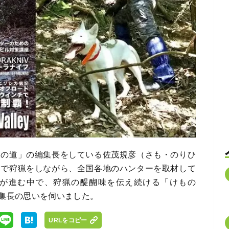
もの道」の編集長をしている佐茂規彦（さも・のりひ
山で狩猟をしながら、全国各地のハンターを取材して
が進む中で、狩猟の醍醐味を伝え続ける「けもの
集長の思いを伺いました。
URLをコピー