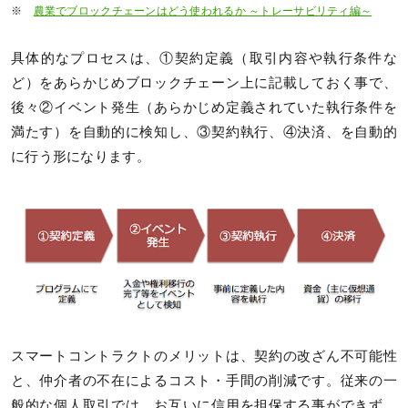
※
農業でブロックチェーンはどう使われるか ～トレーサビリティ編～
具体的なプロセスは、①契約定義（取引内容や執行条件な
ど）をあらかじめブロックチェーン上に記載しておく事で、
後々②イベント発生（あらかじめ定義されていた執行条件を
満たす）を自動的に検知し、③契約執行、④決済、を自動的
に行う形になります。
スマートコントラクトのメリットは、契約の改ざん不可能性
と、仲介者の不在によるコスト・手間の削減です。従来の一
般的な個人取引では、お互いに信用を担保する事ができず、