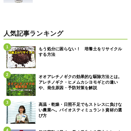
人気記事ランキング
もう処分に困らない！ 培養土をリサイクル
する方法
オオアレチノギクの効果的な駆除方法とは。
アレチノギク・ヒメムカシヨモギとの違い
や、発生原因・予防対策を解説
高温・乾燥・日照不足でもストレスに負けな
い農業へ。バイオスティミュラント資材の選
び方