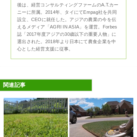
後は、経営コンサルティングファームのA.T.カー
ニーに所属。2014年、タイにてEmpag社を共同
設立、CEOに就任した。アジアの農業の今を伝
えるメディア「AGRI IN ASIA」を運営。Forbes
誌「2017年度アジアの30歳以下の重要人物」に
選出された。2018年より日本にて農食企業を中
心とした経営支援に従事。
関連記事