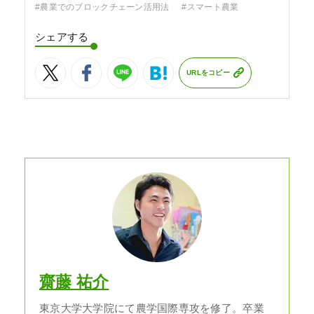
#農業でのブロックチェーン活用法
#スマート農業
シェアする
URLをコピー
齋藤 祐介
東京大学大学院にて農学国際専攻を修了。卒業