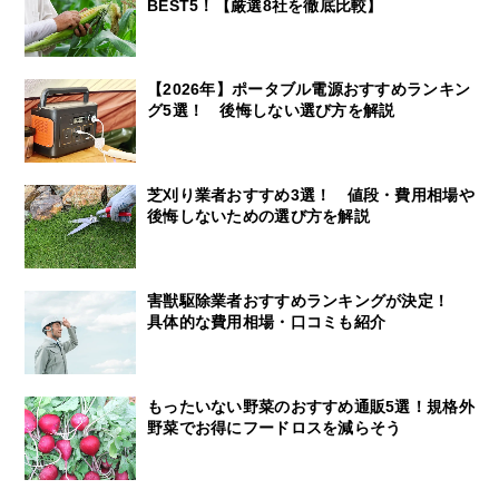
BEST5！【厳選8社を徹底比較】
【2026年】ポータブル電源おすすめランキン
グ5選！ 後悔しない選び方を解説
芝刈り業者おすすめ3選！ 値段・費用相場や
後悔しないための選び方を解説
害獣駆除業者おすすめランキングが決定！
具体的な費用相場・口コミも紹介
もったいない野菜のおすすめ通販5選！規格外
野菜でお得にフードロスを減らそう