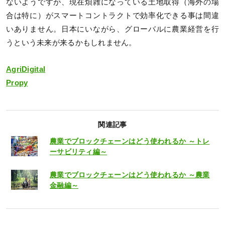
ないようですが、現在煩雑になっている土地取得（海外の場
合は特に）がスマートコントラクトで効率化できる事は間違
いありません。日本にいながら、グローバルに農業経営を行
うという未来が来るかもしれません。
AgriDigital
Propy
関連記事
農業でブロックチェーンはどう使われるか ～トレ
ーサビリティ編～
農業でブロックチェーンはどう使われるか ～農業
金融編～