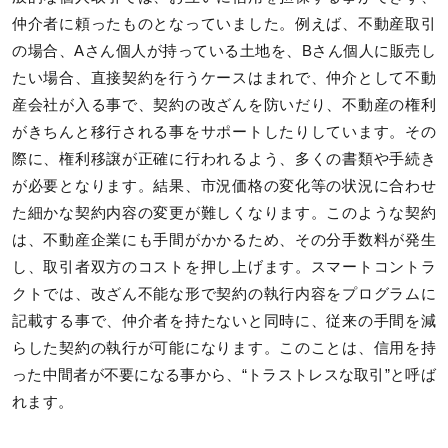
仲介者に頼ったものとなっていました。例えば、不動産取引
の場合、Aさん個人が持っている土地を、Bさん個人に販売し
たい場合、直接契約を行うケースはまれで、仲介として不動
産会社が入る事で、契約の改ざんを防いだり、不動産の権利
がきちんと移行される事をサポートしたりしています。その
際に、権利移譲が正確に行われるよう、多くの書類や手続き
が必要となります。結果、市況価格の変化等の状況に合わせ
た細かな契約内容の変更が難しくなります。このような契約
は、不動産企業にも手間がかかるため、その分手数料が発生
し、取引者双方のコストを押し上げます。スマートコントラ
クトでは、改ざん不能な形で契約の執行内容をプログラムに
記載する事で、仲介者を持たないと同時に、従来の手間を減
らした契約の執行が可能になります。このことは、信用を持
った中間者が不要になる事から、“トラストレスな取引”と呼ば
れます。