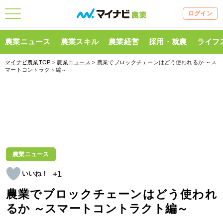
ログイン
農業ニュース
農業スキル
農業経営
採用・就農
ライフ
マイナビ農業TOP
>
農業ニュース
> 農業でブロックチェーンはどう使われるか ～ス
マートコントラクト編～
農業ニュース
+1
農業でブロックチェーンはどう使われ
るか ～スマートコントラクト編～