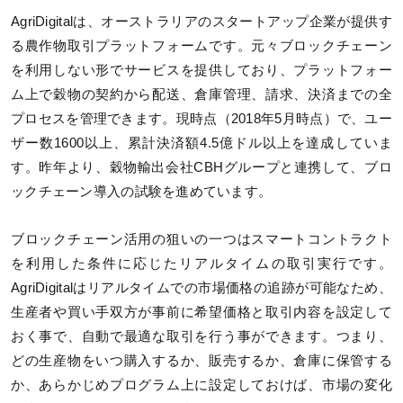
AgriDigitalは、オーストラリアのスタートアップ企業が提供す
る農作物取引プラットフォームです。元々ブロックチェーン
を利用しない形でサービスを提供しており、プラットフォー
ム上で穀物の契約から配送、倉庫管理、請求、決済までの全
プロセスを管理できます。現時点（2018年5月時点）で、ユー
ザー数1600以上、累計決済額4.5億ドル以上を達成していま
す。昨年より、穀物輸出会社CBHグループと連携して、ブロ
ックチェーン導入の試験を進めています。
ブロックチェーン活用の狙いの一つはスマートコントラクト
を利用した条件に応じたリアルタイムの取引実行です。
AgriDigitalはリアルタイムでの市場価格の追跡が可能なため、
生産者や買い手双方が事前に希望価格と取引内容を設定して
おく事で、自動で最適な取引を行う事ができます。つまり、
どの生産物をいつ購入するか、販売するか、倉庫に保管する
か、あらかじめプログラム上に設定しておけば、市場の変化