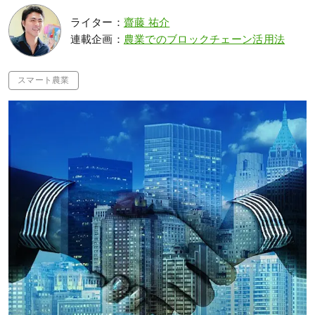
ライター：
齋藤 祐介
連載企画：
農業でのブロックチェーン活用法
スマート農業