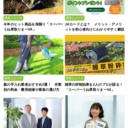
農業ニュース
農業ニュース
今年のヒット商品を深掘り「スーパー
JAカードとは？ メリット・デメリ
うね草取りまーVA」
ットを初心者向けにわかりやすく解説
農業ニュース
農業ニュース
庭の手入れ業者おすすめ3選！ 作業
雑草の抑制効果を2人のプロが語る！
別の料金・費用相場や業者の選び方
「スーパーうね草取りまーVA」