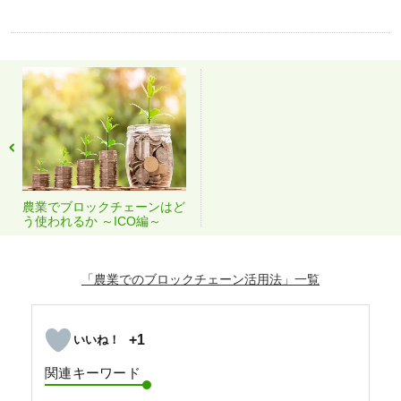
農業でブロックチェーンはど
う使われるか ～ICO編～
「農業でのブロックチェーン活用法」
+1
関連キーワード