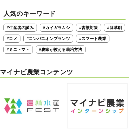
人気のキーワード
#生産者の試み
#カイガラムシ
#害獣対策
#除草剤
#コメ
#コンパニオンプランツ
#スマート農業
#ミニトマト
#農家が教える栽培方法
マイナビ農業コンテンツ