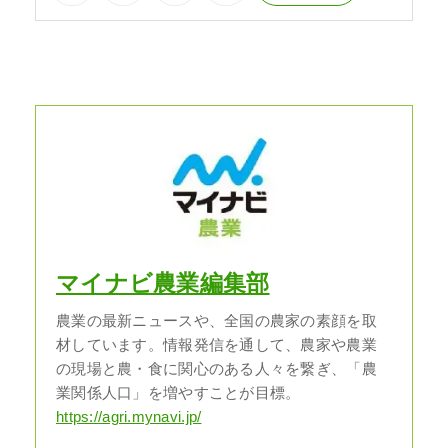
マイナビ農業編集部
農業の最新ニュースや、全国の農家の素顔を取
材しています。情報発信を通して、農家や農業
の現場と農・食に関心のある人々を繋ぎ、「農
業関係人口」を増やすことが目標。
https://agri.mynavi.jp/