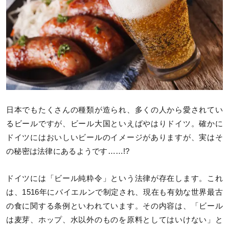
日本でもたくさんの種類が造られ、多くの人から愛されてい
るビールですが、ビール大国といえばやはりドイツ。確かに
ドイツにはおいしいビールのイメージがありますが、実はそ
の秘密は法律にあるようです……!?
ドイツには「ビール純粋令」という法律が存在します。これ
は、1516年にバイエルンで制定され、現在も有効な世界最古
の食に関する条例といわれています。その内容は、「ビール
は麦芽、ホップ、水以外のものを原料としてはいけない」と