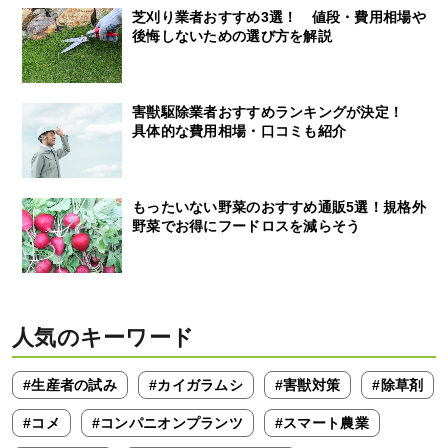
芝刈り業者おすすめ3選！ 値段・費用相場や
後悔しないための選び方を解説
害獣駆除業者おすすめランキングが決定！
具体的な費用相場・口コミも紹介
もったいない野菜のおすすめ通販5選！規格外
野菜でお得にフードロスを減らそう
人気のキーワード
#生産者の試み
#カイガラムシ
#害獣対策
#除草剤
#コメ
#コンパニオンプランツ
#スマート農業