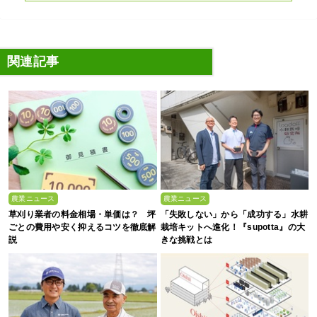
関連記事
農業ニュース
農業ニュース
草刈り業者の料金相場・単価は？ 坪
「失敗しない」から「成功する」水耕
ごとの費用や安く抑えるコツを徹底解
栽培キットへ進化！『supotta』の大
説
きな挑戦とは