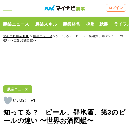
ログイン
農業ニュース
農業スキル
農業経営
採用・就農
ライフ
マイナビ農業TOP
>
農業ニュース
> 知ってる？ ビール、発泡酒、第3のビールの
違い 〜世界お酒図鑑〜
農業ニュース
+1
知ってる？ ビール、発泡酒、第3のビ
ールの違い 〜世界お酒図鑑〜