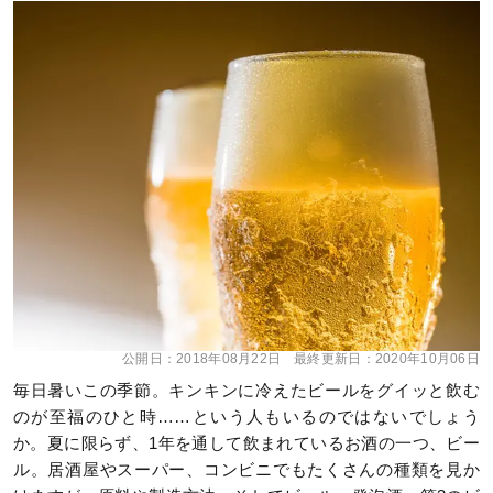
公開日：
2018年08月22日
最終更新日：
2020年10月06日
毎日暑いこの季節。キンキンに冷えたビールをグイッと飲む
のが至福のひと時……という人もいるのではないでしょう
か。夏に限らず、1年を通して飲まれているお酒の一つ、ビー
ル。居酒屋やスーパー、コンビニでもたくさんの種類を見か