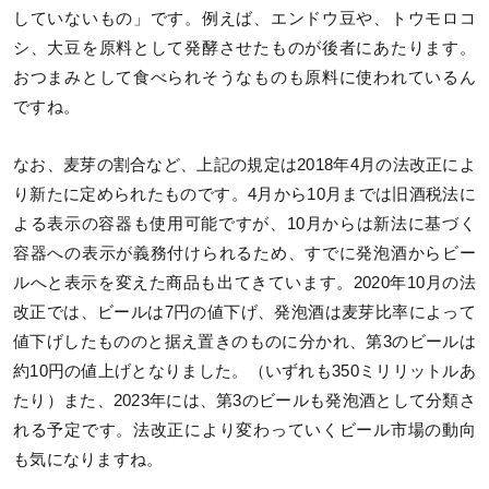
していないもの」です。例えば、エンドウ豆や、トウモロコ
シ、大豆を原料として発酵させたものが後者にあたります。
おつまみとして食べられそうなものも原料に使われているん
ですね。
なお、麦芽の割合など、上記の規定は2018年4月の法改正によ
り新たに定められたものです。4月から10月までは旧酒税法に
よる表示の容器も使用可能ですが、10月からは新法に基づく
容器への表示が義務付けられるため、すでに発泡酒からビー
ルへと表示を変えた商品も出てきています。2020年10月の法
改正では、ビールは7円の値下げ、発泡酒は麦芽比率によって
値下げしたもののと据え置きのものに分かれ、第3のビールは
約10円の値上げとなりました。（いずれも350ミリリットルあ
たり）また、2023年には、第3のビールも発泡酒として分類さ
れる予定です。法改正により変わっていくビール市場の動向
も気になりますね。