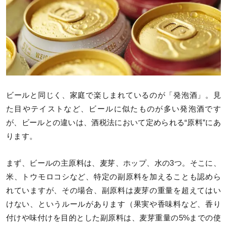
ビールと同じく、家庭で楽しまれているのが「発泡酒」。見
た目やテイストなど、ビールに似たものが多い発泡酒です
が、ビールとの違いは、酒税法において定められる“原料”にあ
ります。
まず、ビールの主原料は、麦芽、ホップ、水の3つ。そこに、
米、トウモロコシなど、特定の副原料を加えることも認めら
れていますが、その場合、副原料は麦芽の重量を超えてはい
けない、というルールがあります（果実や香味料など、香り
付けや味付けを目的とした副原料は、麦芽重量の5%までの使