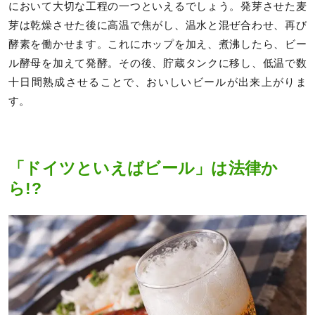
において大切な工程の一つといえるでしょう。発芽させた麦
芽は乾燥させた後に高温で焦がし、温水と混ぜ合わせ、再び
酵素を働かせます。これにホップを加え、煮沸したら、ビー
ル酵母を加えて発酵。その後、貯蔵タンクに移し、低温で数
十日間熟成させることで、おいしいビールが出来上がりま
す。
「ドイツといえばビール」は法律か
ら!?