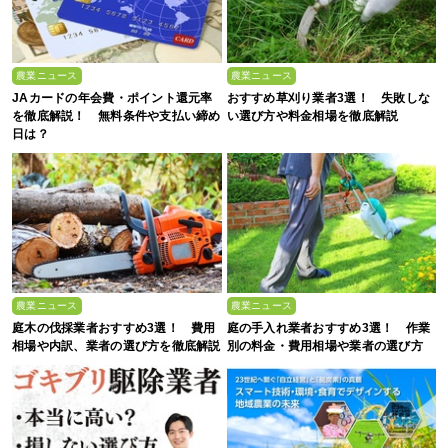
農業ニュース
農業ニュース
JAカードの年会費・ポイント還元率
おすすめ草刈り業者3選！ 失敗しな
を徹底解説！ 無料条件や支払い締め
い選び方や料金相場を徹底解説
日は？
農業ニュース
農業ニュース
庭木の伐採業者おすすめ3選！ 費用
庭の手入れ業者おすすめ3選！ 作業
相場や内訳、業者の選び方を徹底解説
別の料金・費用相場や業者の選び方