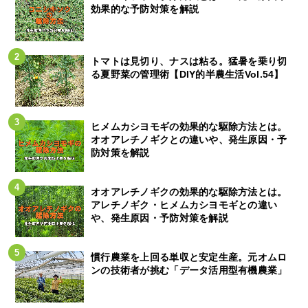
効果的な予防対策を解説
トマトは見切り、ナスは粘る。猛暑を乗り切
る夏野菜の管理術【DIY的半農生活Vol.54】
ヒメムカシヨモギの効果的な駆除方法とは。
オオアレチノギクとの違いや、発生原因・予
防対策を解説
オオアレチノギクの効果的な駆除方法とは。
アレチノギク・ヒメムカシヨモギとの違い
や、発生原因・予防対策を解説
慣行農業を上回る単収と安定生産。元オムロ
ンの技術者が挑む「データ活用型有機農業」