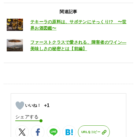
関連記事
テキーラの原料は、サボテンにそっくり!? 〜世
界お酒図鑑〜
ファーストクラスで愛される、障害者のワイン―
美味しさの秘密とは【前編】
+1
シェアする
URLをコピー