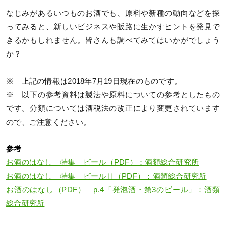
なじみがあるいつものお酒でも、原料や新種の動向などを探
ってみると、新しいビジネスや販路に生かすヒントを発見で
きるかもしれません。皆さんも調べてみてはいかがでしょう
か？
※ 上記の情報は2018年7月19日現在のものです。
※ 以下の参考資料は製法や原料についての参考としたもの
です。分類については酒税法の改正により変更されています
ので、ご注意ください。
参考
お酒のはなし 特集 ビール（PDF）：酒類総合研究所
お酒のはなし 特集 ビールⅡ（PDF）：酒類総合研究所
お酒のはなし（PDF） p.4「発泡酒・第3のビール」：酒類
総合研究所