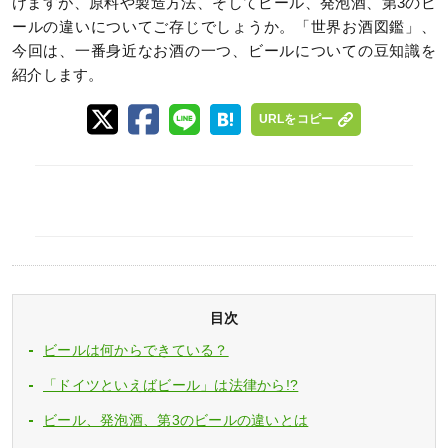
けますが、原料や製造方法、そしてビール、発泡酒、第3のビ
ールの違いについてご存じでしょうか。「世界お酒図鑑」、
今回は、一番身近なお酒の一つ、ビールについての豆知識を
紹介します。
URLをコピー
目次
ビールは何からできている？
「ドイツといえばビール」は法律から!?
ビール、発泡酒、第3のビールの違いとは