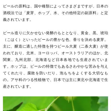
ビールの原料は、国や種類によってさまざまですが、日本の
酒税法では「麦芽、ホップ、水、その他特定の副原料」と定
義されています。
ビール造りに欠かせない発酵のもととなり、黄金、黒、琥珀
（こはく）といったビールの豊かな色、香りを決める麦芽。
主に、醸造に適した特徴を持つビール大麦（二条大麦）が使
われており、北米、ヨーロッパ、オーストラリアのほか、北
関東、九州北部、北海道など日本各地でも生産されていま
す。ホップは、ビールの特徴でもあるさわやかな苦みを与え
てくれたり、腐敗を防いだり、泡もちをよくする大切なも
の。アサ科のつる性植物で、日本では主に東北や北海道で生
産されています。