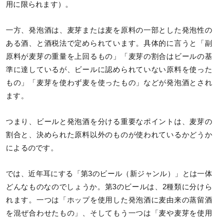
用に限られます）。
一方、発泡酒は、麦芽または麦を原料の一部とした発泡性の
ある酒、と酒税法で定められています。具体的に言うと「副
原料が麦芽の重量を上回るもの」「麦芽の割合はビールの基
準に達しているが、ビールに認められていない原料を使った
もの」「麦芽を使わず麦を使ったもの」などが発泡酒とされ
ます。
つまり、ビールと発泡酒を分ける重要なポイントは、麦芽の
割合と、決められた原料以外のものが使われているかどうか
によるのです。
では、近年耳にする「第3のビール（新ジャンル）」とは一体
どんなものなのでしょうか。第3のビールは、2種類に分けら
れます。一つは「ホップを使用した発泡酒に麦由来の蒸留酒
を混ぜ合わせたもの」、そしてもう一つは「麦や麦芽を使用