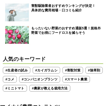
害獣駆除業者おすすめランキングが決定！
具体的な費用相場・口コミも紹介
もったいない野菜のおすすめ通販5選！規格外
野菜でお得にフードロスを減らそう
人気のキーワード
#生産者の試み
#カイガラムシ
#害獣対策
#除草剤
#コメ
#コンパニオンプランツ
#スマート農業
#ミニトマト
#農家が教える栽培方法