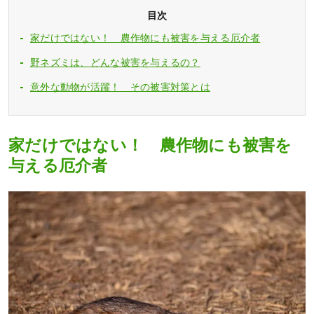
目次
家だけではない！ 農作物にも被害を与える厄介者
野ネズミは、どんな被害を与えるの？
意外な動物が活躍！ その被害対策とは
家だけではない！ 農作物にも被害を
与える厄介者