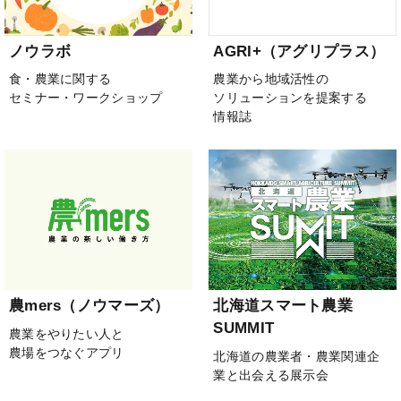
ノウラボ
AGRI+（アグリプラス）
食・農業に関する
農業から地域活性の
セミナー・ワークショップ
ソリューションを提案する
情報誌
農mers（ノウマーズ）
北海道スマート農業
SUMMIT
農業をやりたい人と
農場をつなぐアプリ
北海道の農業者・農業関連企
業と出会える展示会