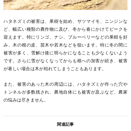
ハタネズミの被害は、果樹を始め、サツマイモ、ニンジンな
ど、幅広い種類の農作物に及び、冬から春にかけてピークを
迎えます。特にリンゴ、ナシ、ブルーベリーなどの果樹を好
み、木の根の皮、苗木や若木などを狙います。特に冬の間に
被害が多く、雪解け後に明らかになることも少なくないよう
です。さらに雪がなくなってからも根への加害が続き、被害
が著しい場合は木が枯れてしまうこともあります。
また、被害のあった木の周辺には、ハタネズミが作った穴や
トンネルが多数残され、農地自体にも被害が及ぶなど、農家
の悩みは尽きません。
関連記事