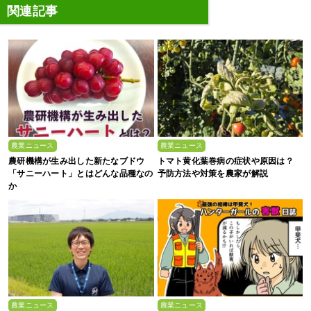
関連記事
農業ニュース
農業ニュース
農研機構が生み出した新たなブドウ
トマト黄化葉巻病の症状や原因は？
「サニーハート」とはどんな品種なの
予防方法や対策を農家が解説
か
農業ニュース
農業ニュース