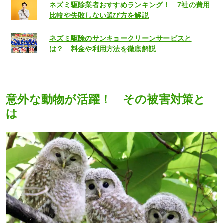
ネズミ駆除業者おすすめランキング！ 7社の費用
比較や失敗しない選び方を解説
ネズミ駆除のサンキョークリーンサービスと
は？ 料金や利用方法を徹底解説
意外な動物が活躍！ その被害対策と
は