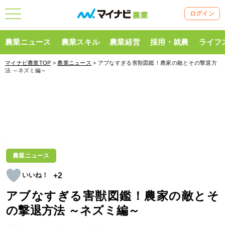
ログイン
農業ニュース
農業スキル
農業経営
採用・就農
ライフ
マイナビ農業TOP
>
農業ニュース
> アブなすぎる害獣図鑑！農家の敵とその撃退方
法 ～ネズミ編～
農業ニュース
+2
アブなすぎる害獣図鑑！農家の敵とそ
の撃退方法 ～ネズミ編～