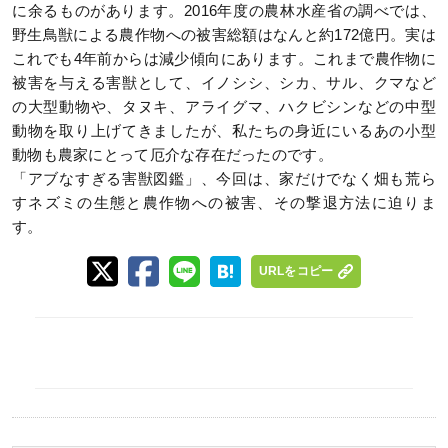
に余るものがあります。2016年度の農林水産省の調べでは、
野生鳥獣による農作物への被害総額はなんと約172億円。実は
これでも4年前からは減少傾向にあります。これまで農作物に
被害を与える害獣として、イノシシ、シカ、サル、クマなど
の大型動物や、タヌキ、アライグマ、ハクビシンなどの中型
動物を取り上げてきましたが、私たちの身近にいるあの小型
動物も農家にとって厄介な存在だったのです。
「アブなすぎる害獣図鑑」、今回は、家だけでなく畑も荒ら
すネズミの生態と農作物への被害、その撃退方法に迫りま
す。
URLをコピー