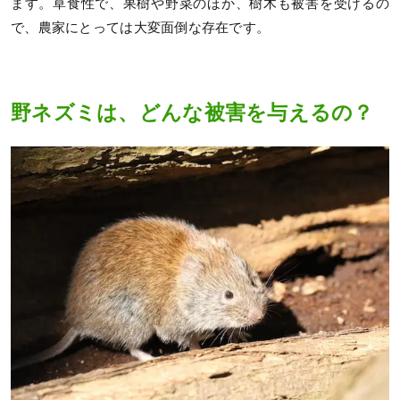
ます。草食性で、果樹や野菜のほか、樹木も被害を受けるの
で、農家にとっては大変面倒な存在です。
野ネズミは、どんな被害を与えるの？