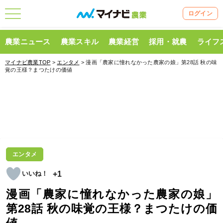
ログイン
農業ニュース
農業スキル
農業経営
採用・就農
ライフ
マイナビ農業TOP
>
エンタメ
> 漫画「農家に憧れなかった農家の娘」第28話 秋の味
覚の王様？まつたけの価値
エンタメ
+1
漫画「農家に憧れなかった農家の娘」
第28話 秋の味覚の王様？まつたけの価