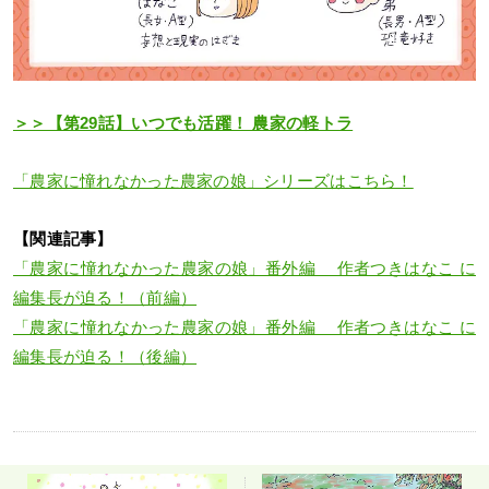
＞＞【第29話】いつでも活躍！ 農家の軽トラ
「農家に憧れなかった農家の娘」シリーズはこちら！
【関連記事】
「農家に憧れなかった農家の娘」番外編 作者つきはなこ に
編集長が迫る！（前編）
「農家に憧れなかった農家の娘」番外編 作者つきはなこ に
編集長が迫る！（後編）