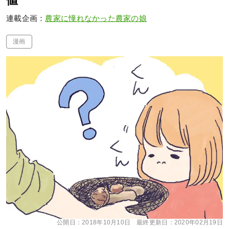
値
連載企画：
農家に憧れなかった農家の娘
漫画
公開日：
2018年10月10日
最終更新日：
2020年02月19日