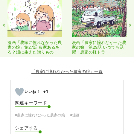
漫画「農家に憧れなかった農
漫画「農家に憧れなかった農
家の娘」第27話 農家あるあ
家の娘」第29話 いつでも活
る？畑に生えた贈りもの
躍！農家の軽トラ
「農家に憧れなかった農家の娘」
+1
関連キーワード
#農家に憧れなかった農家の娘
#漫画
シェアする