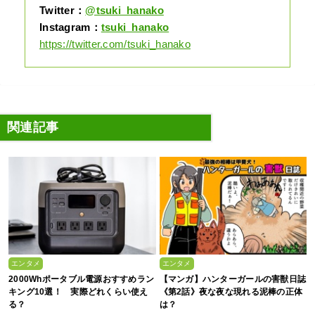
Twitter：
@tsuki_hanako
Instagram：
tsuki_hanako
https://twitter.com/tsuki_hanako
関連記事
エンタメ
エンタメ
2000Whポータブル電源おすすめラン
【マンガ】ハンターガールの害獣日誌
キング10選！ 実際どれくらい使え
《第2話》夜な夜な現れる泥棒の正体
る？
は？