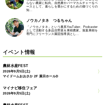
らない農家に転向。自然農やパーマカルチャーをベ
ースとして、暮らしを豊かにするための畑づくりの
知…
ノウカノタネ つるちゃん
「ノウカノタネ」という農系YouTuber、Podcaster
として活動する多品目野菜＆果樹農家。落葉果樹を
専門にフリーランス園芸指導員とし…
イベント情報
農林水産FEST
2026年9月5日(土)
マイドームおおさか 2F 展示ホールD
マイナビ移住フェア
2026年9月5日(土)