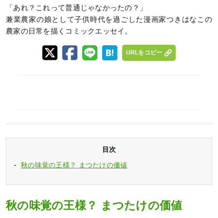
「あれ？これって普通じゃなかったの？」
兼業農家の娘として子供時代を過ごした漫画家つきはなこの
農家の日常を描くコミックエッセイ。
URLをコピー
目次
秋の味覚の王様？ まつたけの価値
秋の味覚の王様？ まつたけの価値