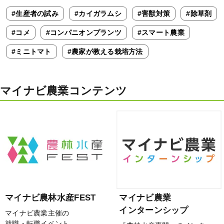
#生産者の試み
#カイガラムシ
#害獣対策
#除草剤
#コメ
#コンパニオンプランツ
#スマート農業
#ミニトマト
#農家が教える栽培方法
マイナビ農業コンテンツ
マイナビ農林水産FEST
マイナビ農業
インターンシップ
マイナビ農業主催の
就職・転職イベント