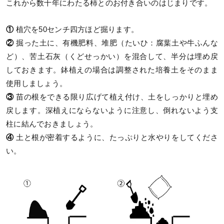
これから数十年にわたる柿とのお付き合いのはじまりです。
①
植穴を50センチ四方ほど掘ります。
②
掘った土に、有機肥料、堆肥（たいひ：腐葉土や牛ふんな
ど）、苦土石灰（くどせっかい）を混合して、半分は埋め戻
しておきます。鉢植えの場合は調整された培養土をそのまま
使用しましょう。
③
苗の根をできる限り広げて植え付け、土をしっかりと埋め
戻します。深植えにならないように注意し、倒れないよう支
柱に結んでおきましょう。
④
土と根が密着するように、たっぷりと水やりをしてくださ
い。