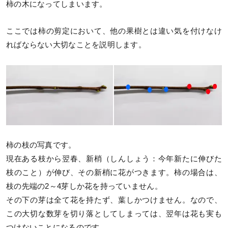
柿の木になってしまいます。
ここでは柿の剪定において、他の果樹とは違い気を付けなけ
ればならない大切なことを説明します。
柿の枝の写真です。
現在ある枝から翌春、新梢（しんしょう：今年新たに伸びた
枝のこと）が伸び、その新梢に花がつきます。柿の場合は、
枝の先端の2～4芽しか花を持っていません。
その下の芽は全て花を持たず、葉しかつけません。なので、
この大切な数芽を切り落としてしまっては、翌年は花も実も
つけないことになるのです。