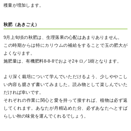
穫量が増加します。
秋肥（あきごえ）
9月上旬頃の秋肥は、生理落果の心配はあまりありません。
この時期からは特にカリウムの補給をすることで玉の肥大が
よくなります。
施肥量は、有機肥料8-8-8でおよそ2キロ／1樹となります。
より深く栽培について学んでいただけるよう、少しややこし
い内容も臆さず書いてみました。読み物として楽しんでいた
だければ幸いです。
それぞれの作業に関心と愛を持って接すれば、植物は必ず返
してくれます。あなたが丹精込めた分、必ずあなたへとすば
らしい秋の味覚を運んでくれるでしょう。