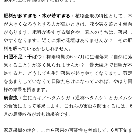
肥料が多すぎる・木が若すぎる：
植物全般の特性として、木
が大きくなろうとする力が強いときは、花や実を落とす傾向
があります。肥料が多すぎる場合や、若木のうちは、落果し
やすくなります。近くに畑や花壇はありませんか？ その肥
料を吸っているかもしれません。
日照不足・干ばつ：
梅雨時期の6～7月に生理落果（自然に落
果すること）が多く見られませんか？ 曇天続きで日照が不
足すると、どうしても生理落果が起きやすくなります。剪定
をあまりしていなくて日陰だらけになっていれば、やはり同
様の結果を招きます。
病害虫：
主にカキノヘタムシガ（通称ヘタムシ）とカメムシ
の食害によって落果します。これらの害虫を防除するには、6
月の農薬散布が最も効果的です。
家庭果樹の場合、これら落果の可能性を考慮して、6月下旬ま