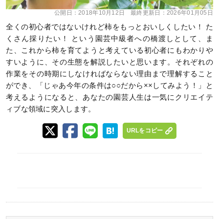
公開日：
2018年10月12日
最終更新日：
2026年01月05日
全くの初心者ではないけれど柿をもっとおいしくしたい！ た
くさん採りたい！ という園芸中級者への橋渡しとして、ま
た、これから柿を育てようと考えている初心者にもわかりや
すいように、その生態を解説したいと思います。それぞれの
作業をその時期にしなければならない理由まで理解すること
ができ、「じゃあ今年の条件は○○だから××してみよう！」と
考えるようになると、あなたの園芸人生は一気にクリエイテ
ィブな領域に突入します。
URLをコピー