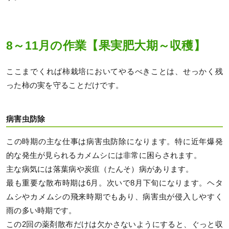
8～11月の作業【果実肥大期～収穫】
ここまでくれば柿栽培においてやるべきことは、せっかく残
った柿の実を守ることだけです。
病害虫防除
この時期の主な仕事は病害虫防除になります。特に近年爆発
的な発生が見られるカメムシには非常に困らされます。
主な病気には落葉病や炭疽（たんそ）病があります。
最も重要な散布時期は6月。次いで8月下旬になります。ヘタ
ムシやカメムシの飛来時期でもあり、病害虫が侵入しやすく
雨の多い時期です。
この2回の薬剤散布だけは欠かさないようにすると、ぐっと収