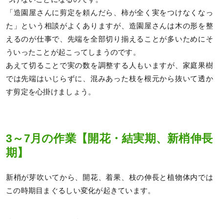
「造園屋さんに剪定を頼んだら、柿が全く実をつけなくなっ
た」という相談がよくありますが、造園屋さんは木の形を整
えるのが仕事で、先端を全部切り揃えることが多いためにそ
ういったことが起こってしまうのです。
あえて切ることで実の数を調整する人もいますが、家庭果樹
では先端はいじらずに、混みあった枝を根元から抜いて透か
す剪定を心掛けましょう。
3～7月の作業【開花・結実期、新梢伸長
期】
新梢が芽吹いてから、開花、着果、枝の伸長と植物体内では
この時期目まぐるしい変化が起きています。