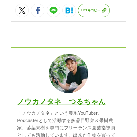
URLをコピー
ノウカノタネ つるちゃん
「ノウカノタネ」という農系YouTuber、
Podcasterとして活動する多品目野菜＆果樹農
家。落葉果樹を専門にフリーランス園芸指導員
としても活動しています。出来た作物を買って