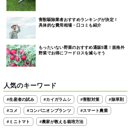
害獣駆除業者おすすめランキングが決定！
具体的な費用相場・口コミも紹介
もったいない野菜のおすすめ通販5選！規格外
野菜でお得にフードロスを減らそう
人気のキーワード
#生産者の試み
#カイガラムシ
#害獣対策
#除草剤
#コメ
#コンパニオンプランツ
#スマート農業
#ミニトマト
#農家が教える栽培方法