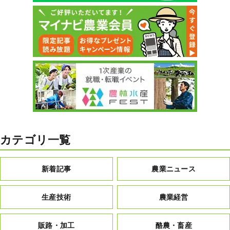
カテゴリ一覧
新着記事
農業ニュース
生産技術
農業経営
販路・加工
酪農・畜産