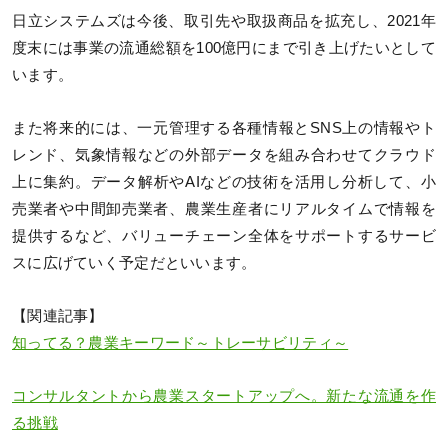
日立システムズは今後、取引先や取扱商品を拡充し、2021年
度末には事業の流通総額を100億円にまで引き上げたいとして
います。
また将来的には、一元管理する各種情報とSNS上の情報やト
レンド、気象情報などの外部データを組み合わせてクラウド
上に集約。データ解析やAIなどの技術を活用し分析して、小
売業者や中間卸売業者、農業生産者にリアルタイムで情報を
提供するなど、バリューチェーン全体をサポートするサービ
スに広げていく予定だといいます。
【関連記事】
知ってる？農業キーワード～トレーサビリティ～
コンサルタントから農業スタートアップへ。新たな流通を作
る挑戦