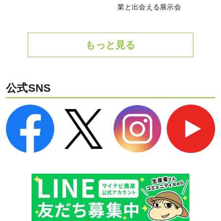
業と出会える展示会
もっと見る
公式SNS