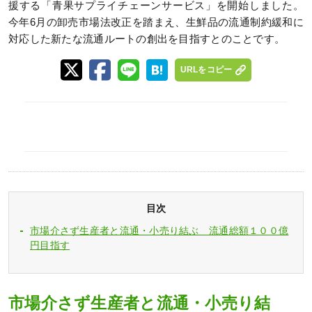
援する「青果サプライチェーンサービス」を開始しました。
今年6月の卸売市場法改正を踏まえ、生鮮品の流通制約緩和に
対応した新たな流通ルートの創出を目指すとのことです。
URLをコピー
目次
市場介さず生産者と流通・小売り結ぶ 流通総額１００億
円目指す
市場介さず生産者と流通・小売り結