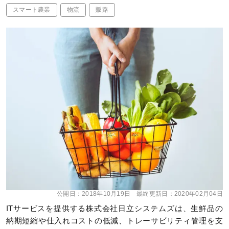
スマート農業
物流
販路
公開日：
2018年10月19日
最終更新日：
2020年02月04日
ITサービスを提供する株式会社日立システムズは、生鮮品の
納期短縮や仕入れコストの低減、トレーサビリティ管理を支