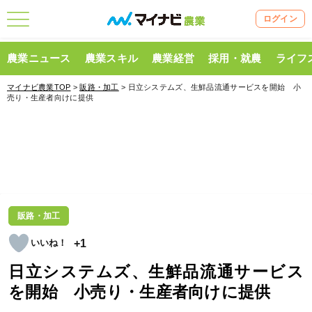
ログイン
農業ニュース
農業スキル
農業経営
採用・就農
ライフ
マイナビ農業TOP
>
販路・加工
> 日立システムズ、生鮮品流通サービスを開始 小
売り・生産者向けに提供
販路・加工
+1
日立システムズ、生鮮品流通サービス
を開始 小売り・生産者向けに提供