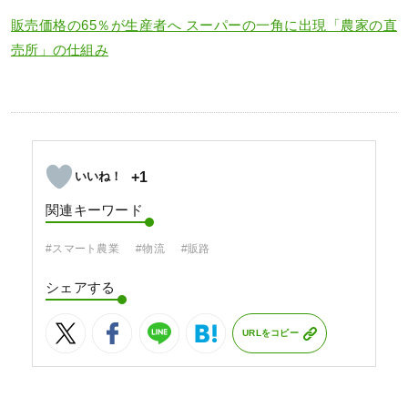
販売価格の65％が生産者へ スーパーの一角に出現「農家の直
売所」の仕組み
+1
関連キーワード
#スマート農業
#物流
#販路
シェアする
URLをコピー