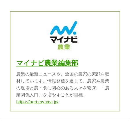
マイナビ農業編集部
農業の最新ニュースや、全国の農家の素顔を取
材しています。情報発信を通して、農家や農業
の現場と農・食に関心のある人々を繋ぎ、「農
業関係人口」を増やすことが目標。
https://agri.mynavi.jp/