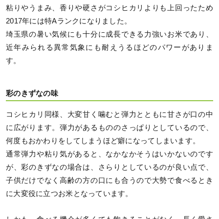
粘りやうまみ、香りや硬さがコシヒカリよりも上回ったため
2017年には特Aランクになりました。
埼玉県の暑い気候にも十分に成長できる力強いお米であり、
近年みられる異常気象にも耐えうるほどのパワーがありま
す。
彩のきずなの味
コシヒカリ同様、大変甘く噛むと弾力とともに甘さが口の中
に広がります。弾力があるもののさっぱりとしているので、
何度もおかわりをしてしまうほど癖になってしまいます。
通常弾力や粘り気があると、なかなかそうはいかないのです
が、彩のきずなの場合は、さらりとしているのが良い点で、
子供だけでなく高齢の方の口にも合うので大勢で食べるとき
に大変役に立つお米となっています。