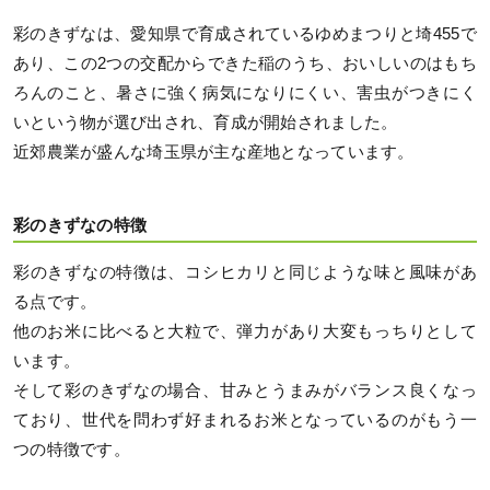
彩のきずなは、愛知県で育成されているゆめまつりと埼455で
あり、この2つの交配からできた稲のうち、おいしいのはもち
ろんのこと、暑さに強く病気になりにくい、害虫がつきにく
いという物が選び出され、育成が開始されました。
近郊農業が盛んな埼玉県が主な産地となっています。
彩のきずなの特徴
彩のきずなの特徴は、コシヒカリと同じような味と風味があ
る点です。
他のお米に比べると大粒で、弾力があり大変もっちりとして
います。
そして彩のきずなの場合、甘みとうまみがバランス良くなっ
ており、世代を問わず好まれるお米となっているのがもう一
つの特徴です。