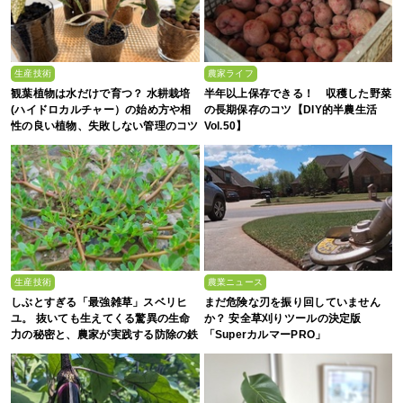
生産技術
農家ライフ
観葉植物は水だけで育つ？ 水耕栽培
半年以上保存できる！ 収穫した野菜
(ハイドロカルチャー）の始め方や相
の長期保存のコツ【DIY的半農生活
性の良い植物、失敗しない管理のコツ
Vol.50】
まで徹底解説
生産技術
農業ニュース
しぶとすぎる「最強雑草」スベリヒ
まだ危険な刃を振り回していません
ユ。 抜いても生えてくる驚異の生命
か？ 安全草刈りツールの決定版
力の秘密と、農家が実践する防除の鉄
「SuperカルマーPRO」
則