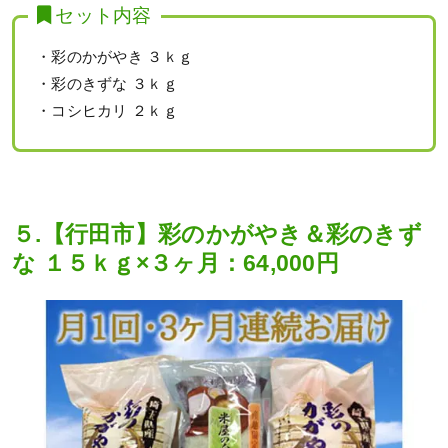
セット内容
・彩のかがやき ３ｋｇ
・彩のきずな ３ｋｇ
・コシヒカリ ２ｋｇ
５.【行田市】彩のかがやき＆彩のきず
な １５ｋｇ×３ヶ月：64,000円