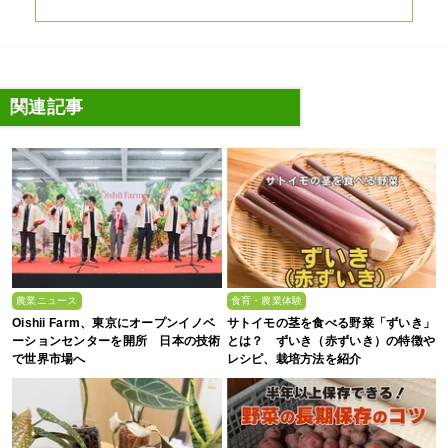
関連記事
農業ニュース
食育・農業体験
Oishii Farm、東京にオープンイノベ
サトイモの茎を食べる野菜「ずいき」
ーションセンターを開所 日本の技術
とは？ ずいき（赤ずいき）の特徴や
で世界市場へ
レシピ、栽培方法を紹介