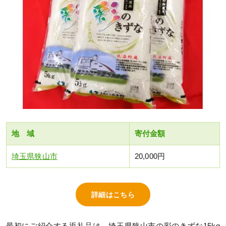
地 域
寄付金額
埼玉県狭山市
20,000円
詳細はこちら