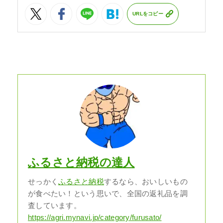
URLをコピー
ふるさと納税の達人
せっかく
ふるさと納税
するなら、おいしいもの
が食べたい！という思いで、全国の返礼品を調
査しています。
https://agri.mynavi.jp/category/furusato/