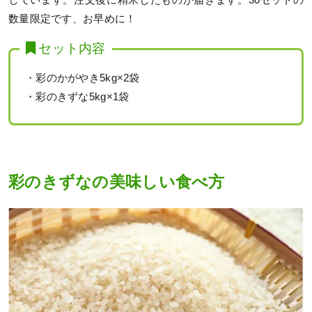
しています。注文後に精米したものが届きます。30セットの
数量限定です、お早めに！
セット内容
・彩のかがやき5kg×2袋
・彩のきずな5kg×1袋
彩のきずなの美味しい食べ方