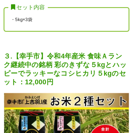
セット内容
・5kg×3袋
３.【幸手市】令和4年産米 食味Ａラン
ク継続中の銘柄 彩のきずな５kgとハッ
ピーでラッキーなコシヒカリ５kgのセ
ット：12,000円