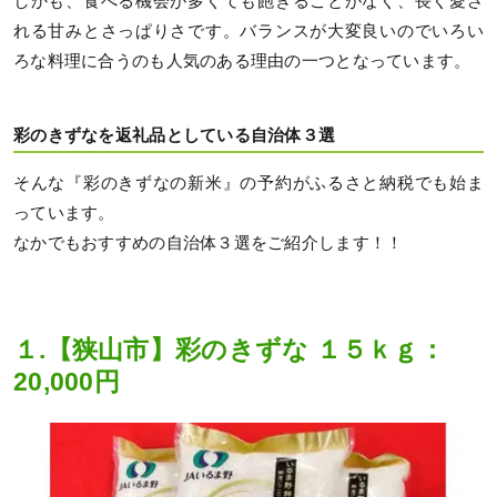
しかも、食べる機会が多くても飽きることがなく、長く愛さ
れる甘みとさっぱりさです。バランスが大変良いのでいろい
ろな料理に合うのも人気のある理由の一つとなっています。
彩のきずなを返礼品としている自治体３選
そんな『彩のきずなの新米』の予約がふるさと納税でも始ま
っています。
なかでもおすすめの自治体３選をご紹介します！！
１.【狭山市】彩のきずな １５ｋｇ：
20,000円