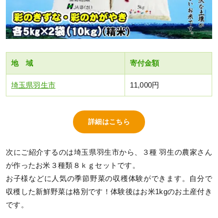
地 域
寄付金額
埼玉県羽生市
11,000円
詳細はこちら
次にご紹介するのは埼玉県羽生市から、３種 羽生の農家さん
が作ったお米３種類８ｋｇセットです。
お子様などに人気の季節野菜の収穫体験ができます。自分で
収穫した新鮮野菜は格別です！体験後はお米1kgのお土産付き
です。