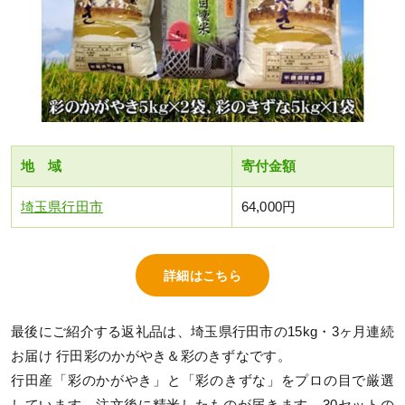
地 域
寄付金額
埼玉県行田市
64,000円
詳細はこちら
最後にご紹介する返礼品は、埼玉県行田市の15kg・3ヶ月連続
お届け 行田彩のかがやき＆彩のきずなです。
行田産「彩のかがやき」と「彩のきずな」をプロの目で厳選