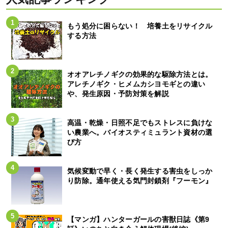
もう処分に困らない！ 培養土をリサイクル
する方法
オオアレチノギクの効果的な駆除方法とは。
アレチノギク・ヒメムカシヨモギとの違い
や、発生原因・予防対策を解説
高温・乾燥・日照不足でもストレスに負けな
い農業へ。バイオスティミュラント資材の選
び方
気候変動で早く・長く発生する害虫をしっか
り防除。通年使える気門封鎖剤『フーモン』
【マンガ】ハンターガールの害獣日誌《第9