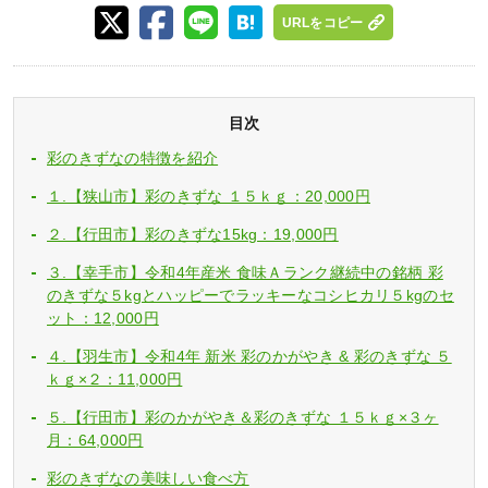
URLをコピー
目次
彩のきずなの特徴を紹介
１.【狭山市】彩のきずな １５ｋｇ：20,000円
２.【行田市】彩のきずな15kg：19,000円
３.【幸手市】令和4年産米 食味Ａランク継続中の銘柄 彩
のきずな５kgとハッピーでラッキーなコシヒカリ５kgのセ
ット：12,000円
４.【羽生市】令和4年 新米 彩のかがやき & 彩のきずな ５
ｋｇ×２：11,000円
５.【行田市】彩のかがやき＆彩のきずな １５ｋｇ×３ヶ
月：64,000円
彩のきずなの美味しい食べ方