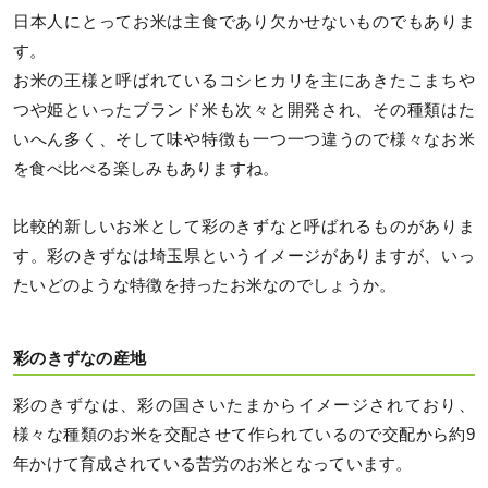
日本人にとってお米は主食であり欠かせないものでもありま
す。
お米の王様と呼ばれているコシヒカリを主にあきたこまちや
つや姫といったブランド米も次々と開発され、その種類はた
いへん多く、そして味や特徴も一つ一つ違うので様々なお米
を食べ比べる楽しみもありますね。
比較的新しいお米として彩のきずなと呼ばれるものがありま
す。彩のきずなは埼玉県というイメージがありますが、いっ
たいどのような特徴を持ったお米なのでしょうか。
彩のきずなの産地
彩のきずなは、彩の国さいたまからイメージされており、
様々な種類のお米を交配させて作られているので交配から約9
年かけて育成されている苦労のお米となっています。