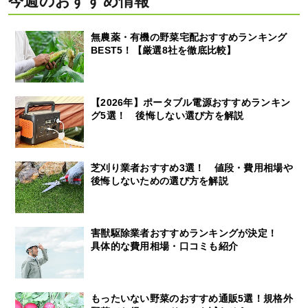
今週のおすすめ情報
無農薬・有機の野菜宅配おすすめランキング
BEST5！【厳選8社を徹底比較】
【2026年】ポータブル電源おすすめランキン
グ5選！ 後悔しない選び方を解説
芝刈り業者おすすめ3選！ 値段・費用相場や
後悔しないための選び方を解説
害獣駆除業者おすすめランキングが決定！
具体的な費用相場・口コミも紹介
もったいない野菜のおすすめ通販5選！規格外