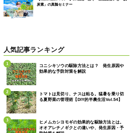
炭素」の真髄セミナー
人気記事ランキング
コニシキソウの駆除方法とは？ 発生原因や
効果的な予防対策を解説
トマトは見切り、ナスは粘る。猛暑を乗り切
る夏野菜の管理術【DIY的半農生活Vol.54】
ヒメムカシヨモギの効果的な駆除方法とは。
オオアレチノギクとの違いや、発生原因・予