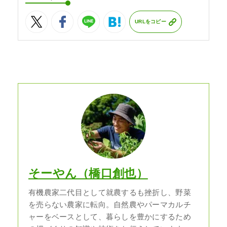
URLをコピー
そーやん（橋口創也）
有機農家二代目として就農するも挫折し、野菜
を売らない農家に転向。自然農やパーマカルチ
ャーをベースとして、暮らしを豊かにするため