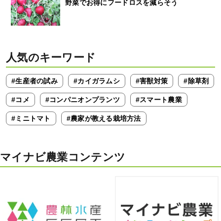
野菜でお得にフードロスを減らそう
人気のキーワード
#生産者の試み
#カイガラムシ
#害獣対策
#除草剤
#コメ
#コンパニオンプランツ
#スマート農業
#ミニトマト
#農家が教える栽培方法
マイナビ農業コンテンツ