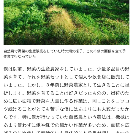
自然農で野菜の生産販売をしていた時の畑の様子。この３倍の面積を全て手
作業で行なっていた
僕は以前、野菜の生産農家をしていました。少量多品目の野
菜を育て、それを野菜セットとして個人や飲食店に販売して
いました。しかし、３年前に野菜農家として生きることに挫
折します。野菜を育てることは好きだったものの、出荷のた
めに広い面積で野菜を大量に作る作業は、同じことをコツコ
ツ続けることがとても苦手な僕にはあまりにも大変だったか
らです。特に僕が行なっていた自然農という農法は、機械は
あまり使わずに鍬や鎌での細かい作業が多いため、面積を広