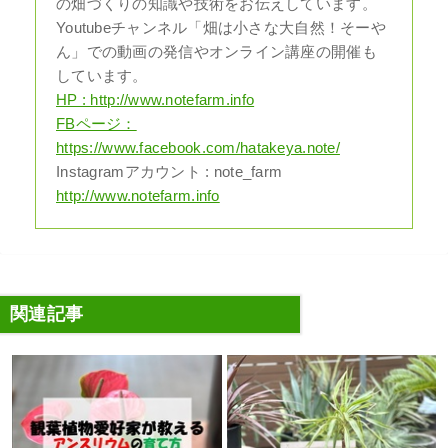
の畑づくりの知識や技術をお伝えしています。
Youtubeチャンネル「畑は小さな大自然！そーや
ん」での動画の発信やオンライン講座の開催も
しています。
HP : http://www.notefarm.info
FBページ：
https://www.facebook.com/hatakeya.note/
Instagramアカウント : note_farm
http://www.notefarm.info
関連記事