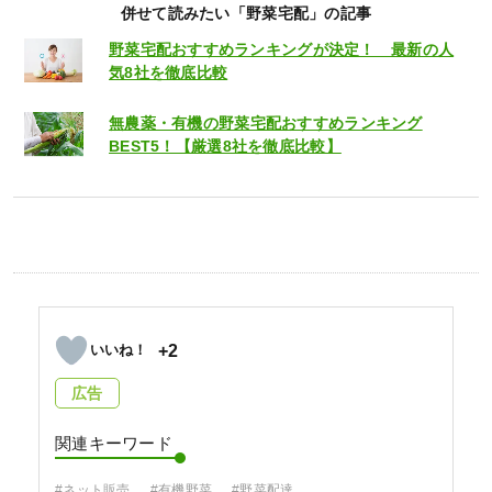
併せて読みたい「野菜宅配」の記事
野菜宅配おすすめランキングが決定！ 最新の人
気8社を徹底比較
無農薬・有機の野菜宅配おすすめランキング
BEST5！【厳選8社を徹底比較】
+2
広告
関連キーワード
#ネット販売
#有機野菜
#野菜配達