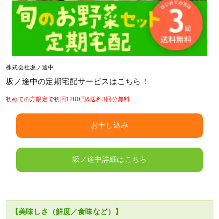
株式会社坂ノ途中
坂ノ途中の定期宅配サービスはこちら！
初めての方限定で初回1280円&送料3回分無料
お申し込み
坂ノ途中詳細はこちら
【美味しさ（鮮度／食味など）】