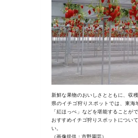
新鮮な果物のおいしさとともに、収
県のイチゴ狩りスポットでは、東海
「紅ほっぺ」などを堪能することが
おすすめイチゴ狩りスポットについ
い。
（画像提供：市野園芸）