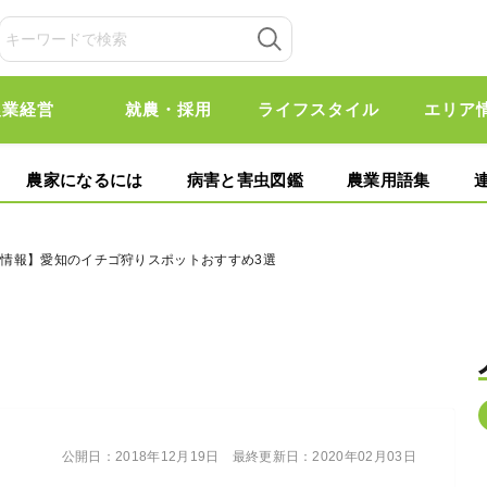
農業経営
就農・採用
ライフスタイル
エリア
農家になるには
病害と害虫図鑑
農業用語集
狩り情報】愛知のイチゴ狩りスポットおすすめ3選
公開日：
2018年12月19日
最終更新日：
2020年02月03日