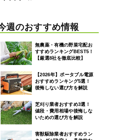
今週のおすすめ情報
無農薬・有機の野菜宅配お
すすめランキングBEST5！
【厳選8社を徹底比較】
【2026年】ポータブル電源
おすすめランキング5選！
後悔しない選び方を解説
芝刈り業者おすすめ3選！
値段・費用相場や後悔しな
いための選び方を解説
害獣駆除業者おすすめラン