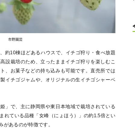
市野園芸
、約10棟ほどあるハウスで、イチゴ狩り・食べ放題
は高設栽培のため、立ったままイチゴ狩りを楽しむこ
ート、お菓子などの持ち込みも可能です。直売所では
家製イチゴジャムや、オリジナルの生イチゴシャーベ
章姫」で、主に静岡県や東日本地域で栽培されている
まれている品種「女峰（にょほう）」の約1.5倍とい
みがあるのが特徴です。