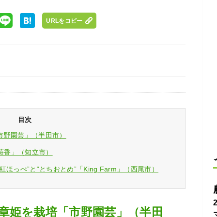
URLをコピー
目次
市野園芸」（半田市）
 苺香」（知立市）
っぺ”と“とちおとめ”「King Farm」（西尾市）
章姫を栽培「市野園芸」（半田