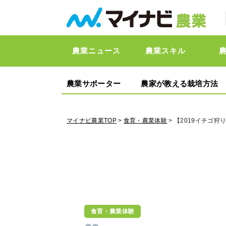
農業ニュース
農業スキル
農業サポーター
農家が教える栽培方法
マイナビ農業TOP
>
食育・農業体験
> 【2019イチゴ
食育・農業体験