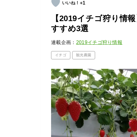
+1
【2019イチゴ狩り情
すすめ3選
連載企画：
2019イチゴ狩り情報
イチゴ
観光農園