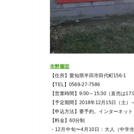
市野園芸
【住所】愛知県半田市田代町156-1
【TEL】0569-27-7586
【営業時間】9:00～15:30（直売は17
【予定期間】2018年12月15日（土）～
【申込方法】要予約。インターネット
【料金】60分制
・12月中旬〜4月10日：大人（中学生