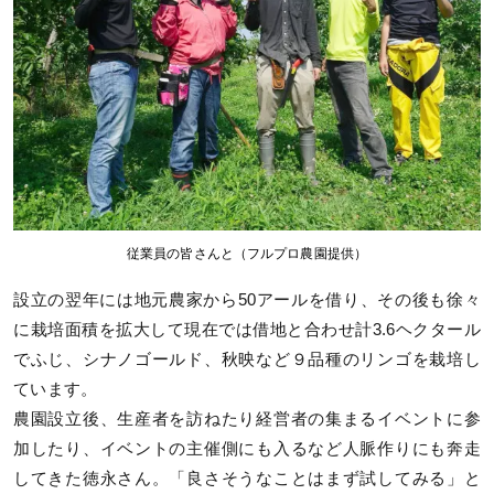
従業員の皆さんと（フルプロ農園提供）
設立の翌年には地元農家から50アールを借り、その後も徐々
に栽培面積を拡大して現在では借地と合わせ計3.6ヘクタール
でふじ、シナノゴールド、秋映など９品種のリンゴを栽培し
ています。
農園設立後、生産者を訪ねたり経営者の集まるイベントに参
加したり、イベントの主催側にも入るなど人脈作りにも奔走
してきた徳永さん。「良さそうなことはまず試してみる」と