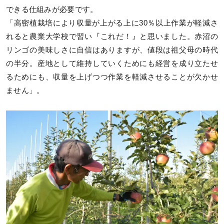
できる仕組みが必要です。
「高密植栽培により収量が上がる上に30％以上作業が軽減さ
れると農業大学校で習い『これだ！』と思いました。赤沼の
リンゴの美味しさに自信はありますが、値段は祖父母の時代
の半分。産地として維持していくためにも経営を成り立たせ
るためにも、収量を上げつつ作業を軽減させることが欠かせ
ません」。