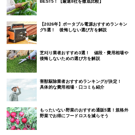
BEST5！【厳選8社を徹底比較】
【2026年】ポータブル電源おすすめランキン
グ5選！ 後悔しない選び方を解説
芝刈り業者おすすめ3選！ 値段・費用相場や
後悔しないための選び方を解説
害獣駆除業者おすすめランキングが決定！
具体的な費用相場・口コミも紹介
もったいない野菜のおすすめ通販5選！規格外
野菜でお得にフードロスを減らそう