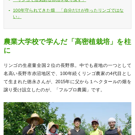
100年守られてきた畑 「自分だけが作ったリンゴではな
い」
農業大学校で学んだ「高密植栽培」を柱
に
リンゴの生産量全国２位の長野県。中でも産地の一つとして
名高い長野市赤沼地区で、100年続くリンゴ農家の4代目とし
て生まれた徳永さんが、2015年に父から１ヘクタールの畑を
譲り受け設立したのが、「フルプロ農園」です。