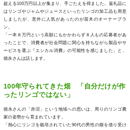
超える100万円以上が集まり、手ごたえを得ました。返礼品に
はリンゴやジャムやジュースといったリンゴの加工品も用意
しましたが、意外に人気があったのが苗木のオーナープラ
ン。
「一本８万円という高額にもかかわらず８人もの応募者があ
ったことで、消費者が社会問題に関心を持ちながら製品やサ
ービスを選ぶ『エシカル消費』の可能性を感じました」と、
徳永さんは話します。
100年守られてきた畑 「自分だけが作
ったリンゴではない」
徳永さんの「赤沼」という地域への思いは、周りのリンゴ農
家の姿勢から育まれています。
「熱心にリンゴを栽培されていた90代の男性の畑を借り受け