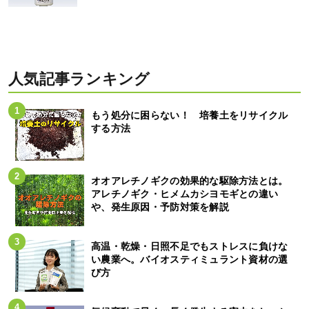
人気記事ランキング
もう処分に困らない！ 培養土をリサイクル
する方法
オオアレチノギクの効果的な駆除方法とは。
アレチノギク・ヒメムカシヨモギとの違い
や、発生原因・予防対策を解説
高温・乾燥・日照不足でもストレスに負けな
い農業へ。バイオスティミュラント資材の選
び方