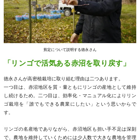
剪定について説明する徳永さん
「リンゴで活気ある赤沼を取り戻す」
徳永さんが高密植栽培に取り組む理由は二つあります。
一つ目は、赤沼地区を質・量ともにリンゴの産地として維持
し続けるため。二つ目は、効率化・マニュアル化によりリン
ゴ栽培を「誰でもできる農業にしたい」という思いからで
す。
リンゴの名産地でありながら、赤沼地区も担い手不足は深刻
で、農地を維持していくためには少人数で大きな農地を管理