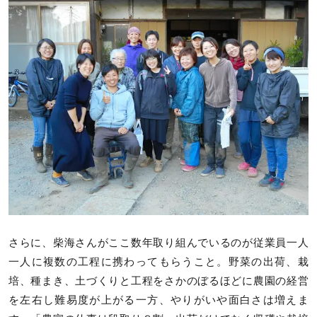
さらに、柴海さんがここ数年取り組んでいるのが従業員一人
一人に複数の工程に携わってもらうこと。野菜の出荷、栽
培、種まき、土づくりと工程をさかのぼるほどに農園の経営
を左右し難易度が上がる一方、やりがいや面白さは増えま