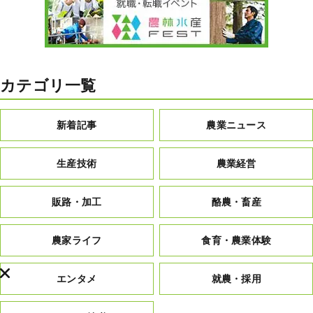
カテゴリ一覧
新着記事
農業ニュース
生産技術
農業経営
販路・加工
酪農・畜産
農家ライフ
食育・農業体験
エンタメ
就農・採用