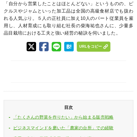
「自分から営業したことはほとんどない」というものの、ピ
クルスやジャムといった加工品は全国の高級食材店でも扱わ
れる人気ぶり。５人の正社員に加え10人のパート従業員を雇
用し、人材育成にも取り組む社長の柴海祐也さんに、少量多
品目栽培における工夫と強い経営の秘訣を伺いました。
URLをコピー
目次
「たくさんの野菜を作りたい」から始まる販売戦略
ビジネスマインドを磨いた「農家の台所」での経験