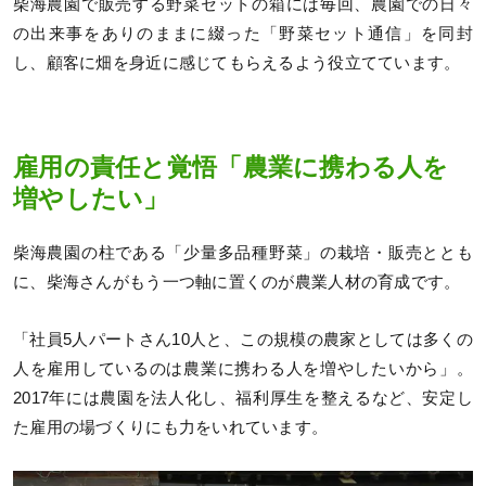
柴海農園で販売する野菜セットの箱には毎回、農園での日々
の出来事をありのままに綴った「野菜セット通信」を同封
し、顧客に畑を身近に感じてもらえるよう役立てています。
雇用の責任と覚悟「農業に携わる人を
増やしたい」
柴海農園の柱である「少量多品種野菜」の栽培・販売ととも
に、柴海さんがもう一つ軸に置くのが農業人材の育成です。
「社員5人パートさん10人と、この規模の農家としては多くの
人を雇用しているのは農業に携わる人を増やしたいから」。
2017年には農園を法人化し、福利厚生を整えるなど、安定し
た雇用の場づくりにも力をいれています。