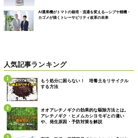
AI選果機がトマトの栽培・流通を変える―シブヤ精機・
カゴメが描くトレーサビリティ改革の未来
人気記事ランキング
もう処分に困らない！ 培養土をリサイクル
する方法
オオアレチノギクの効果的な駆除方法とは。
アレチノギク・ヒメムカシヨモギとの違い
や、発生原因・予防対策を解説