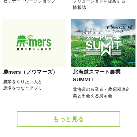
セミナー・ワークショップ
ソリューションを提案する
情報誌
農mers（ノウマーズ）
北海道スマート農業
SUMMIT
農業をやりたい人と
農場をつなぐアプリ
北海道の農業者・農業関連企
業と出会える展示会
もっと見る