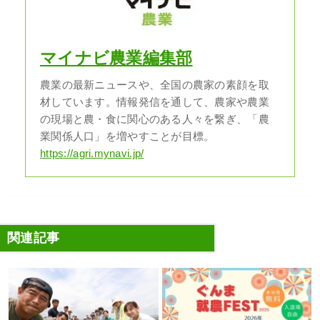
マイナビ農業編集部
農業の最新ニュースや、全国の農家の素顔を取
材しています。情報発信を通して、農家や農業
の現場と農・食に関心のある人々を繋ぎ、「農
業関係人口」を増やすことが目標。
https://agri.mynavi.jp/
関連記事