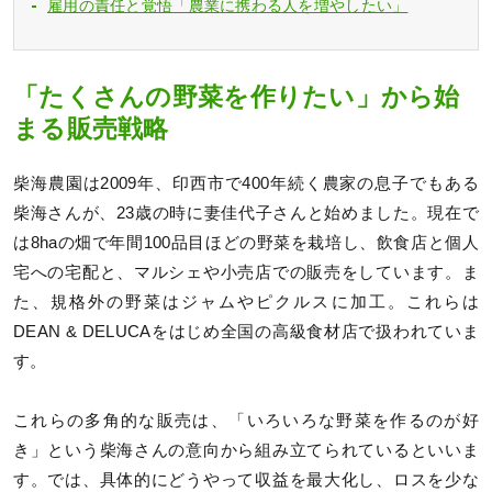
雇用の責任と覚悟「農業に携わる人を増やしたい」
「たくさんの野菜を作りたい」から始
まる販売戦略
柴海農園は2009年、印西市で400年続く農家の息子でもある
柴海さんが、23歳の時に妻佳代子さんと始めました。現在で
は8haの畑で年間100品目ほどの野菜を栽培し、飲食店と個人
宅への宅配と、マルシェや小売店での販売をしています。ま
た、規格外の野菜はジャムやピクルスに加工。これらは
DEAN & DELUCAをはじめ全国の高級食材店で扱われていま
す。
これらの多角的な販売は、「いろいろな野菜を作るのが好
き」という柴海さんの意向から組み立てられているといいま
す。では、具体的にどうやって収益を最大化し、ロスを少な