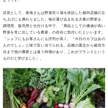
ようです。
店長として、柴海さんは野菜売り場を併設した都内店舗の立
ち上げにも携わりました。毎日運び込まれる大量の野菜を、
調理用、販売用と仕分ける中で、「商品としての価値が高い
野菜を常に出している農家」の存在に気付いたといいます。
「シェフにもお客さんにも評判が高く、『今日のカブはあの
人のでしょ』と味で言い当てられる。品種の選定から栽培方
法まで他の農家とは違う特徴があり、これがブランドという
ものだと学びました」。