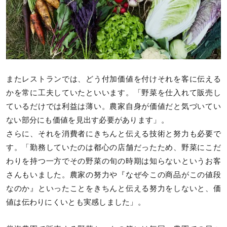
またレストランでは、どう付加価値を付けそれを客に伝える
かを常に工夫していたといいます。「野菜を仕入れて販売し
ているだけでは利益は薄い。農家自身が価値だと気づいてい
ない部分にも価値を見出す必要があります」。
さらに、それを消費者にきちんと伝える技術と努力も必要で
す。「勤務していたのは都心の店舗だったため、野菜にこだ
わりを持つ一方でその野菜の旬の時期は知らないというお客
さんもいました。農家の努力や『なぜ今この商品がこの値段
なのか』といったことをきちんと伝える努力をしないと、価
値は伝わりにくいとも実感しました」。