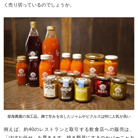
く売り切っているのでしょうか。
柴海農園の加工品。麹で甘みを出したジャムやピクルスは特に人気が高い
例えば、約40のレストランと取引する飲食店への販売は、
「ほぼお任せ」を貫きます。焼き野菜にするのかバーニャカ