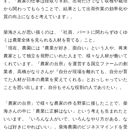
す。「農家の仕事は段取り８割。出荷だけでなく収穫や栽培
から関わってもらうことで、結果として出荷作業の効率化や
質の向上になると考えています」。
柴海さんが思い描くのは、「社員、パートに関わらずゆくゆ
くは農業全体を見られる人材を育てる」こと。
「現在、農園には『農業が好き、面白い』という人や、将来
農家として独立を視野にいれた人まで、様々な人材が働いて
くれています。『農家の台所』を運営する国立ファームの創
業者、高橋がなりさんが『自分が現場を離れても、自分が育
てた人材が日本の農業を変えてくれる』とおっしゃっていた
ことを思い出します。自分もそんな役割の人でありたい」。
「農家の台所」で様々な農家の作る野菜に接したことで、柴
海さんの中に「農業に正解はない」という考えも生まれたと
いいます。「いろんな人がいで、いろんなやり方がある。な
らば好きにやればいい」。柴海農園のビジネスマインドを受