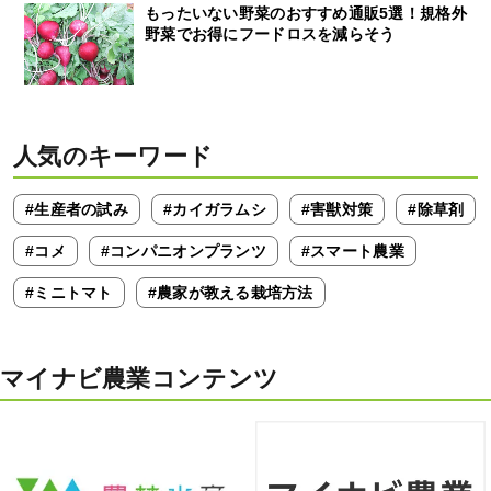
もったいない野菜のおすすめ通販5選！規格外
野菜でお得にフードロスを減らそう
人気のキーワード
#生産者の試み
#カイガラムシ
#害獣対策
#除草剤
#コメ
#コンパニオンプランツ
#スマート農業
#ミニトマト
#農家が教える栽培方法
マイナビ農業コンテンツ