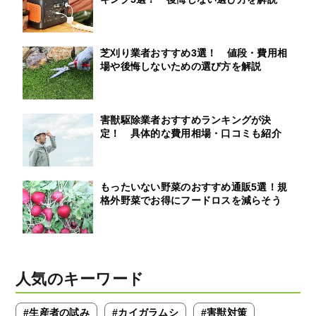
芝刈り業者おすすめ3選！ 値段・費用相
場や後悔しないための選び方を解説
害獣駆除業者おすすめランキングが決
定！ 具体的な費用相場・口コミも紹介
もったいない野菜のおすすめ通販5選！規
格外野菜でお得にフードロスを減らそう
人気のキーワード
#生産者の試み
#カイガラムシ
#害獣対策