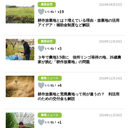
農業経営
2019年08月22日
+19
耕作放棄地とは？増えている理由・放棄地の活用
アイデア・補助金制度など解説
農業経営
2018年12月20日
+3
３年で農地3.5倍に 信州リンゴ発祥の地、26歳農
家が挑む「耕作放棄地」の問題
農業ニュース
2018年12月14日
+4
耕作放棄地と荒廃農地って何が違うの？ 利活用
のための交付金も解説
農業ニュース
2018年11月05日
+1