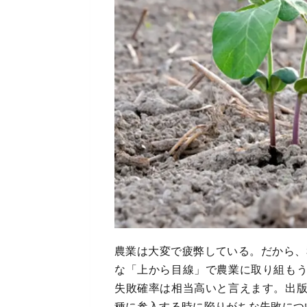
農業は大変で疲弊している。だから、
な「上から目線」で農業に取り組も
失敗確率は相当高いと言えます。出
種に参入する時に陥りがちな失敗につ