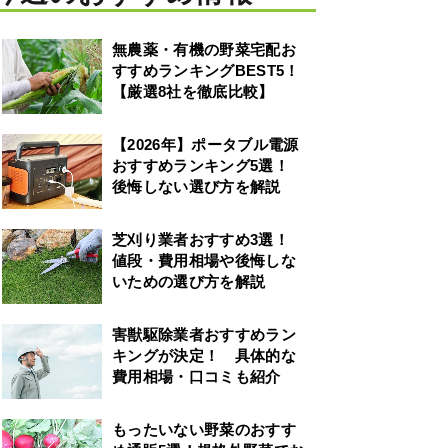
無農薬・有機の野菜宅配お
すすめランキングBEST5！
【厳選8社を徹底比較】
【2026年】ポータブル電源
おすすめランキング5選！
後悔しない選び方を解説
芝刈り業者おすすめ3選！
値段・費用相場や後悔しな
いための選び方を解説
害獣駆除業者おすすめラン
キングが決定！ 具体的な
費用相場・口コミも紹介
もったいない野菜のおすす