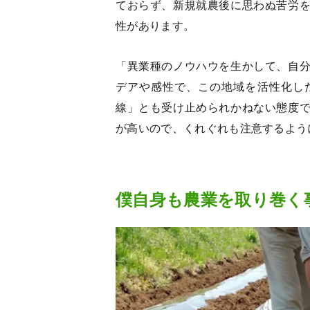
ておらず、新規就農後に思わぬ苦労
性があります。
「異業種のノウハウを生かして、自
デアや感性で、この地域を活性化し
線」とも受け止められかねない態度
が高いので、くれぐれも注意するよう
僕自身も農業を取り巻く