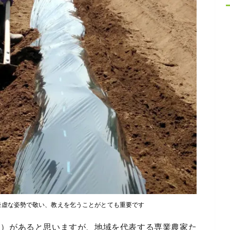
謙虚な姿勢で敬い、教えを乞うことがとても重要です
り）があると思いますが、地域を代表する専業農家た