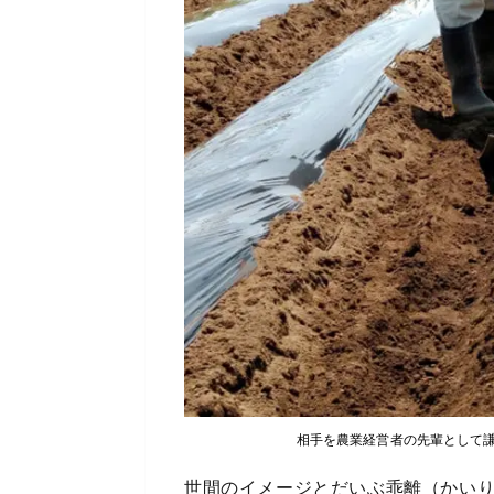
相手を農業経営者の先輩として
世間のイメージとだいぶ乖離（かい