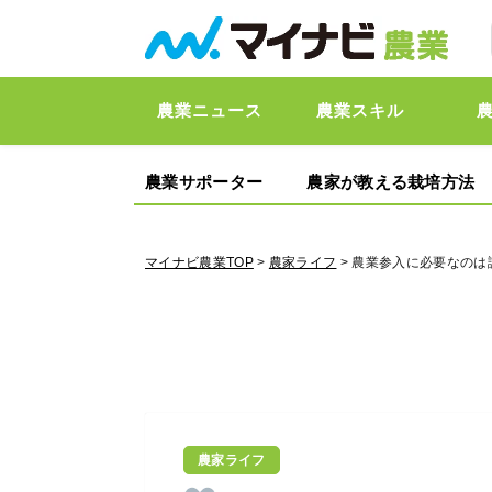
農業ニュース
農業スキル
農業サポーター
農家が教える栽培方法
マイナビ農業TOP
>
農家ライフ
> 農業参入に必要なの
農家ライフ