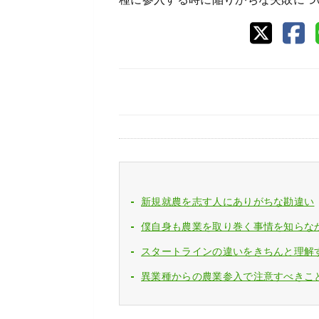
新規就農を志す人にありがちな勘違い
僕自身も農業を取り巻く事情を知らな
スタートラインの違いをきちんと理解
異業種からの農業参入で注意すべきこ