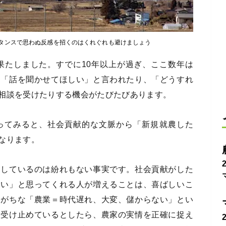
タンスで思わぬ反感を招くのはくれぐれも避けましょう
を果たしました。すでに10年以上が過ぎ、ここ数年は
ら「話を聞かせてほしい」と言われたり、「どうすれ
相談を受けたりする機会がたびたびあります。
ってみると、社会貢献的な文脈から「新規就農した
なります。
足しているのは紛れもない事実です。社会貢献がした
たい」と思ってくれる人が増えることは、喜ばしいこ
りがちな「農業＝時代遅れ、大変、儲からない」とい
に受け止めているとしたら、農家の実情を正確に捉え