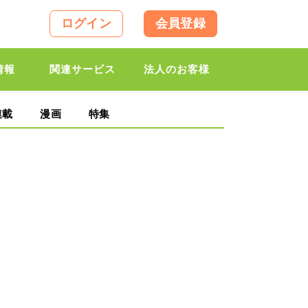
ログイン
会員登録
情報
関連サービス
法人のお客様
連載
漫画
特集