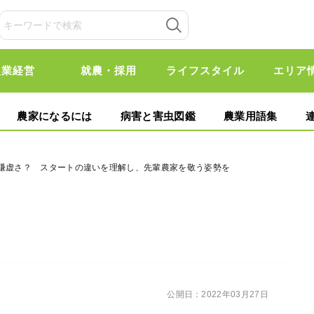
農業経営
就農・採用
ライフスタイル
エリア
農家になるには
病害と害虫図鑑
農業用語集
は謙虚さ？ スタートの違いを理解し、先輩農家を敬う姿勢を
公開日：
2022年03月27日