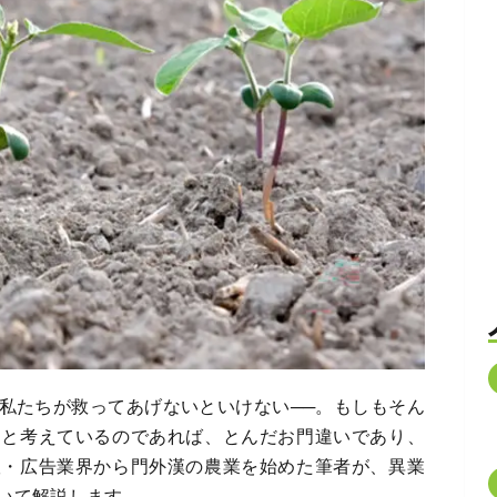
私たちが救ってあげないといけない──。もしもそん
うと考えているのであれば、とんだお門違いであり、
版・広告業界から門外漢の農業を始めた筆者が、異業
いて解説します。