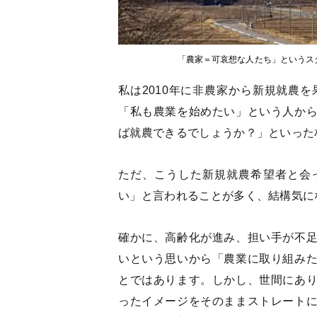
「農家＝可哀想な人たち」というス
私は2010年に非農家から新規就農
「私も農業を始めたい」という人か
ば就農できるでしょうか？」といった
ただ、こうした新規就農希望者と会
い」と言われることが多く、結構気に
確かに、高齢化が進み、担い手が不
いという思いから「農業に取り組み
とではあります。しかし、世間にあ
ったイメージをそのままストレート