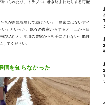
を強いられたり、トラブルに巻き込まれたりする可能
分たちが新規就農して助けたい」「農家にはないアイ
たい」といった、既存の農家からすると「上から目
で飛び込むと、地域の農家から相手にされない可能性
にしてください。
事情を知らなかった