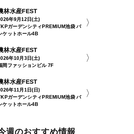
農林水産FEST
2026年9月12日(土)
TKPガーデンシティPREMIUM池袋 バ
ンケットホール4B
農林水産FEST
2026年10月3日(土)
福岡ファッションビル 7F
農林水産FEST
2026年11月1日(日)
TKPガーデンシティPREMIUM池袋 バ
ンケットホール4B
今週のおすすめ情報