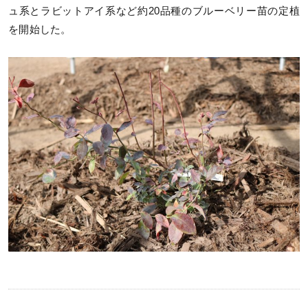
ュ系とラビットアイ系など約20品種のブルーベリー苗の定植
を開始した。