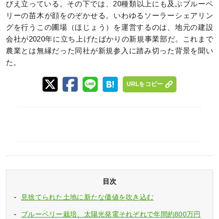
びえ立っている。その下では、20種類以上にも及ぶブルーベ
リーの苗木が顔をのぞかせる。いわゆるソーラーシェアリン
グを行うこの圃場（ほじょう）を運営するのは、地元の建設
会社が2020年に立ち上げたばかりの新規事業部だ。これまで
農業とは無縁だった同社が新規参入に踏み切った背景を聞い
た。
URLをコピー
目次
見捨てられた土地に新たな価値を吹き込む
ブルーベリー栽培、太陽光発電それぞれで年間約800万円