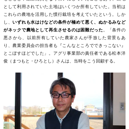
として利用されていた土地はいくつか所有していた。当初は
これらの農地を活用した慣行栽培を考えていたという。しか
し、
いずれも水はけなどの条件が極めて悪く、ぬかるみなど
がネックで農地として再生させるのは困難だった
。「条件の
悪さから、以前所有していた農家さんが手放した背景もあ
り、農業委員会の担当者も『こんなところでできっこない』
とこぼすほどでした」。アグリ事業部の責任者である松本洋
俊（まつもと・ひろとし）さんは、当時をこう回顧する。