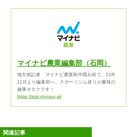
マイナビ農業編集部（石岡）
地方紙記者、マイナビ農業制作職を経て、21年
11月より編集部へ。スポーツジム巡りが趣味の
健康オタクです！
https://agri.mynavi.jp/
関連記事