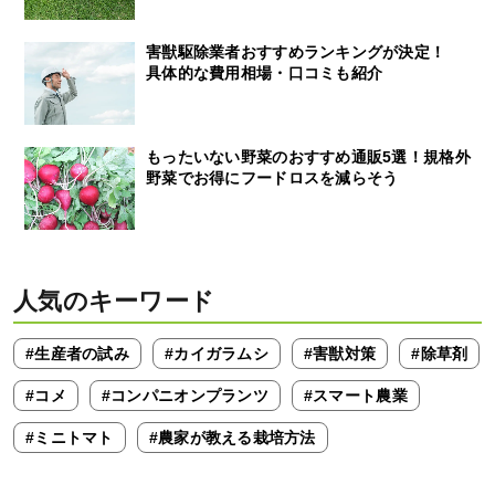
害獣駆除業者おすすめランキングが決定！
具体的な費用相場・口コミも紹介
もったいない野菜のおすすめ通販5選！規格外
野菜でお得にフードロスを減らそう
人気のキーワード
#生産者の試み
#カイガラムシ
#害獣対策
#除草剤
#コメ
#コンパニオンプランツ
#スマート農業
#ミニトマト
#農家が教える栽培方法