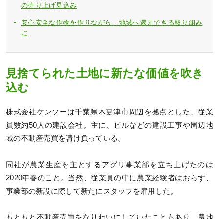
の売り上げ見込み
安心安全な作物を作りながら、地域へ還元できる取り組み
に
見捨てられた土地に新たな価値を吹き
込む
株式会社ケンソーは千葉県木更津市周辺を拠点とした、従業
員数約50人の建設会社。主に、ビルなどの建設工事や周辺地
域の不動産売買を請け負っている。
同社が農業生産を主とするアグリ事業部を立ち上げたのは
2020年春のこと。当然、従業員の中に農業経験者はおらず、
事業部の新設に際して新たにスタッフを雇用した。
もともと不動産売買をなりわいにしていたこともあり、農地