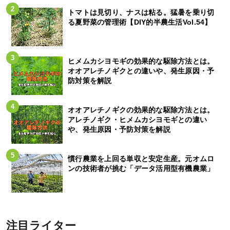
トマトは見切り、ナスは粘る。猛暑を乗り切
る夏野菜の管理術【DIY的半農生活Vol.54】
ヒメムカシヨモギの効果的な駆除方法とは。
オオアレチノギクとの違いや、発生原因・予
防対策を解説
オオアレチノギクの効果的な駆除方法とは。
アレチノギク・ヒメムカシヨモギとの違い
や、発生原因・予防対策を解説
慣行農業を上回る単収と安定生産。元オムロ
ンの技術者が挑む「データ活用型有機農業」
注目ライター