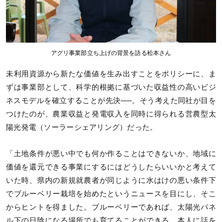
アグリ事業部立ち上げの背景を語る松本さん
未利用資源から新たな価値を生み出すことをポリシーに、ま
ずは事業部として、科学的根拠に基づいた収益性の高いビジ
ネスモデルを確立することが先決──。そう考えた同社が目を
つけたのが、農業収益と発電収入を同時に得られる営農型太
陽光発電（ソーラーシェアリング）だった。
「土地条件が悪い中でも何か作ることはできないか、地域に
価値を還元できる事業にするにはどうしたらいいかと考えて
いた時、県内の新規就農者が同じように水はけの悪い条件下
でブルーベリー栽培を始めたというニュースを目にし、そこ
からヒントを得ました。ブルーベリーであれば、太陽光パネ
ル下の日陰になる場所でも育てることができる。本人に話を