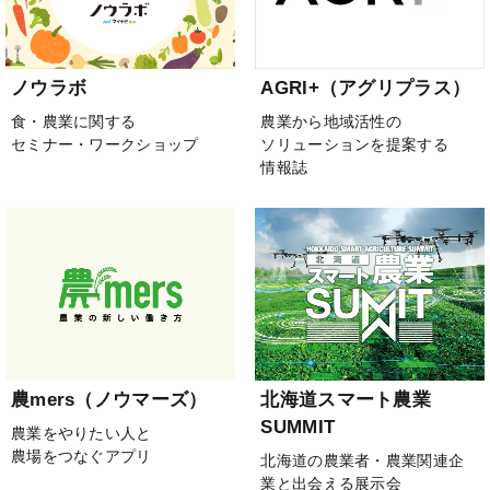
ノウラボ
AGRI+（アグリプラス）
食・農業に関する
農業から地域活性の
セミナー・ワークショップ
ソリューションを提案する
情報誌
農mers（ノウマーズ）
北海道スマート農業
SUMMIT
農業をやりたい人と
農場をつなぐアプリ
北海道の農業者・農業関連企
業と出会える展示会