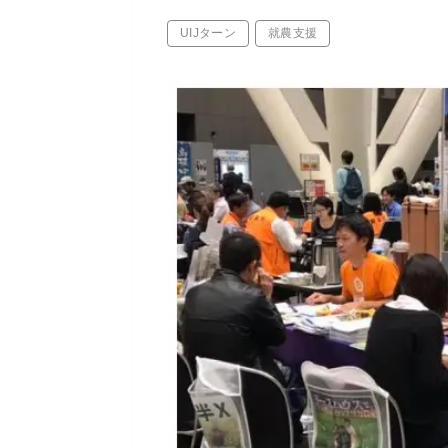
UIJターン
就農支援