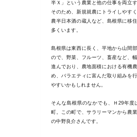
半Ｘ」という農業と他の仕事を両立
そのため、新規就農にトライしやす
農半日本酒の蔵人など、島根県に移
多くいます。
島根県は東西に長く、平地から山間
ので、野菜、フルーツ、畜産など、
進んでおり、農地面積における有機
め、バラエティに富んだ取り組みを
やすいかもしれません。
そんな島根県のなかでも、Ｈ29年度
町。この町で、サラリーマンから農
の中野良介さんです。