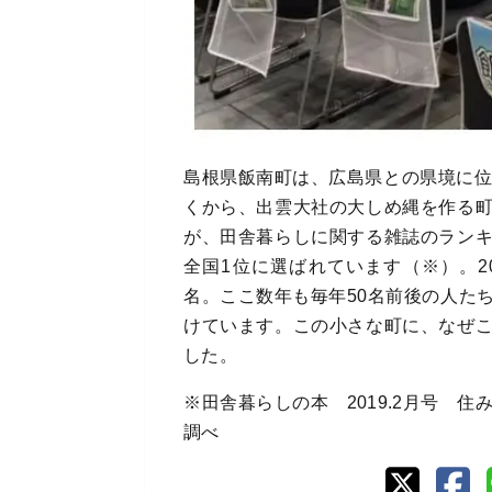
島根県飯南町は、広島県との県境に位
くから、出雲大社の大しめ縄を作る
が、田舎暮らしに関する雑誌のラン
全国1位に選ばれています（※）。20
名。ここ数年も毎年50名前後の人た
けています。この小さな町に、なぜ
した。
※田舎暮らしの本 2019.2月号 
調べ