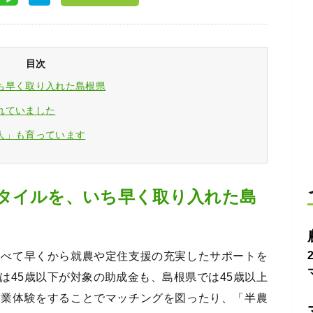
目次
ち早く取り入れた島根県
れていました
人」も育っています
タイルを、いち早く取り入れた島
比べて早くから就農や定住支援の充実したサポートを
は45歳以下が対象の助成金も、島根県では45歳以上
農業体験をすることでマッチングを図ったり、「半農