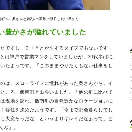
南町へ。奥さんと娘2人の家族で移住した中野さん
い豊かさが溢れていました
ったですし、ＤＩＹとかをするタイプでもないです」
とは神戸で営業マンをしていましたが、30代半ばに
抱いたようです。「このままやりたくもない仕事をし
たのは、スローライフに憧れがあった奥さんから。イ
たところ、飯南町と出会いました。「他の町に比べて
んは現地を訪れ、飯南町の自然豊かなロケーションに
なく移住を決めたようです。「今まで都会暮らしでし
色も大変そうだな、というよりキレイだなぁって。ど
んね」。