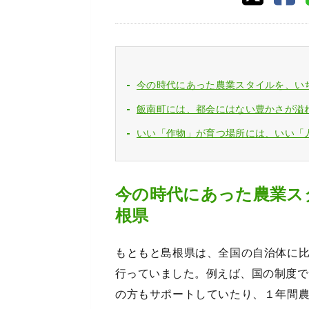
今の時代にあった農業スタイルを、い
飯南町には、都会にはない豊かさが溢
いい「作物」が育つ場所には、いい「
今の時代にあった農業ス
根県
もともと島根県は、全国の自治体に
行っていました。例えば、国の制度で
の方もサポートしていたり、１年間