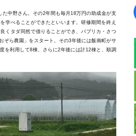
した中野さん。その2年間も毎月18万円の助成金が支
業を学べることができたといいます。研修期間を終え
運良くタダ同然で借りることができ、パプリカ・さつ
おぞら農園」をスタート。その3年後には飯南町がサ
度を利用して8棟、さらに2年後には計12棟と、順調