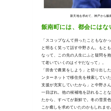
新天地を求めて、神戸から飯
飯南町には、都会にはな
「スコップなんて持ったこともなか
と明るく笑って話す中野さん。もとも
なって、この先の人生にふと疑問を
て老いていくのはイヤだなって」。
「田舎で農業をしよう」と切り出し
ンターネットで移住先を検索してい
支援が充実していたから」と中野さ
一目ぼれ。他の候補地を訪れること
たから、すべてが新鮮で。冬の雪景
こか癒しを求めていたのかもしれませ