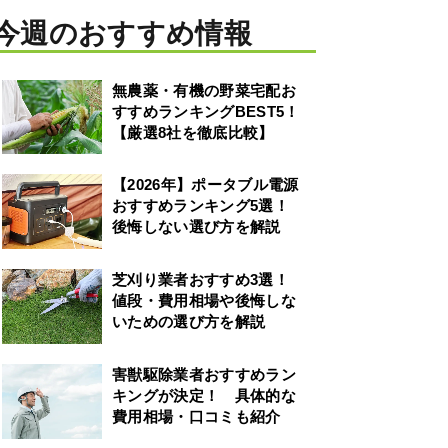
今週のおすすめ情報
無農薬・有機の野菜宅配お
すすめランキングBEST5！
【厳選8社を徹底比較】
【2026年】ポータブル電源
おすすめランキング5選！
後悔しない選び方を解説
芝刈り業者おすすめ3選！
値段・費用相場や後悔しな
いための選び方を解説
害獣駆除業者おすすめラン
キングが決定！ 具体的な
費用相場・口コミも紹介