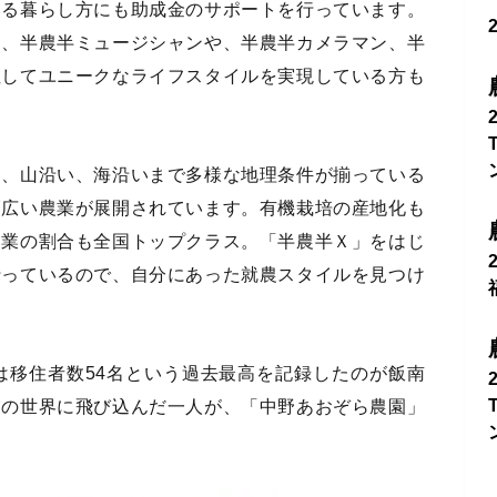
する暮らし方にも助成金のサポートを行っています。
く、半農半ミュージシャンや、半農半カメラマン、半
住してユニークなライフスタイルを実現している方も
部、山沿い、海沿いまで多様な地理条件が揃っている
幅広い農業が展開されています。有機栽培の産地化も
農業の割合も全国トップクラス。「半農半Ｘ」をはじ
行っているので、自分にあった就農スタイルを見つけ
は移住者数54名という過去最高を記録したのが飯南
業の世界に飛び込んだ一人が、「中野あおぞら農園」