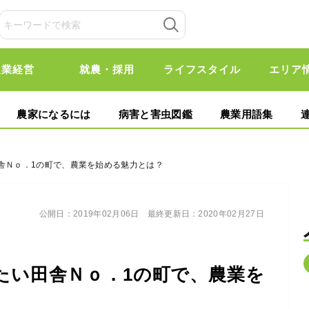
農業経営
就農・採用
ライフスタイル
エリア
農家になるには
病害と害虫図鑑
農業用語集
舎Ｎｏ．1の町で、農業を始める魅力とは？
公開日：
2019年02月06日
最終更新日：
2020年02月27日
たい田舎Ｎｏ．1の町で、農業を