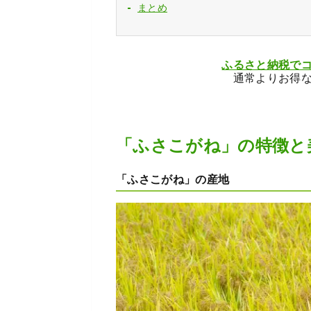
まとめ
ふるさと納税で
通常よりお得
「ふさこがね」の特徴と
「ふさこがね」の産地