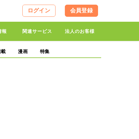
ログイン
会員登録
情報
関連サービス
法人のお客様
連載
漫画
特集