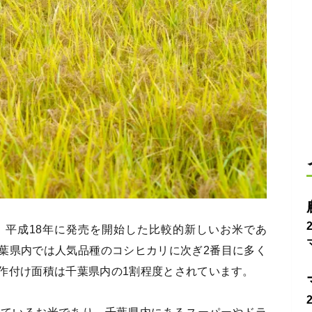
。平成18年に発売を開始した比較的新しいお米であ
葉県内では人気品種のコシヒカリに次ぎ2番目に多く
作付け面積は千葉県内の1割程度とされています。