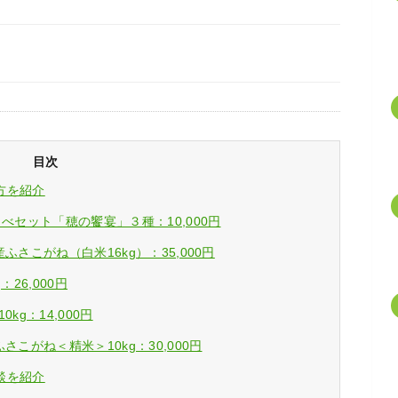
目次
方を紹介
べセット「穂の饗宴」３種：10,000円
さこがね（白米16kg）：35,000円
26,000円
g：14,000円
こがね＜精米＞10kg：30,000円
談を紹介