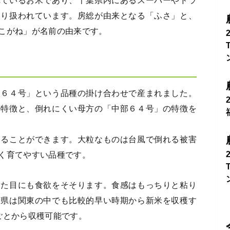
れているお米であり、千葉県内にあるスーパーやドラ
取り扱われています。房総が由来となる「ふさ」と、
こがね」が名前の由来です。
部６４号」という品種の掛け合わせで産まれました。
の特徴と、倒れにくい母方の「中部６４号」の特徴を
見ることができます。大粒なものは台風で倒れる被害
く育てやすい品種です。
見た目にも食欲をそそります。食感はもっちりと粘り
葉県は関東の中でも比較的早い時期から新米を収穫す
ごとから収穫可能です。