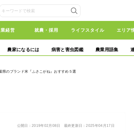
農業経営
就農・採用
ライフスタイル
エリア
農家になるには
病害と害虫図鑑
農業用語集
千葉県のブランド米『ふさこがね』おすすめ５選
公開日：
2019年02月08日
最終更新日：
2025年04月17日