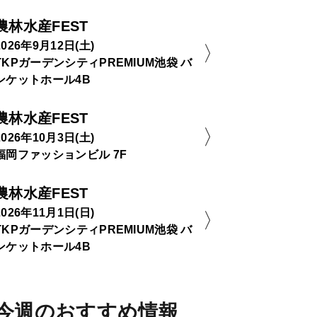
農林水産FEST
2026年9月12日(土)
TKPガーデンシティPREMIUM池袋 バ
ンケットホール4B
農林水産FEST
2026年10月3日(土)
福岡ファッションビル 7F
農林水産FEST
2026年11月1日(日)
TKPガーデンシティPREMIUM池袋 バ
ンケットホール4B
今週のおすすめ情報