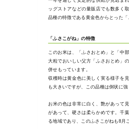
一年を通して安定的な供給が見込ま
ッグストアなどの量販店でも数多く
品種の特徴である黄金色からとった「
「ふさこがね」の特徴
このお米は、「ふさおとめ」と「中
大粒でおいしい父方「ふさおとめ」
併せもっています。
収穫時は黄金色に美しく実る様子を
も大きいですが、この品種は倒状に強
お米の色は非常に白く、艶があって
があって、硬さは柔らかめです。千
る地域であり、このふさこがねも8月