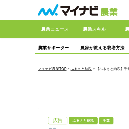
農業ニュース
農業スキル
農業サポーター
農家が教える栽培方法
マイナビ農業TOP
>
ふるさと納税
> 【ふるさと納税】
広告
ふるさと納税
千葉