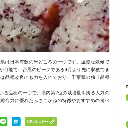
葉県は日本有数の米どころの一つです。温暖な気候で
が可能で、台風のピークである9月より先に収穫でき
では品種改良にも力を入れており、千葉県の独自品種
いる品種の一つで、県内第2位の栽培量を誇る人気の
、総合力に優れたふさこがねの特徴やおすすめの食べ
URLをコピー