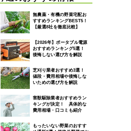
無農薬・有機の野菜宅配お
すすめランキングBEST5！
【厳選8社を徹底比較】
【2026年】ポータブル電源
おすすめランキング5選！
後悔しない選び方を解説
芝刈り業者おすすめ3選！
値段・費用相場や後悔しな
いための選び方を解説
害獣駆除業者おすすめラン
キングが決定！ 具体的な
費用相場・口コミも紹介
もったいない野菜のおすす