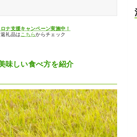
コロナ支援キャンペーン実施中！
な返礼品は
こちら
からチェック
美味しい食べ方を紹介