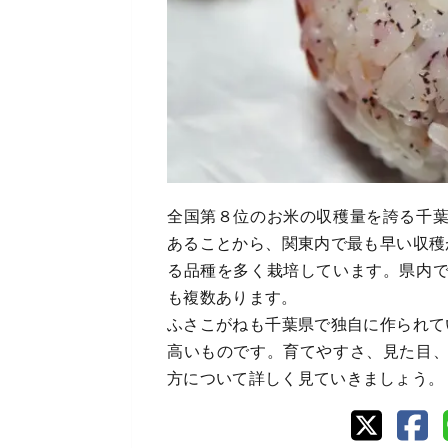
全国第８位のお米の収穫量を誇る千
あることから、関東内で最も早い収穫
る品種を多く栽培しています。県内
も複数あります。
ふさこがねも千葉県で独自に作られて
高いものです。育てやすさ、見た目
方について詳しく見ていきましょう。