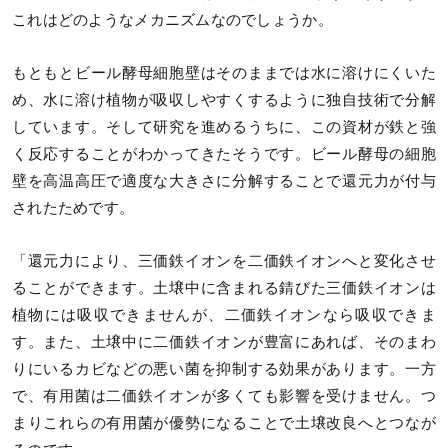
これはどのようなメカニズムなのでしょうか。
もともとビール酵母細胞壁はそのままでは水に溶けにくいた
め、水に溶け植物が吸収しやすくするように独自技術で分解
しています。そして研究を進めるうちに、この資材が鉄と強
く反応することがわかってきたそうです。ビール酵母の細胞
壁を高温高圧で適度な大きさに分解することで還元力が付与
されたためです。
「還元力により、三価鉄イオンを二価鉄イオンへと変化させ
ることができます。土壌中に含まれる錆びた三価鉄イオンは
植物には吸収できませんが、二価鉄イオンなら吸収できま
す。また、土壌中に二価鉄イオンが豊富にあれば、そのまわ
りにいるカビなどの悪い菌を抑制する効果があります。一方
で、有用菌は二価鉄イオンが多くても影響を受けません。つ
まりこれらの有用菌が優勢になることで土壌改良へとつなが