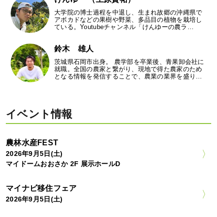
大学院の博士過程を中退し、生まれ故郷の沖縄県で
アボカドなどの果樹や野菜、多品目の植物を栽培し
ている。Youtubeチャンネル「けんゆーの農ラ…
鈴木 雄人
茨城県石岡市出身。 農学部を卒業後、青果卸会社に
就職。全国の農家と繋がり、現地で得た農家のため
となる情報を発信することで、農業の業界を盛り…
イベント情報
農林水産FEST
2026年9月5日(土)
マイドームおおさか 2F 展示ホールD
マイナビ移住フェア
2026年9月5日(土)