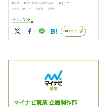
#栃木
#清和肥料工業株式会社
#イチゴ
#セルエナジー
#液肥
#肥料
シェアする
URLをコピー
マイナビ農業 企画制作部