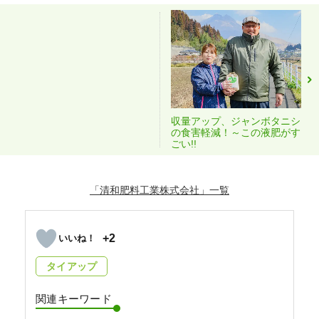
収量アップ、ジャンボタニシ
の食害軽減！～この液肥がす
ごい!!
「清和肥料工業株式会社」
+2
タイアップ
関連キーワード