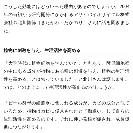
こうした効能にはどういった理由があるのでしょうか。2004
年の当初から研究開発にかかわるアサヒバイオサイクル株式
会社の北川隆徳（きたがわ・たかのり）さんに話を聞きまし
た。
植物に刺激を与え、生理活性を高める
「大学時代に植物細胞を学んでいたこともあり、酵母細胞壁
の中にある成分が植物にある種の刺激を与え、植物の生理活
性を高めることは知っていました」と北川さんは話します。
では、どのようにして生理活性が高まるのでしょうか。
「ビール酵母の細胞壁に含まれる成分が、カビの成分と似て
いるため、植物はカビに侵入されたと『勘違い』して自らの
生理活性を高めるのです。それに伴い発根が促され、成長促
進につながります」