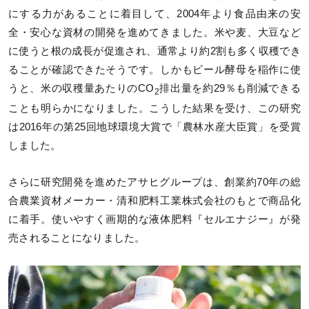
にする力があることに着目して、2004年より食品由来の安
全・安心な資材の開発を進めてきました。米や麦、大豆など
に使うと根の成長が促進され、通常より約2割も多く収穫でき
ることが確認できたそうです。しかもビール酵母を稲作に使
うと、米の収穫量あたりのCO
排出量を約29％も削減できる
2
ことも明らかになりました。こうした結果を受け、この研究
は2016年の第25回地球環境大賞で「農林水産大臣賞」を受賞
しました。
さらに研究開発を進めたアサヒグループは、創業約70年の総
合農業資材メーカー・清和肥料工業株式会社のもとで商品化
に着手。使いやすく画期的な液体肥料『セルエナジー』が発
売されることになりました。