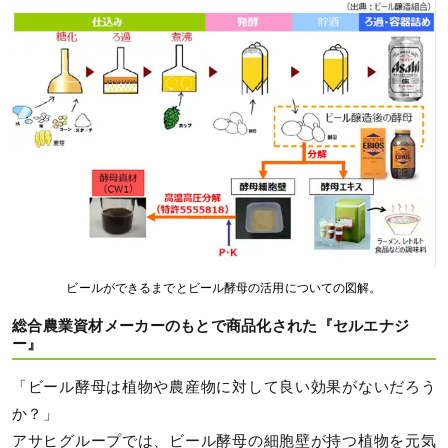
ビールができるまでとビール酵母の活用についての図解。
総合農業資材メーカーのもとで商品化された『セルエナジ
ー』
「ビール酵母は植物や農産物に対して良い効果がないだろう
か？」
アサヒグループでは、ビール酵母の細胞壁が持つ植物を元気