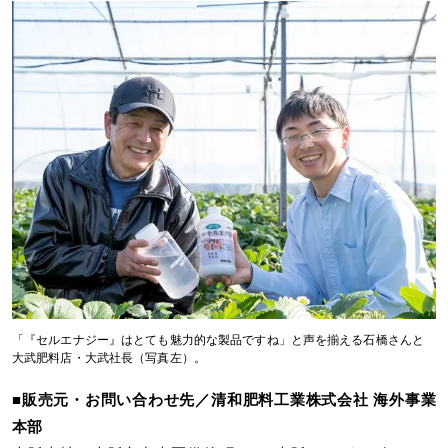
「『セルエナジー』はとても魅力的な製品ですね」と声を揃える石橋さんと
大武肥料店・大武社長（写真左）。
■販売元・お問い合わせ先／清和肥料工業株式会社 海外事業
本部