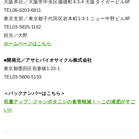
大阪本社／大阪市中央区備後町4-3-4 大阪タイガービル6F
TEL06-6203-6811
東京支部／東京都千代田区岩本町1-3-1 ニュー中野ビル8F
TEL03-5835-1182
担当／大野
ホームページはこちら
■開発元／アサヒバイオサイクル株式会社
東京都墨田区吾妻橋1-23-1
TEL03-5608-5193
＜バックナンバーはこちら＞
収量アップ、ジャンボタニシの食害軽減！～この液肥がすご
い!!