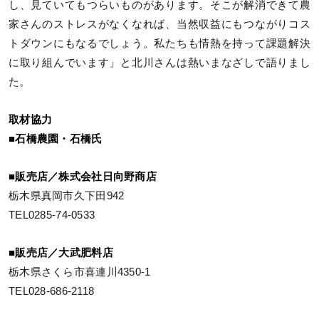
し、見ていてもつらいものがあります。そこが解消できて農
家さんのストレスがなくなれば、当然収益にもつながりコス
トダウンにもなるでしょう。私たちも情熱を持って課題解決
に取り組んでいます」と北川さんは熱いまなざしで語りまし
た。
取材協力
■石橋農園・石橋氏
■販売店／株式会社日向野商店
栃木県真岡市久下田942
TEL0285-74-0533
■販売店／大武肥料店
栃木県さくら市喜連川4350-1
TEL028-686-2118