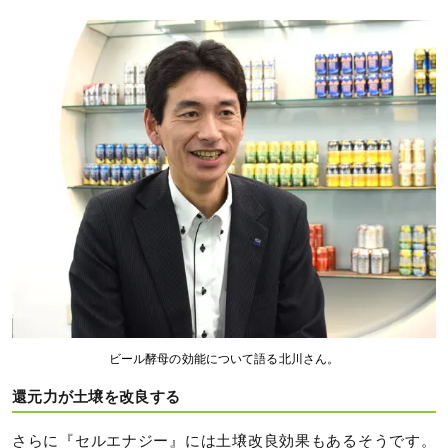
ビール酵母の効能について語る北川さん。
還元力が土壌を改良する
さらに『セルエナジー』には土壌改良効果もあるそうです。