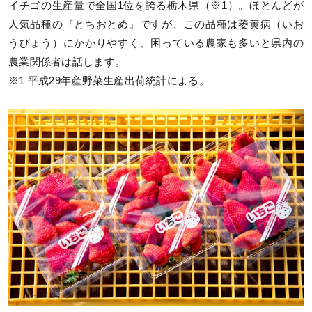
イチゴの生産量で全国1位を誇る栃木県（※1）。ほとんどが
人気品種の『とちおとめ』ですが、この品種は萎黄病（いお
うびょう）にかかりやすく、困っている農家も多いと県内の
農業関係者は話します。
※1 平成29年産野菜生産出荷統計による。