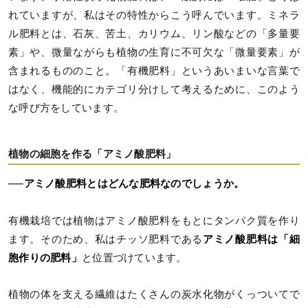
れていますが、私はその特性からこう呼んでいます。ミネラ
ル肥料とは、石灰、苦土、カリウム、リン酸などの「多量要
素」や、微量ながらも植物の生育に不可欠な「微量要素」が
含まれるもののこと。「有機肥料」というあいまいな言葉で
はなく、機能的にカテゴリ分けして考えるために、このよう
な呼び方をしています。
植物の細胞を作る「アミノ酸肥料」
──アミノ酸肥料とはどんな肥料なのでしょうか。
有機栽培では植物はアミノ酸肥料をもとにタンパク質を作り
ます。そのため、私はチッソ肥料である
アミノ酸肥料は「細
胞作りの肥料」
と位置づけています。
植物の体を支える繊維はたくさんの炭水化物がくっついてで