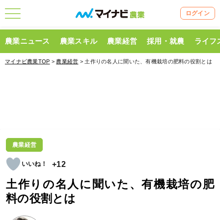
ログイン
農業ニュース
農業スキル
農業経営
採用・就農
ライフ
マイナビ農業TOP
>
農業経営
> 土作りの名人に聞いた、有機栽培の肥料の役割とは
農業経営
+12
土作りの名人に聞いた、有機栽培の肥
料の役割とは