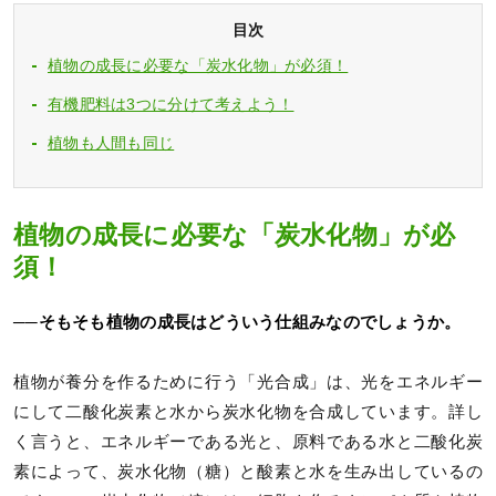
目次
植物の成長に必要な「炭水化物」が必須！
有機肥料は3つに分けて考えよう！
植物も人間も同じ
植物の成長に必要な「炭水化物」が必
須！
──そもそも植物の成長はどういう仕組みなのでしょうか。
植物が養分を作るために行う「光合成」は、光をエネルギー
にして二酸化炭素と水から炭水化物を合成しています。詳し
く言うと、エネルギーである光と、原料である水と二酸化炭
素によって、炭水化物（糖）と酸素と水を生み出しているの