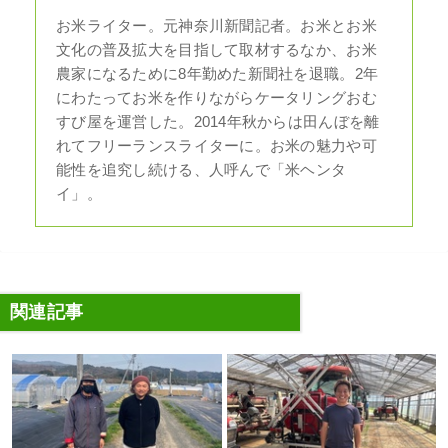
お米ライター。元神奈川新聞記者。お米とお米
文化の普及拡大を目指して取材するなか、お米
農家になるために8年勤めた新聞社を退職。2年
にわたってお米を作りながらケータリングおむ
すび屋を運営した。2014年秋からは田んぼを離
れてフリーランスライターに。お米の魅力や可
能性を追究し続ける、人呼んで「米ヘンタ
イ」。
関連記事