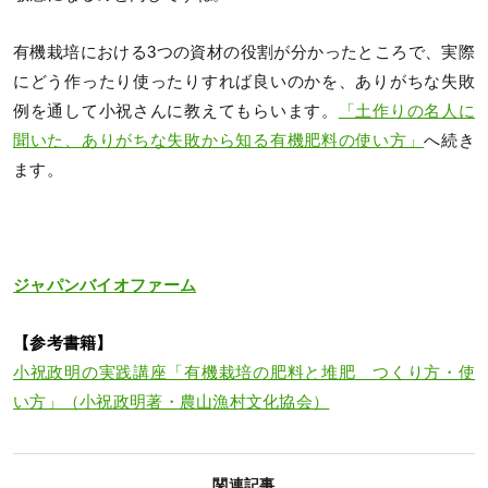
有機栽培における3つの資材の役割が分かったところで、実際
にどう作ったり使ったりすれば良いのかを、ありがちな失敗
例を通して小祝さんに教えてもらいます。
「土作りの名人に
聞いた、ありがちな失敗から知る有機肥料の使い方」
へ続き
ます。
ジャパンバイオファーム
【参考書籍】
小祝政明の実践講座「有機栽培の肥料と堆肥 つくり方・使
い方」（小祝政明著・農山漁村文化協会）
関連記事