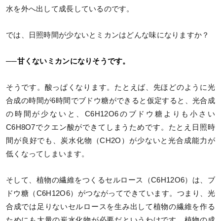
水を外へ出して成長しているのです。
では、日照時間が少ないとミカンはどんな味になりますか？
──甘くないミカンになりそうです。
そうです。酸っぱくなります。たとえば、先ほどのように光
合成の時間が6時間でブドウ糖ができると仮定すると、光合成
の時間が少ないと、C6H12O6のブドウ糖よりも小さい
C6H8O7でクエン酸ができてしまうためです。たとえ日照時
間が良好でも、炭水化物（CH2O）が少ないと光合成能力が
低くなってしまいます。
そして、植物の繊維をつくるセルロース（C6H12O6）は、ブ
ドウ糖（C6H12O6）がつながってできています。つまり、光
合成では足りないセルロースを生み出して植物の繊維を作る
ためにも大量の炭水化物が必要だというわけです。植物の成