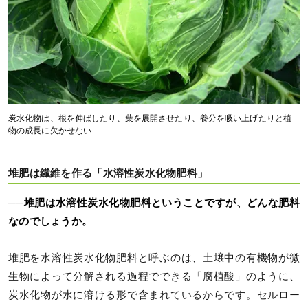
炭水化物は、根を伸ばしたり、葉を展開させたり、養分を吸い上げたりと植
物の成長に欠かせない
堆肥は繊維を作る「水溶性炭水化物肥料」
──堆肥は水溶性炭水化物肥料ということですが、どんな肥料
なのでしょうか。
堆肥を水溶性炭水化物肥料と呼ぶのは、土壌中の有機物が微
生物によって分解される過程でできる「腐植酸」のように、
炭水化物が水に溶ける形で含まれているからです。セルロー