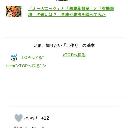
「オーガニック」と「無農薬野菜」と「有機栽
培」の違いは？ 意味や農法を調べてみた
いま、知りたい「土作り」の基本
>TOPへ戻る
TOPへ戻る"
title=">TOPへ戻る" />
+12