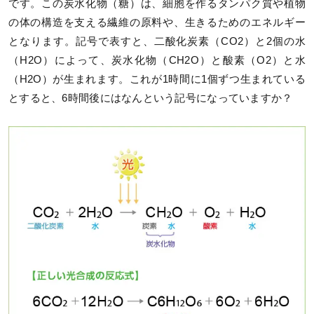
です。この炭水化物（糖）は、細胞を作るタンパク質や植物
の体の構造を支える繊維の原料や、生きるためのエネルギー
となります。記号で表すと、二酸化炭素（CO2）と2個の水
（H2O）によって、炭水化物（CH2O）と酸素（O2）と水
（H2O）が生まれます。これが1時間に1個ずつ生まれている
とすると、6時間後にはなんという記号になっていますか？