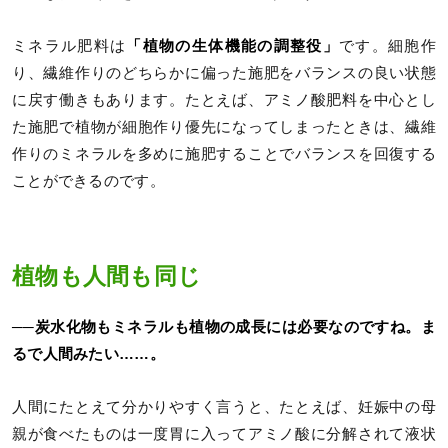
ミネラル肥料は
「植物の生体機能の調整役」
です。細胞作
り、繊維作りのどちらかに偏った施肥をバランスの良い状態
に戻す働きもあります。たとえば、アミノ酸肥料を中心とし
た施肥で植物が細胞作り優先になってしまったときは、繊維
作りのミネラルを多めに施肥することでバランスを回復する
ことができるのです。
植物も人間も同じ
──炭水化物もミネラルも植物の成長には必要なのですね。ま
るで人間みたい……。
人間にたとえて分かりやすく言うと、たとえば、妊娠中の母
親が食べたものは一度胃に入ってアミノ酸に分解されて液状