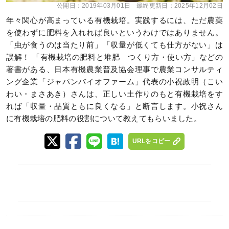
公開日：
2019年03月01日
最終更新日：
2025年12月02日
年々関心が高まっている有機栽培。実践するには、ただ農薬
を使わずに肥料を入れれば良いというわけではありません。
「虫が食うのは当たり前」「収量が低くても仕方がない」は
誤解！ 「有機栽培の肥料と堆肥 つくり方・使い方」などの
著書がある、日本有機農業普及協会理事で農業コンサルティ
ング企業「ジャパンバイオファーム」代表の小祝政明（こい
わい・まさあき）さんは、正しい土作りのもと有機栽培をす
れば「収量・品質ともに良くなる」と断言します。小祝さん
に有機栽培の肥料の役割について教えてもらいました。
URLをコピー