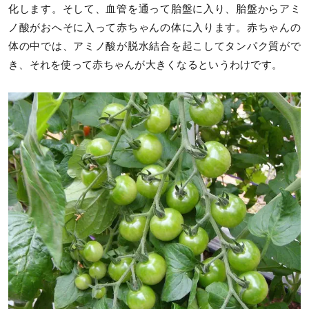
化します。そして、血管を通って胎盤に入り、胎盤からアミ
ノ酸がおへそに入って赤ちゃんの体に入ります。赤ちゃんの
体の中では、アミノ酸が脱水結合を起こしてタンパク質がで
き、それを使って赤ちゃんが大きくなるというわけです。