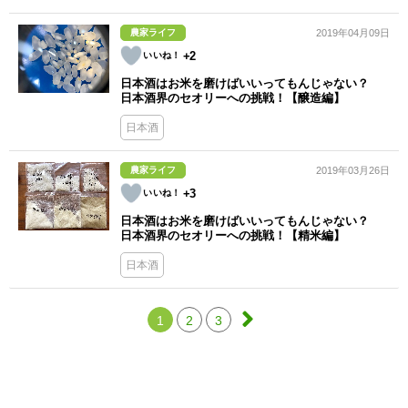
農家ライフ
2019年04月09日
+2
日本酒はお米を磨けばいいってもんじゃない？
日本酒界のセオリーへの挑戦！【醸造編】
日本酒
農家ライフ
2019年03月26日
+3
日本酒はお米を磨けばいいってもんじゃない？
日本酒界のセオリーへの挑戦！【精米編】
日本酒
1
2
3