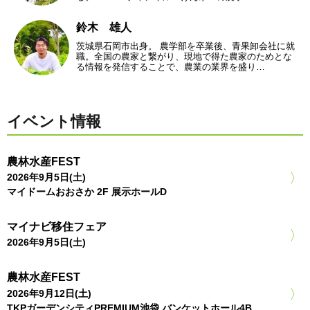
鈴木 雄人
茨城県石岡市出身。 農学部を卒業後、青果卸会社に就
職。全国の農家と繋がり、現地で得た農家のためとな
る情報を発信することで、農業の業界を盛り…
イベント情報
農林水産FEST
2026年9月5日(土)
マイドームおおさか 2F 展示ホールD
マイナビ移住フェア
2026年9月5日(土)
農林水産FEST
2026年9月12日(土)
TKPガーデンシティPREMIUM池袋 バンケットホール4B