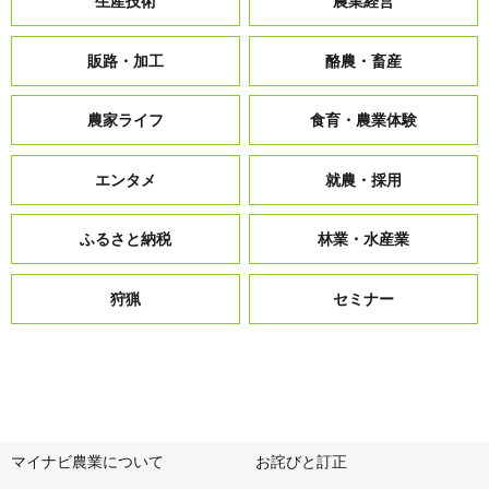
生産技術
農業経営
販路・加工
酪農・畜産
農家ライフ
食育・農業体験
エンタメ
就農・採用
ふるさと納税
林業・水産業
狩猟
セミナー
マイナビ農業について
お詫びと訂正