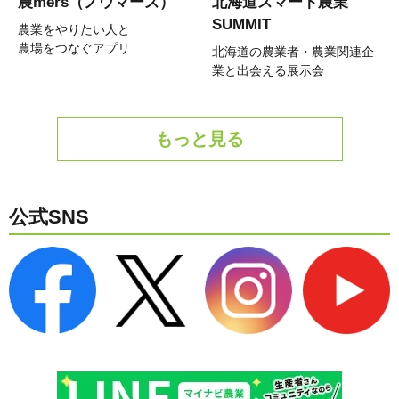
農mers（ノウマーズ）
北海道スマート農業
SUMMIT
農業をやりたい人と
農場をつなぐアプリ
北海道の農業者・農業関連企
業と出会える展示会
もっと見る
公式SNS