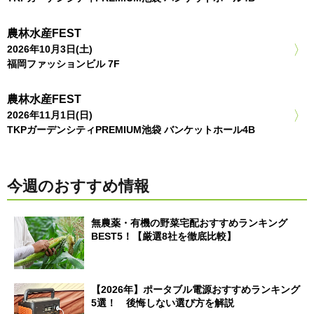
農林水産FEST
2026年10月3日(土)
福岡ファッションビル 7F
農林水産FEST
2026年11月1日(日)
TKPガーデンシティPREMIUM池袋 バンケットホール4B
今週のおすすめ情報
無農薬・有機の野菜宅配おすすめランキング
BEST5！【厳選8社を徹底比較】
【2026年】ポータブル電源おすすめランキング
5選！ 後悔しない選び方を解説