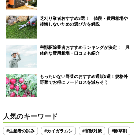
芝刈り業者おすすめ3選！ 値段・費用相場や
後悔しないための選び方を解説
害獣駆除業者おすすめランキングが決定！ 具
体的な費用相場・口コミも紹介
もったいない野菜のおすすめ通販5選！規格外
野菜でお得にフードロスを減らそう
人気のキーワード
#生産者の試み
#カイガラムシ
#害獣対策
#除草剤