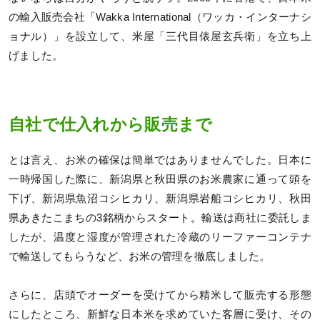
の輸入販売会社「Wakka International（ワッカ・インターナシ
ョナル）」を設立して、米屋「三代目俵屋玄兵衛」を立ち上
げました。
自社で仕入れから販売まで
とは言え、お米の確保は簡単ではありませんでした。日本に
一時帰国した際に、新潟県と秋田県のお米農家に通って頭を
下げ、新潟県魚沼コシヒカリ、新潟県岩船コシヒカリ、秋田
県あきたこまちの3銘柄からスタート。輸送は商社に委託しま
したが、温度と湿度が管理された冷蔵のリーファーコンテナ
で輸送してもらうなど、お米の管理を徹底しました。
さらに、店頭でオーダーを受けてから精米して販売する形態
にしたところ、新鮮な日本米を求めていた客層に受け、その