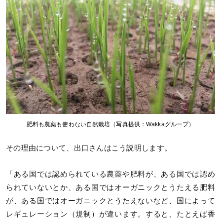
肥料も農薬も使わない自然栽培（写真提供：Wakkaグループ）
その理由について、出口さんはこう説明します。
「ある国では認められている農薬や肥料が、ある国では認め
られていないとか、ある国ではオーガニックとうたえる肥料
が、ある国ではオーガニックとうたえないなど、国によって
レギュレーション（規制）が違います。すると、たとえば香