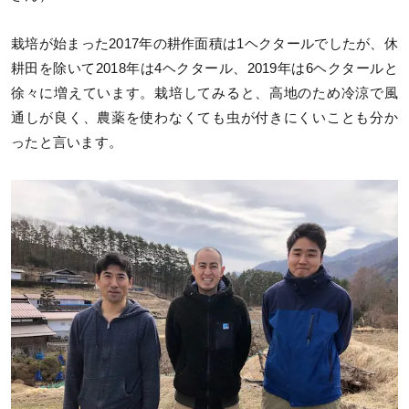
栽培が始まった2017年の耕作面積は1ヘクタールでしたが、休
耕田を除いて2018年は4ヘクタール、2019年は6ヘクタールと
徐々に増えています。栽培してみると、高地のため冷涼で風
通しが良く、農薬を使わなくても虫が付きにくいことも分か
ったと言います。