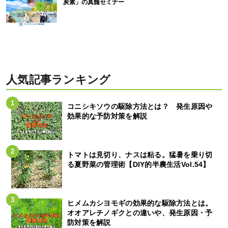
炭素」の真髄セミナー
人気記事ランキング
コニシキソウの駆除方法とは？ 発生原因や
効果的な予防対策を解説
トマトは見切り、ナスは粘る。猛暑を乗り切
る夏野菜の管理術【DIY的半農生活Vol.54】
ヒメムカシヨモギの効果的な駆除方法とは。
オオアレチノギクとの違いや、発生原因・予
防対策を解説