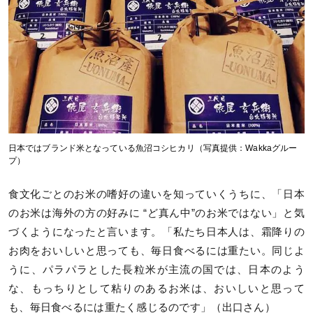
日本ではブランド米となっている魚沼コシヒカリ（写真提供：Wakkaグルー
プ）
食文化ごとのお米の嗜好の違いを知っていくうちに、「日本
のお米は海外の方の好みに “ど真ん中”のお米ではない」と気
づくようになったと言います。「私たち日本人は、霜降りの
お肉をおいしいと思っても、毎日食べるには重たい。同じよ
うに、パラパラとした長粒米が主流の国では、日本のよう
な、もっちりとして粘りのあるお米は、おいしいと思って
も、毎日食べるには重たく感じるのです」（出口さん）