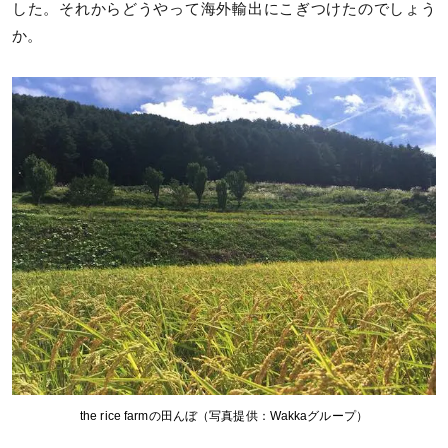
した。それからどうやって海外輸出にこぎつけたのでしょう
か。
the rice farmの田んぼ（写真提供：Wakkaグループ）