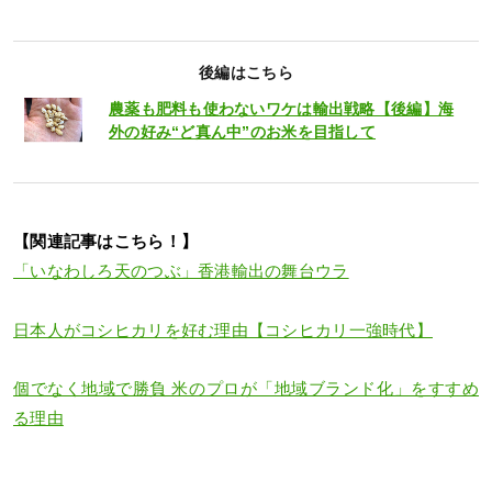
後編はこちら
農薬も肥料も使わないワケは輸出戦略【後編】海
外の好み“ど真ん中”のお米を目指して
【関連記事はこちら！】
「いなわしろ天のつぶ」香港輸出の舞台ウラ
日本人がコシヒカリを好む理由【コシヒカリ一強時代】
個でなく地域で勝負 米のプロが「地域ブランド化」をすすめ
る理由