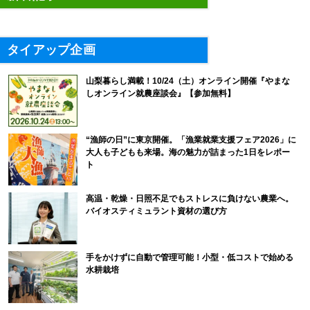
タイアップ企画
山梨暮らし満載！10/24（土）オンライン開催『やまな
しオンライン就農座談会』【参加無料】
“漁師の日”に東京開催。「漁業就業支援フェア2026」に
大人も子どもも来場。海の魅力が詰まった1日をレポー
ト
高温・乾燥・日照不足でもストレスに負けない農業へ。
バイオスティミュラント資材の選び方
手をかけずに自動で管理可能！小型・低コストで始める
水耕栽培