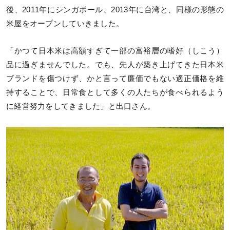
後、2011年にシンガポール、2013年に台湾と、同様の形態の
米屋をオープンしていきました。
「かつて日本米は高額すぎて一部の富裕層の嗜好（しこう）
品に過ぎませんでした。でも、先人が築き上げてきた日本米
ブランドを傷つけず、かと言って廉価でもない適正価格を維
持することで、日常食として多くの人たちが食べられるよう
に経営努力をしてきました」と出口さん。