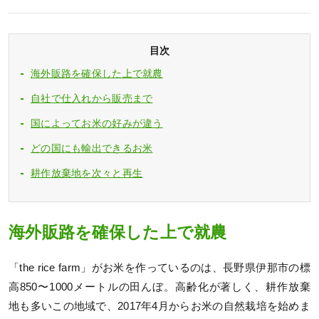
目次
海外販路を確保した上で就農
自社で仕入れから販売まで
国によってお米の好みが違う
どの国にも輸出できるお米
耕作放棄地を次々と再生
海外販路を確保した上で就農
「the rice farm」がお米を作っているのは、長野県伊那市の標
高850〜1000メートルの田んぼ。高齢化が著しく、耕作放棄
地も多いこの地域で、2017年4月からお米の自然栽培を始めま