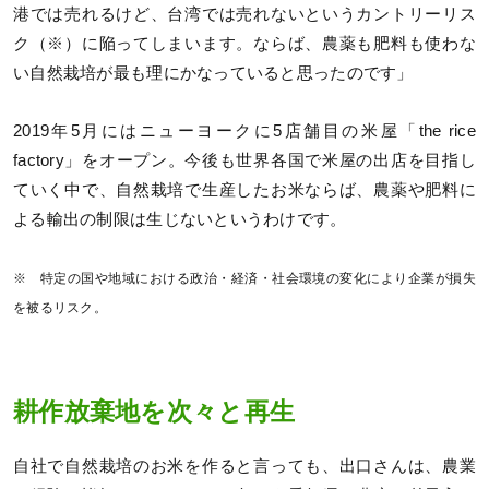
港では売れるけど、台湾では売れないというカントリーリス
ク（※）に陥ってしまいます。ならば、農薬も肥料も使わな
い自然栽培が最も理にかなっていると思ったのです」
2019年5月にはニューヨークに5店舗目の米屋「the rice
factory」をオープン。今後も世界各国で米屋の出店を目指し
ていく中で、自然栽培で生産したお米ならば、農薬や肥料に
よる輸出の制限は生じないというわけです。
※ 特定の国や地域における政治・経済・社会環境の変化により企業が損失
を被るリスク。
耕作放棄地を次々と再生
自社で自然栽培のお米を作ると言っても、出口さんは、農業