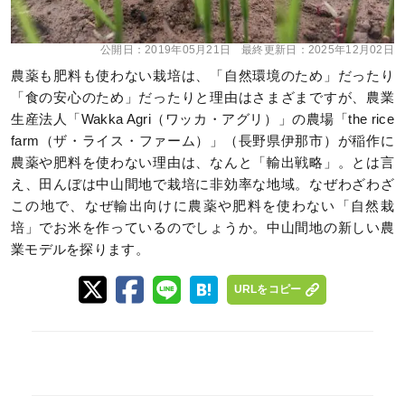
公開日：
2019年05月21日
最終更新日：
2025年12月02日
農薬も肥料も使わない栽培は、「自然環境のため」だったり
「食の安心のため」だったりと理由はさまざまですが、農業
生産法人「Wakka Agri（ワッカ・アグリ）」の農場「the rice
farm（ザ・ライス・ファーム）」（長野県伊那市）が稲作に
農薬や肥料を使わない理由は、なんと「輸出戦略」。とは言
え、田んぼは中山間地で栽培に非効率な地域。なぜわざわざ
この地で、なぜ輸出向けに農薬や肥料を使わない「自然栽
培」でお米を作っているのでしょうか。中山間地の新しい農
業モデルを探ります。
URLをコピー