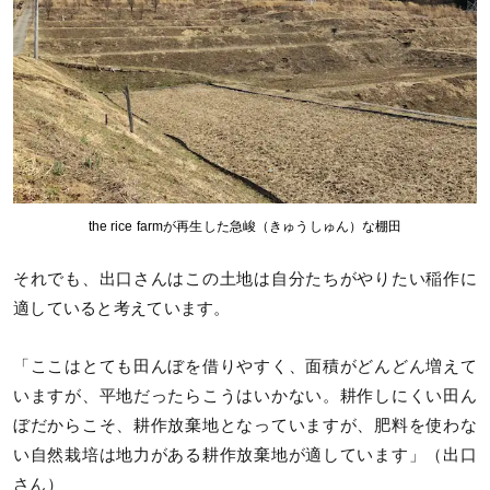
the rice farmが再生した急峻（きゅうしゅん）な棚田
それでも、出口さんはこの土地は自分たちがやりたい稲作に
適していると考えています。
「ここはとても田んぼを借りやすく、面積がどんどん増えて
いますが、平地だったらこうはいかない。耕作しにくい田ん
ぼだからこそ、耕作放棄地となっていますが、肥料を使わな
い自然栽培は地力がある耕作放棄地が適しています」（出口
さん）