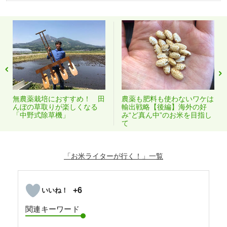
無農薬栽培におすすめ！ 田
農薬も肥料も使わないワケは
んぼの草取りが楽しくなる
輸出戦略【後編】海外の好
「中野式除草機」
み“ど真ん中”のお米を目指し
て
「お米ライターが行く！」
+6
関連キーワード