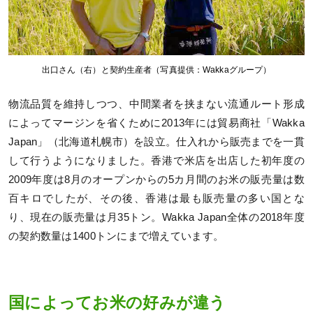
出口さん（右）と契約生産者（写真提供：Wakkaグループ）
物流品質を維持しつつ、中間業者を挟まない流通ルート形成
によってマージンを省くために2013年には貿易商社「Wakka
Japan」（北海道札幌市）を設立。仕入れから販売までを一貫
して行うようになりました。香港で米店を出店した初年度の
2009年度は8月のオープンからの5カ月間のお米の販売量は数
百キロでしたが、その後、香港は最も販売量の多い国とな
り、現在の販売量は月35トン。Wakka Japan全体の2018年度
の契約数量は1400トンにまで増えています。
国によってお米の好みが違う