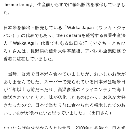
the rice farmは、生産前からすでに輸出販路を確保していまし
た。
日本米を輸出・販売している「Wakka Japan（ワッカ・ジャ
パン）」の代表でもあり、the rice farmを経営する農業生産法
人「Wakka Agri」代表でもある出口友洋（でぐち・ともひ
ろ）さんは、長野県の信州大学卒業後、アパレル企業勤務で
香港に駐在していました。
「当時、香港で日本米を食べていましたが、おいしいお米が
ありませんでした。スーパーで売られている日本米は精米日
が半年以上も前だったり、高温多湿のドライコンテナで海上
輸送されていたりと、味が劣化したものばかり。お米が大好
きだったので、日本で当たり前に食べられる精米したてのお
いしいお米が食べたいと思っていました」（出口さん）
ないならば自分がやろうと脱サラ。2009年に香港で、日本米