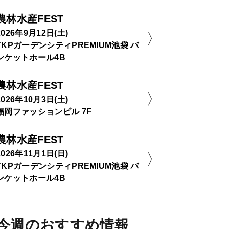
農林水産FEST
2026年9月12日(土)
TKPガーデンシティPREMIUM池袋 バ
ンケットホール4B
農林水産FEST
2026年10月3日(土)
福岡ファッションビル 7F
農林水産FEST
2026年11月1日(日)
TKPガーデンシティPREMIUM池袋 バ
ンケットホール4B
今週のおすすめ情報