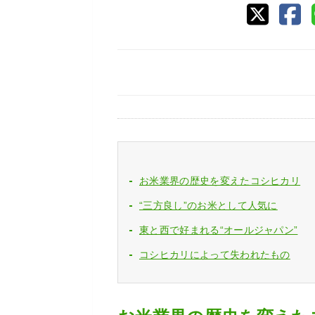
お米業界の歴史を変えたコシヒカリ
“三方良し”のお米として人気に
東と西で好まれる“オールジャパン”
コシヒカリによって失われたもの