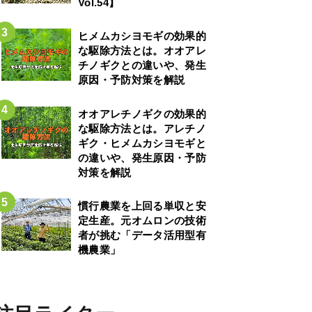
Vol.54】
ヒメムカシヨモギの効果的
な駆除方法とは。オオアレ
チノギクとの違いや、発生
原因・予防対策を解説
オオアレチノギクの効果的
な駆除方法とは。アレチノ
ギク・ヒメムカシヨモギと
の違いや、発生原因・予防
対策を解説
慣行農業を上回る単収と安
定生産。元オムロンの技術
者が挑む「データ活用型有
機農業」