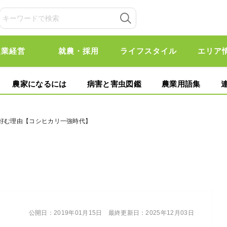
農業経営
就農・採用
ライフスタイル
エリア
農家になるには
病害と害虫図鑑
農業用語集
を好む理由【コシヒカリ一強時代】
公開日：
2019年01月15日
最終更新日：
2025年12月03日