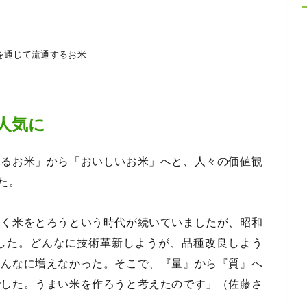
を通じて流通するお米
人気に
れるお米」から「おいしいお米」へと、人々の価値観
た。
多く米をとろうという時代が続いていましたが、昭和
ました。どんなに技術革新しようが、品種改良しよう
そんなに増えなかった。そこで、『量』から『質』へ
でした。うまい米を作ろうと考えたのです」（佐藤さ