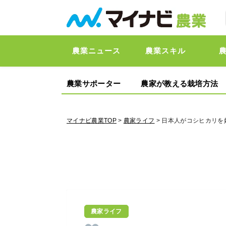
農業ニュース
農業スキル
農業サポーター
農家が教える栽培方法
マイナビ農業TOP
>
農家ライフ
> 日本人がコシヒカリ
農家ライフ