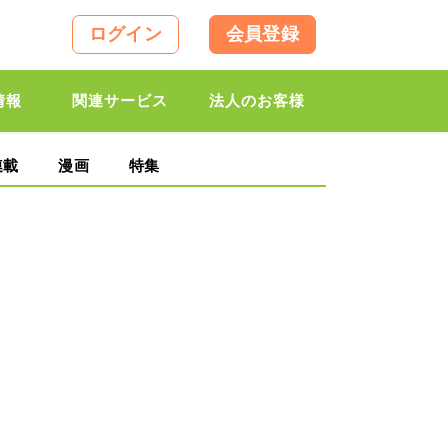
ログイン
会員登録
情報
関連サービス
法人のお客様
連載
漫画
特集