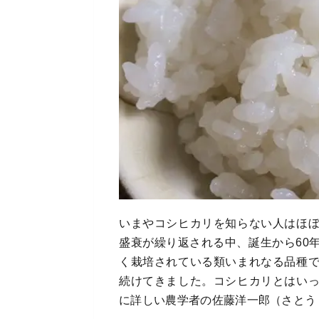
いまやコシヒカリを知らない人はほ
盛衰が繰り返される中、誕生から60
く栽培されている類いまれなる品種
続けてきました。コシヒカリとはい
に詳しい農学者の佐藤洋一郎（さとう