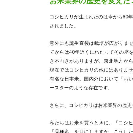
お米業界の歴史を変えた
コシヒカリが生まれたのは今から60年
されました。
意外にも誕生直後は栽培が広がりませ
てからは40年近くにわたってその座
き不向きがありますが、東北地方か
現在ではコシヒカリの他にはありま
有名な日本米。国内外において「お
ースターのような存在です。
さらに、コシヒカリはお米業界の歴史
私たちはお米を買うときに、「コシ
「品種名」を目にしますが、こうし