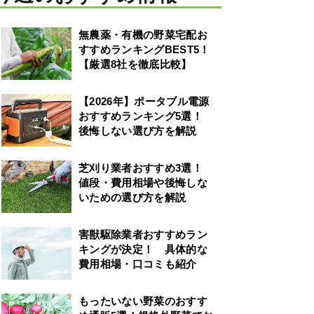
無農薬・有機の野菜宅配お
すすめランキングBEST5！
【厳選8社を徹底比較】
【2026年】ポータブル電源
おすすめランキング5選！
後悔しない選び方を解説
芝刈り業者おすすめ3選！
値段・費用相場や後悔しな
いための選び方を解説
害獣駆除業者おすすめラン
キングが決定！ 具体的な
費用相場・口コミも紹介
もったいない野菜のおすす