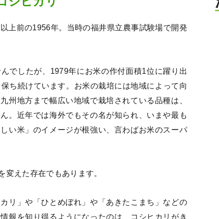
コシヒカリ
以上前の1956年。当時の福井県立農事試験場で開発
んでしたが、1979年にお米の作付面積1位に躍り出
を保ち続けています。お米の栽培には地域によって向
ら九州地方まで幅広い地域で栽培されている品種は、
せん。近年では海外でもその名が知られ、いまや最も
いしい米」のイメージが根強い、言わばお米のスーパ
を変えた存在でもあります。
ヒカリ」や「ひとめぼれ」や「あきたこまち」などの
た情報を知り得るようになったのは、コシヒカリがき