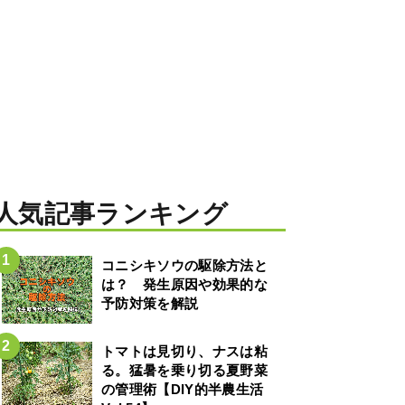
人気記事ランキング
コニシキソウの駆除方法と
は？ 発生原因や効果的な
予防対策を解説
トマトは見切り、ナスは粘
る。猛暑を乗り切る夏野菜
の管理術【DIY的半農生活