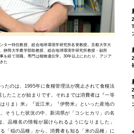
ンター特任教授、総合地球環境学研究所名誉教授。京都大学大
、静岡大学農学部助教授、総合地球環境学研究所教授・副所
事を経て現職。専門は植物遺伝学。30年以上にわたり、アジア
きた
ったのは、1995年に食糧管理法が廃止されて食糧法
現したことが始まりです。それまでは消費者は『一等
（はりま）米』『近江米』『伊勢米』といった産地の
た。そうした状況の中、新潟県が「コシヒカリ」の名
は、品種名の情報が届けられるようになりました」
知る「稲の品種」から、消費者も知る「米の品種」に