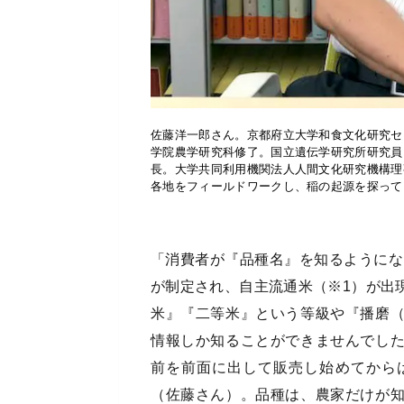
佐藤洋一郎さん。京都府立大学和食文化研究セ
学院農学研究科修了。国立遺伝学研究所研究員
長。大学共同利用機関法人人間文化研究機構理
各地をフィールドワークし、稲の起源を探って
「消費者が『品種名』を知るようにな
が制定され、自主流通米（※1）が出
米』『二等米』という等級や『播磨
情報しか知ることができませんでし
前を前面に出して販売し始めてから
（佐藤さん）。品種は、農家だけが