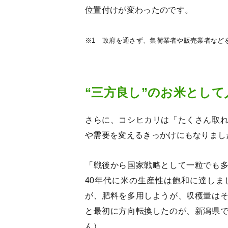
位置付けが変わったのです。
※1 政府を通さず、集荷業者や販売業者など
“三方良し”のお米として
さらに、コシヒカリは「たくさん取
や需要を変えるきっかけにもなりまし
「戦後から国家戦略として一粒でも
40年代に米の生産性は飽和に達し
が、肥料を多用しようが、収穫量は
と最初に方向転換したのが、新潟県
ん）