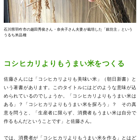
石川県羽咋市の越田秀俊さん・奈央子さん夫妻が栽培した「銀坊主」という
うるち米品種
コシヒカリよりもうまい米をつくる
佐藤さんには「コシヒカリよりも美味い米」（朝日新書）と
いう著書があります。このタイトルにはどのような意味が込
められているのでしょうか。「コシヒカリよりもうまい米は
ある」？「コシヒカリよりもうまい米を探ろう」？ その真
意を問うと、「生産者に限らず、消費者もうまい米は自分で
作るもんだということです」と佐藤さん。
では、消費者が「コシヒカリよりもうまい米を作る」とはど