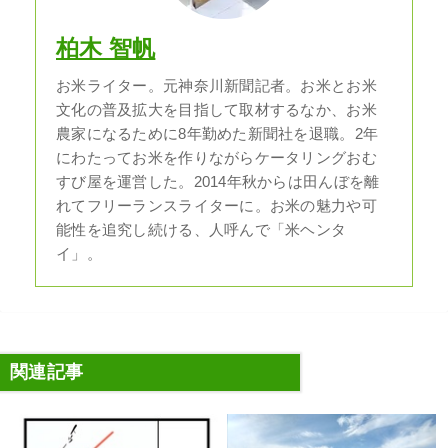
柏木 智帆
お米ライター。元神奈川新聞記者。お米とお米
文化の普及拡大を目指して取材するなか、お米
農家になるために8年勤めた新聞社を退職。2年
にわたってお米を作りながらケータリングおむ
すび屋を運営した。2014年秋からは田んぼを離
れてフリーランスライターに。お米の魅力や可
能性を追究し続ける、人呼んで「米ヘンタ
イ」。
関連記事