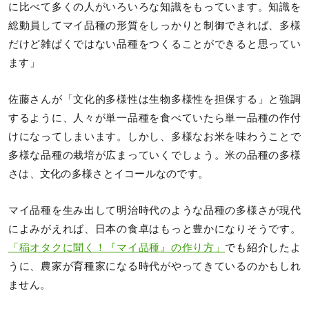
に比べて多くの人がいろいろな知識をもっています。知識を
総動員してマイ品種の形質をしっかりと制御できれば、多様
だけど雑ぱくではない品種をつくることができると思ってい
ます」
佐藤さんが「文化的多様性は生物多様性を担保する」と強調
するように、人々が単一品種を食べていたら単一品種の作付
けになってしまいます。しかし、多様なお米を味わうことで
多様な品種の栽培が広まっていくでしょう。米の品種の多様
さは、文化の多様さとイコールなのです。
マイ品種を生み出して明治時代のような品種の多様さが現代
によみがえれば、日本の食卓はもっと豊かになりそうです。
「稲オタクに聞く！『マイ品種』の作り方」
でも紹介したよ
うに、農家が育種家になる時代がやってきているのかもしれ
ません。