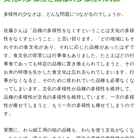
多様性の少なさは、どんな問題につながるのでしょうか。
佐藤さんは「品種の多様性をなくすということは文化の多様
性をなくすということ」と言い切ります。「どの地域にもそ
れぞれの食文化があり、それに応じた品種があったはずで
す。食文化の背景には行事食もありました。たとえばどの行
事食であっても特定の品種に置き換えられてしまうと、その
お米の特徴を生かした食文化は忘れ去られてしまいます。行
事がなくなると、そのために使われていた品種も必要なくな
ってしまいます。文化の多様性が品種の多様性を維持して、
品種の多様性が文化の多様性を維持しています。一方の多様
性が痩せてしまうと、もう一方の多様性も痩せてしまうので
す」
実際に、わら細工用の稲の品種も、わらを使う文化がなくな