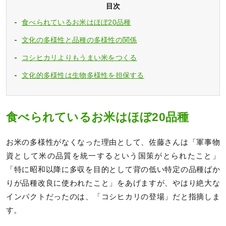
目次
食べられているお米はほぼ20品種
文化の多様性と品種の多様性の関係
コシヒカリよりもうまい米をつくる
文化的多様性は生物多様性を担保する
食べられているお米はほぼ20品種
お米の多様性がなくなった理由として、佐藤さんは「軍事物
資として米の品質を統一するという国策がとられたこと」
「特に昭和以降に多収を目的として背の低い特定の品種ばか
りが品種改良に使われたこと」をあげますが、やはり絶大な
インパクトだったのは、「コシヒカリの登場」だと指摘しま
す。