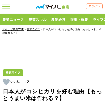
ログイン
農業ニュース
農業スキル
農業経営
採用・就農
ライフ
マイナビ農業TOP
>
農家ライフ
> 日本人がコシヒカリを好む理由【もっとうまい米
は作れる？】
農家ライフ
+2
日本人がコシヒカリを好む理由【もっ
とうまい米は作れる？】