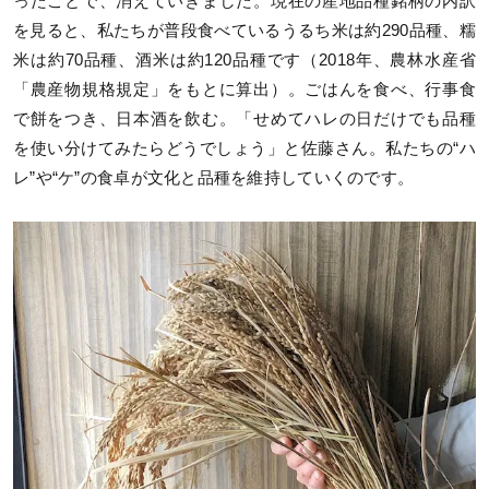
ったことで、消えていきました。現在の産地品種銘柄の内訳
を見ると、私たちが普段食べているうるち米は約290品種、糯
米は約70品種、酒米は約120品種です（2018年、農林水産省
「農産物規格規定」をもとに算出）。ごはんを食べ、行事食
で餅をつき、日本酒を飲む。「せめてハレの日だけでも品種
を使い分けてみたらどうでしょう」と佐藤さん。私たちの“ハ
レ”や“ケ”の食卓が文化と品種を維持していくのです。