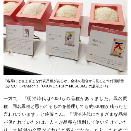
「各県にはさまざまな代表品種があるが、全体の割合から見ると作付面積量
は少ない（Panasonic「OKOME STORY MUSEUM」の展示より）
一方で、「明治時代は4000もの品種がありました。異名同
種、同名異種と思われるものを整理しても約600種が残ったと
言われています」と佐藤さん。「明治時代にさまざまな品種
が保たれていたのは、人々が品種を識別して使い分けていた
り、地域間の交流がそれほど盛んでなかったりしたためで