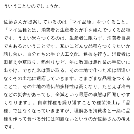
ういうことなのでしょうか。
佐藤さんが提案しているのは「マイ品種」をつくること。
「マイ品種とは、消費者と生産者とが手を組んでつくる品種
です。うまい米をつくるのは、生産者に限らず、消費者自身
でもあるということです。互いにどんな品種をつくりたいか
話し合い、自分たちの手で人工交配、選抜を行う。消費者は
田植えや草取り、稲刈りなど、年に数回は農作業の手伝いに
出かけ、できた米は買い取る。その土地で作った米は間違い
なくその土地に適応していきます。さまざまな品種をつくる
ことで、その土地の遺伝的多様性は高くなり、たとえば冷害
などの災害があっても、全滅という最悪の事態は回避しやす
くなります」。自家採種を繰り返すことで種苗法上は「品
種」ではなくなっていきますが、理解ある消費者と一緒に品
種を作って食べる分には問題ないというのが佐藤さんの考え
です。