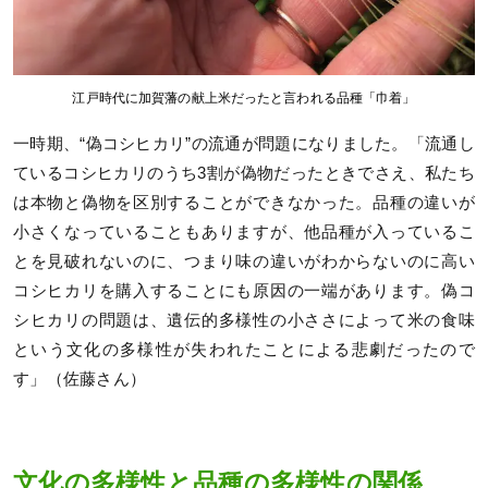
江戸時代に加賀藩の献上米だったと言われる品種「巾着」
一時期、“偽コシヒカリ”の流通が問題になりました。「流通し
ているコシヒカリのうち3割が偽物だったときでさえ、私たち
は本物と偽物を区別することができなかった。品種の違いが
小さくなっていることもありますが、他品種が入っているこ
とを見破れないのに、つまり味の違いがわからないのに高い
コシヒカリを購入することにも原因の一端があります。偽コ
シヒカリの問題は、遺伝的多様性の小ささによって米の食味
という文化の多様性が失われたことによる悲劇だったので
す」（佐藤さん）
文化の多様性と品種の多様性の関係