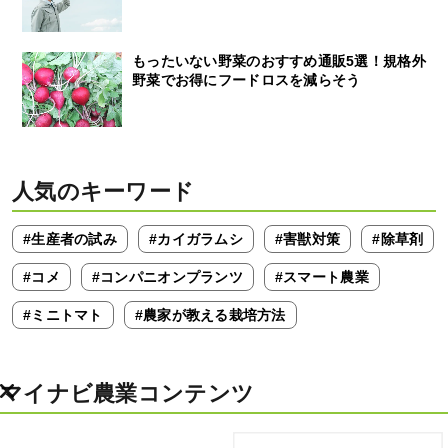
もったいない野菜のおすすめ通販5選！規格外
野菜でお得にフードロスを減らそう
人気のキーワード
#生産者の試み
#カイガラムシ
#害獣対策
#除草剤
#コメ
#コンパニオンプランツ
#スマート農業
#ミニトマト
#農家が教える栽培方法
マイナビ農業コンテンツ