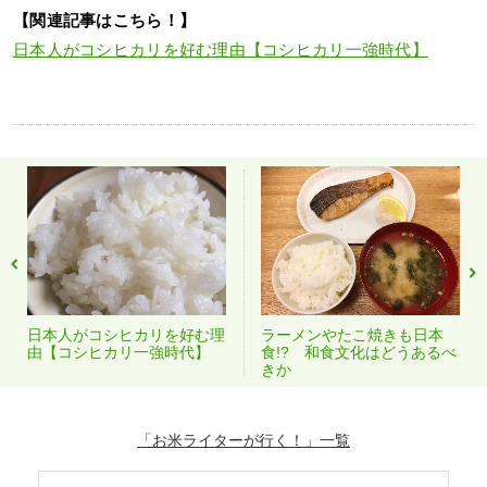
【関連記事はこちら！】
日本人がコシヒカリを好む理由【コシヒカリ一強時代】
日本人がコシヒカリを好む理
ラーメンやたこ焼きも日本
由【コシヒカリ一強時代】
食!? 和食文化はどうあるべ
きか
「お米ライターが行く！」