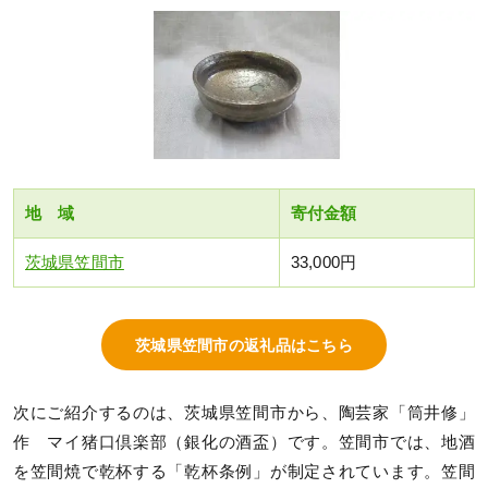
地 域
寄付金額
茨城県笠間市
33,000円
茨城県笠間市の返礼品はこちら
次にご紹介するのは、茨城県笠間市から、陶芸家「筒井修」
作 マイ猪口倶楽部（銀化の酒盃）です。笠間市では、地酒
を笠間焼で乾杯する「乾杯条例」が制定されています。笠間