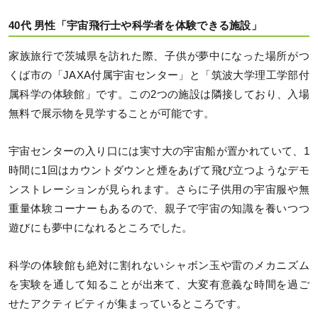
40代 男性「宇宙飛行士や科学者を体験できる施設」
家族旅行で茨城県を訪れた際、子供が夢中になった場所がつ
くば市の「JAXA付属宇宙センター」と「筑波大学理工学部付
属科学の体験館」です。この2つの施設は隣接しており、入場
無料で展示物を見学することが可能です。
宇宙センターの入り口には実寸大の宇宙船が置かれていて、1
時間に1回はカウントダウンと煙をあげて飛び立つようなデモ
ンストレーションが見られます。さらに子供用の宇宙服や無
重量体験コーナーもあるので、親子で宇宙の知識を養いつつ
遊びにも夢中になれるところでした。
科学の体験館も絶対に割れないシャボン玉や雷のメカニズム
を実験を通して知ることが出来て、大変有意義な時間を過ご
せたアクティビティが集まっているところです。