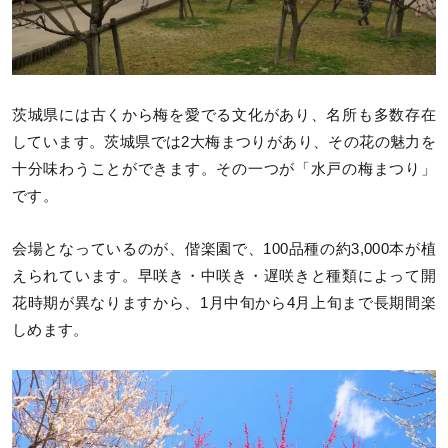
茨城県には古くから梅を愛でる文化があり、名所も多数存在
しています。茨城県では2大梅まつりがあり、その花の魅力を
十分味わうことができます。その一つが「水戸の梅まつり」
です。
会場となっているのが、偕楽園で、100品種の約3,000本が植
えられています。早咲き・中咲き・遅咲きと種類によって開
花時期が異なりますから、1月中旬から4月上旬まで長期間楽
しめます。