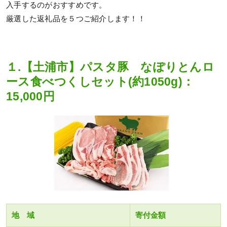
入手するのがおすすめです。
厳選した返礼品を５つご紹介します！！
１.【土浦市】パスタ豚 なぽりとんロ
ース食べつくしセット(約1050g)：
15,000円
地 域
寄付金額