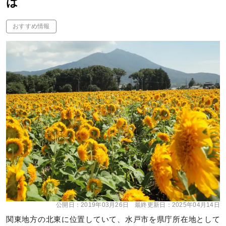
は
おすすめ情報
公開日：
2019年03月26日
最終更新日：
2025年04月14日
関東地方の北東に位置していて、水戸市を県庁所在地として