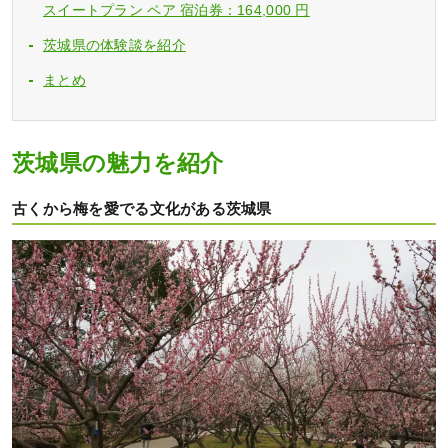
スイートプラン ペア 宿泊券：164,000 円
茨城県の体験談を紹介
まとめ
茨城県の魅力を紹介
古くから梅を愛でる文化がある茨城県