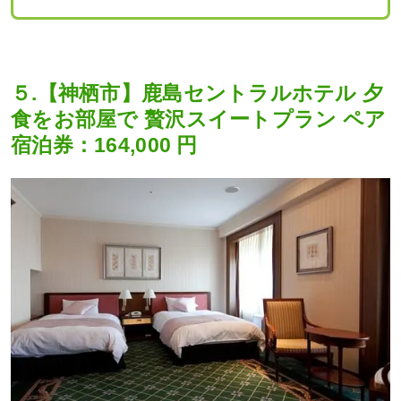
５.【神栖市】鹿島セントラルホテル 夕
食をお部屋で 贅沢スイートプラン ペア
宿泊券：164,000 円