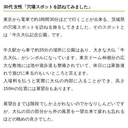
30代 女性「穴場スポットを訪ねてみました」
東京から電車で約1時間30分ほどで行くことが出来る、茨城県
の穴場スポットを訪ねる旅をしてきました。そのスポットと
は「牛久大仏記念公園」です。
牛久駅から車で約35分の場所に公園はあり、大きな大仏「牛
久大仏」がシンボルになっています。東京ドーム46個分の広
大な敷地には池や遊歩道も整備されていて、休日には家族連
れで遊びに来るのもいいところと言えます。
入場料を払うと実際に大仏の内部に入ることができ、高さ
150mの位置には展望台もあります。
展望台までは階段でしか上がれないのでかなりしんどいです
が、大仏の目の部分から外の風景を一望出来て疲れも忘れる
ほどの眺めの良さでした。