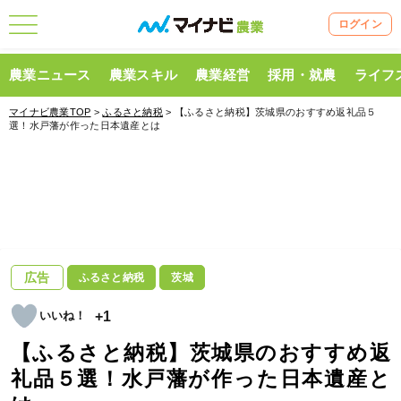
ログイン
農業ニュース
農業スキル
農業経営
採用・就農
ライフ
マイナビ農業TOP
>
ふるさと納税
> 【ふるさと納税】茨城県のおすすめ返礼品５
選！水戸藩が作った日本遺産とは
広告
ふるさと納税
茨城
+1
【ふるさと納税】茨城県のおすすめ返
礼品５選！水戸藩が作った日本遺産と