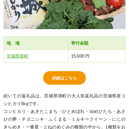
地 域
寄付金額
茨城県境町
15,000 円
詳細はこちら
続いての返礼品は、茨城県境町の大人気返礼品の茨城県産コ
シヒカリ5kgです。
コシヒカリ・あきたこまち・ひとめぼれ・ゆめひたち・あさ
ひの夢・チヨニシキ・ふくまる・ミルキークイーン・にじの
きらめき・一番星・とねのめぐみの種類の中から、1種類をお