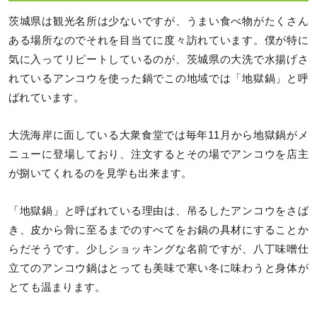
茨城県は観光名所は少ないですが、うまい食べ物がたくさん
ある場所なのでそれを目当てに度々訪れています。僕が特に
気に入ってリピートしているのが、茨城県の大洗で水揚げさ
れているアンコウを使った鍋でこの地域では「地獄鍋」と呼
ばれています。
大洗海岸に面している大衆食堂では毎年11月から地獄鍋がメ
ニューに登場しており、注文するとその場でアンコウを店主
が捌いてくれるのを見学も出来ます。
「地獄鍋」と呼ばれている理由は、吊るしたアンコウをさば
き、皮から骨に至るまでのすべてをお鍋の具材にすることか
らだそうです。少しショッキングな名前ですが、八丁味噌仕
立てのアンコウ鍋はとっても美味で寒い冬に味わうと身体が
とても温まります。