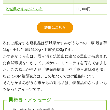
茨城県かすみがうら市
11,000円
詳細はこちら
次にご紹介する返礼品は茨城県かすみがうら市の、蔵 焼き芋
1kg・干し芋 琥珀100g・甘露煮300gです。
かすみがうら市は、霞ヶ浦と筑波山に連なる里山から恵まれ
た自然環境を生かして、温かいコミュニティを育んできまし
た。この風土が生んだ「観光果樹園」や「霞ヶ浦帆引き船」
などでの体験型観光は、この地ならではの醍醐味です。
そんなかすみがうら市からの返礼品は、特産品のさつまいも
を使ったスイーツです。
概要・メッセージ