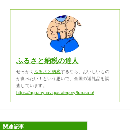
ふるさと納税の達人
せっかく
ふるさと納税
するなら、おいしいもの
が食べたい！という思いで、全国の返礼品を調
査しています。
https://agri.mynavi.jp/category/furusato/
関連記事