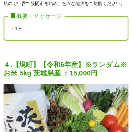
焼のぐい呑で笠間市を始め、色々な地酒をご堪能ください。
概要・メッセージ
・1ヶ
４.【境町】【令和6年産】※ランダム※
お米 5kg 茨城県産 ：15,000円