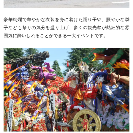
豪華絢爛で華やかな衣装を身に着けた踊り子や、賑やかな囃
子なども祭りの気分を盛り上げ、多くの観光客が熱狂的な雰
囲気に酔いしれることができる一大イベントです。