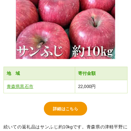
地 域
寄付金額
青森県黒石市
22,000円
詳細はこちら
続いての返礼品はサンふじ約10kgです。青森県の津軽平野に