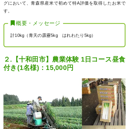
グにおいて、青森県産米で初めて特A評価を取得したお米で
す。
概要・メッセージ
計10kg（青天の霹靂5kg はれわたり5kg）
２.【十和田市】農業体験 1日コース昼食
付き(1名様)：15,000円