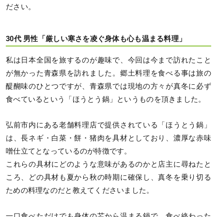
ださい。
30代 男性「厳しい寒さを凌ぐ身体も心も温まる料理」
私は日本全国を旅するのが趣味で、今回は今まで訪れたこと
が無かった青森県を訪れました。郷土料理を食べる事は旅の
醍醐味のひとつですが、青森県では現地の方々が真冬に必ず
食べているという「ほうとう鍋」というものを頂きました。
弘前市内にある老舗料理店で提供されている「ほうとう鍋」
は、長ネギ・白菜・餅・猪肉を具材としており、濃厚な赤味
噌仕立てとなっているのが特徴です。
これらの具材にどのような意味があるのかと店主に尋ねたと
ころ、どの具材も夏から秋の時期に確保し、真冬を乗り切る
ための料理なのだと教えてくださいました。
一口食べただけでも身体の芯から温まる鍋で、食べ終わった