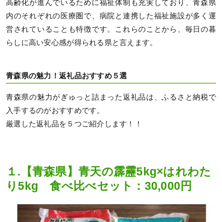
高齢化が進んでいるために福祉体制も充実しており、青森県
内のそれぞれの医療圏で、病院と連携した福祉施設が多く運
営されていることも特徴です。これらのことから、毎日の暮
らしに高い安心感が得られる県と言えます。
青森県の魅力！返礼品おすすめ５選
青森県の魅力がぎゅっと詰まった返礼品は、ふるさと納税で
入手するのがおすすめです。
厳選した返礼品を５つご紹介します！！
１.【青森県】青天の霹靂5kg×はれわた
り5kg 食べ比べセット：30,000円