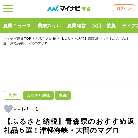
ログイン
農業ニュース
農業スキル
農業経営
採用・就農
ライフ
マイナビ農業TOP
>
ふるさと納税
> 【ふるさと納税】青森県のおすすめ返礼品５
選！津軽海峡・大間のマグロ
広告
ふるさと納税
青森
+1
【ふるさと納税】青森県のおすすめ返
礼品５選！津軽海峡・大間のマグロ