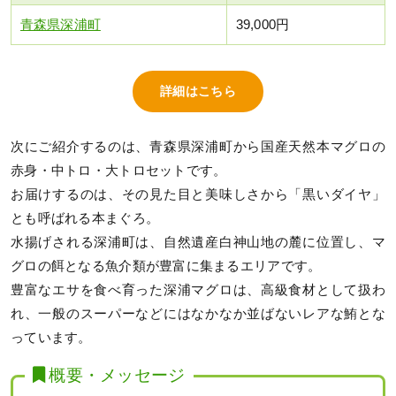
青森県深浦町
39,000円
詳細はこちら
次にご紹介するのは、青森県深浦町から国産天然本マグロの
赤身・中トロ・大トロセットです。
お届けするのは、その見た目と美味しさから「黒いダイヤ」
とも呼ばれる本まぐろ。
水揚げされる深浦町は、自然遺産白神山地の麓に位置し、マ
グロの餌となる魚介類が豊富に集まるエリアです。
豊富なエサを食べ育った深浦マグロは、高級食材として扱わ
れ、一般のスーパーなどにはなかなか並ばないレアな鮪とな
っています。
概要・メッセージ