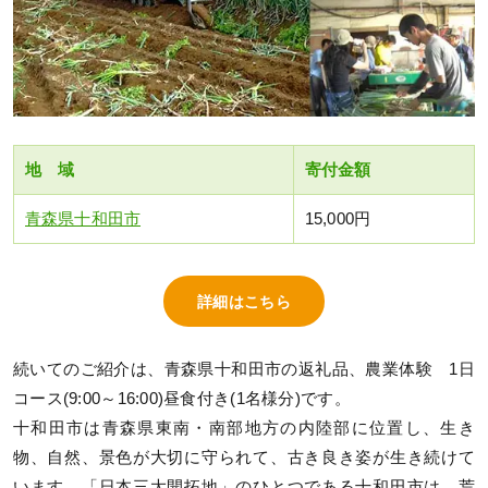
地 域
寄付金額
青森県十和田市
15,000円
詳細はこちら
続いてのご紹介は、青森県十和田市の返礼品、農業体験 1日
コース(9:00～16:00)昼食付き(1名様分)です。
十和田市は青森県東南・南部地方の内陸部に位置し、生き
物、自然、景色が大切に守られて、古き良き姿が生き続けて
います。「日本三大開拓地」のひとつである十和田市は、荒