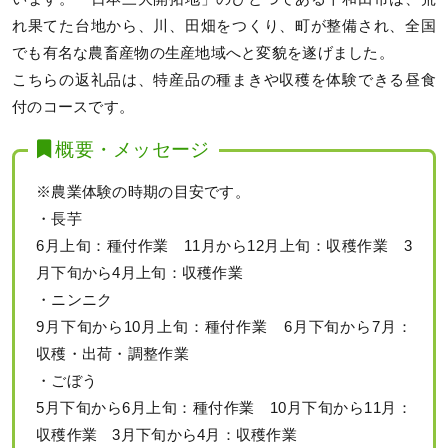
れ果てた台地から、川、田畑をつくり、町が整備され、全国
でも有名な農畜産物の生産地域へと変貌を遂げました。
こちらの返礼品は、特産品の種まきや収穫を体験できる昼食
付のコースです。
概要・メッセージ
※農業体験の時期の目安です。
・長芋
6月上旬：種付作業 11月から12月上旬：収穫作業 3
月下旬から4月上旬：収穫作業
・ニンニク
9月下旬から10月上旬：種付作業 6月下旬から7月：
収穫・出荷・調整作業
・ごぼう
5月下旬から6月上旬：種付作業 10月下旬から11月：
収穫作業 3月下旬から4月：収穫作業