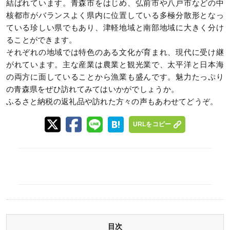
結ばれています。青森市をはじめ、弘前市や八戸市などの中
核都市がバランスよく県内に位置している多極分散形となっ
ている珍しい県でもあり、津軽地域と南部地域に大きく分け
ることができます。
それぞれの地域では特色のある文化が育まれ、現代に受け継
がれています。主な産業は農業と観光業で、太平洋と日本海
の両方に面していることから漁業も盛んです。魅力たっぷり
の青森県をぜひ訪れてみてはいかがでしょうか。
ふるさと納税の返礼品や訪れた方々の声もあわせてどうぞ。
URLをコピー
目次