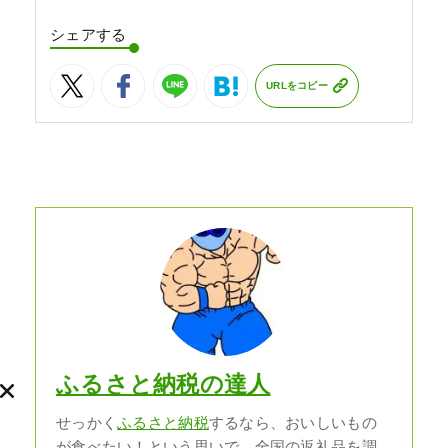
シェアする
URLをコピー
ふるさと納税の達人
せっかく
ふるさと納税
するなら、おいしいもの
が食べたい！という思いで、全国の返礼品を調