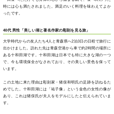
時には心も満たされました。満足のいく料理を味わえてよか
ったです。
40代 男性「美しい湖と著名作家の彫刻を見る旅」
大学時代からの友人たち4人と青森県へ2泊3日の日程で旅行に
出かけました。訪れた先は青森空港から車で約2時間の場所に
ある十和田湖です。十和田湖は日本でも特に大きな湖の一つ
で、今も環境保全がなされており、その美しい景色を保って
います。
この土地に来た理由は彫刻家・猪俣和明氏の足跡を訪ねるた
めでした。十和田湖には「祐子像」という金色の女性の像が
あり、これは猪俣氏が夫人をモデルにしたと伝えられていま
す。