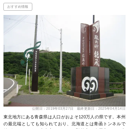
おすすめ情報
公開日：
2019年03月27日
最終更新日：
2025年04月14日
東北地方にある青森県は人口がおよそ120万人の県です。本州
の最北端としても知られており、北海道とは青函トンネルで