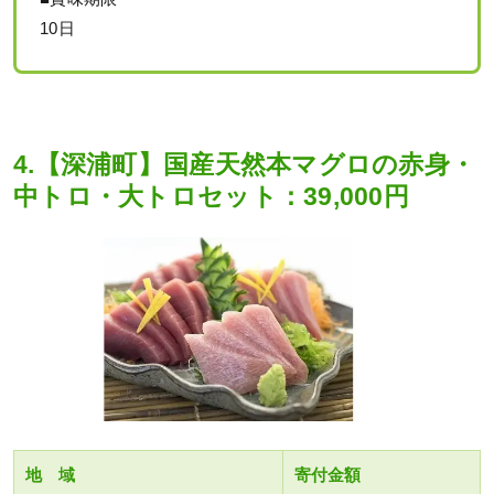
10日
4.【深浦町】国産天然本マグロの赤身・
中トロ・大トロセット：39,000円
地 域
寄付金額