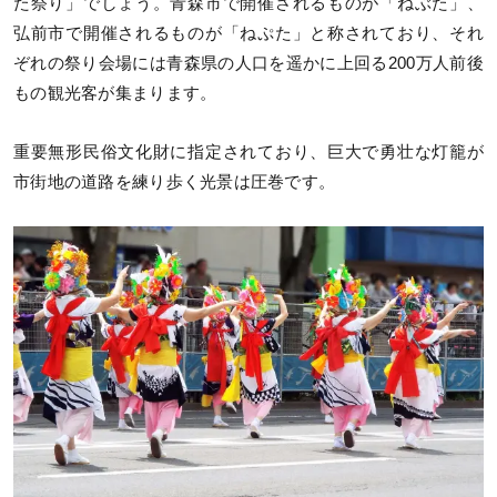
た祭り」でしょう。青森市で開催されるものが「ねぶた」、
弘前市で開催されるものが「ねぷた」と称されており、それ
ぞれの祭り会場には青森県の人口を遥かに上回る200万人前後
もの観光客が集まります。
重要無形民俗文化財に指定されており、巨大で勇壮な灯籠が
市街地の道路を練り歩く光景は圧巻です。