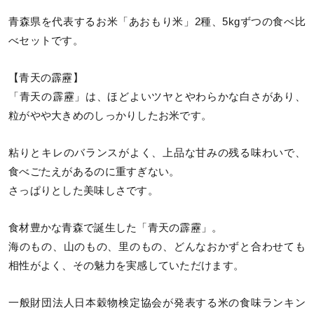
青森県を代表するお米「あおもり米」2種、5kgずつの食べ比
べセットです。
【青天の霹靂】
「青天の霹靂」は、ほどよいツヤとやわらかな白さがあり、
粒がやや大きめのしっかりしたお米です。
粘りとキレのバランスがよく、上品な甘みの残る味わいで、
食べごたえがあるのに重すぎない。
さっぱりとした美味しさです。
食材豊かな青森で誕生した「青天の霹靂」。
海のもの、山のもの、里のもの、どんなおかずと合わせても
相性がよく、その魅力を実感していただけます。
一般財団法人日本穀物検定協会が発表する米の食味ランキン