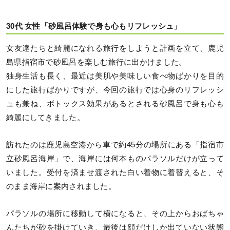
30代 女性「砂風呂体験で身も心もリフレッシュ」
女友達たちと綺麗になれる旅行をしようと計画を立て、鹿児
島県指宿市で砂風呂を楽しむ旅行に出かけました。
独身生活も長く、最近は美肌や美味しい食べ物ばかりを目的
にした旅行ばかりですが、今回の旅行では心身のリフレッシ
ュも兼ね、ボトックス効果があるとされる砂風呂で身も心も
綺麗にしてきました。
訪れたのは鹿児島空港から車で約45分の場所にある「指宿市
立砂風呂海岸」で、海岸には何本ものパラソルだけが立って
いました。受付を済ませ渡された白い着物に着替えると、そ
のまま海岸に案内されました。
パラソルの場所に移動して横になると、その上からおばちゃ
んたちが砂を掛けていき、最後は顔だけしか出ていない状態