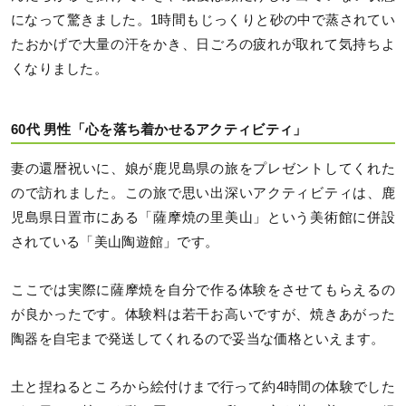
になって驚きました。1時間もじっくりと砂の中で蒸されてい
たおかげで大量の汗をかき、日ごろの疲れが取れて気持ちよ
くなりました。
60代 男性「心を落ち着かせるアクティビティ」
妻の還暦祝いに、娘が鹿児島県の旅をプレゼントしてくれた
ので訪れました。この旅で思い出深いアクティビティは、鹿
児島県日置市にある「薩摩焼の里美山」という美術館に併設
されている「美山陶遊館」です。
ここでは実際に薩摩焼を自分で作る体験をさせてもらえるの
が良かったです。体験料は若干お高いですが、焼きあがった
陶器を自宅まで発送してくれるので妥当な価格といえます。
土と捏ねるところから絵付けまで行って約4時間の体験でした