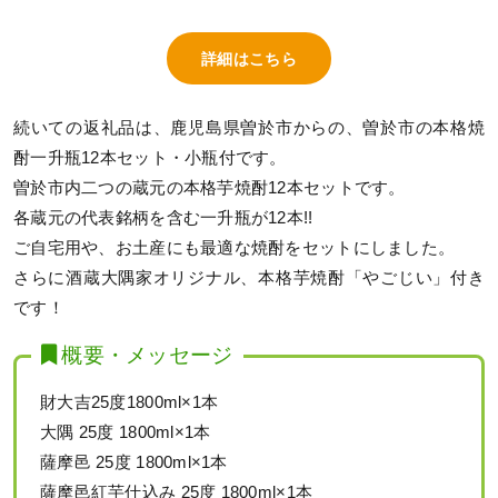
詳細はこちら
続いての返礼品は、鹿児島県曽於市からの、曽於市の本格焼
酎一升瓶12本セット・小瓶付です。
曽於市内二つの蔵元の本格芋焼酎12本セットです。
各蔵元の代表銘柄を含む一升瓶が12本!!
ご自宅用や、お土産にも最適な焼酎をセットにしました。
さらに酒蔵大隅家オリジナル、本格芋焼酎「やごじい」付き
です！
概要・メッセージ
財大吉25度1800ml×1本
大隅 25度 1800ml×1本
薩摩邑 25度 1800ml×1本
薩摩邑紅芋仕込み 25度 1800ml×1本