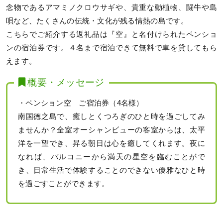
念物であるアマミノクロウサギや、貴重な動植物、闘牛や島
唄など、たくさんの伝統・文化が残る情熱の島です。
こちらでご紹介する返礼品は『空』と名付けられたペンショ
ンの宿泊券です。４名まで宿泊できて無料で車を貸してもら
えます。
概要・メッセージ
・ペンション空 ご宿泊券（4名様）
南国徳之島で、癒しとくつろぎのひと時を過ごしてみ
ませんか？全室オーシャンビューの客室からは、太平
洋を一望でき、昇る朝日は心を癒してくれます。夜に
なれば、バルコニーから満天の星空を臨むことがで
き、日常生活で体験することのできない優雅なひと時
を過ごすことができます。