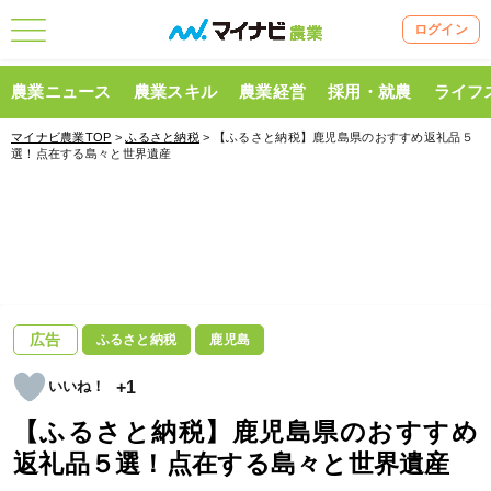
ログイン
農業ニュース
農業スキル
農業経営
採用・就農
ライフ
マイナビ農業TOP
>
ふるさと納税
> 【ふるさと納税】鹿児島県のおすすめ返礼品５
選！点在する島々と世界遺産
広告
ふるさと納税
鹿児島
+1
【ふるさと納税】鹿児島県のおすすめ
返礼品５選！点在する島々と世界遺産