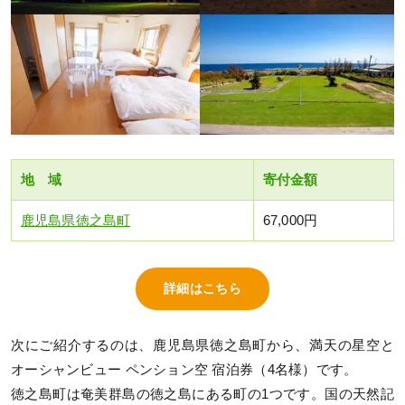
地 域
寄付金額
鹿児島県徳之島町
67,000円
詳細はこちら
次にご紹介するのは、鹿児島県徳之島町から、満天の星空と
オーシャンビュー ペンション空 宿泊券（4名様）です。
徳之島町は奄美群島の徳之島にある町の1つです。国の天然記