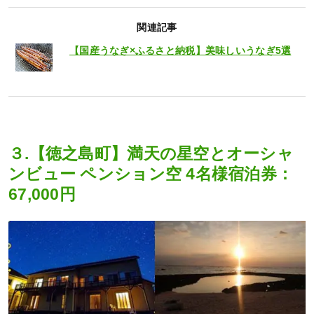
関連記事
【国産うなぎ×ふるさと納税】美味しいうなぎ5選
３.【徳之島町】満天の星空とオーシャ
ンビュー ペンション空 4名様宿泊券：
67,000円