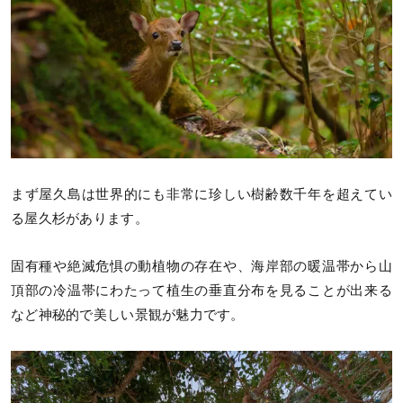
まず屋久島は世界的にも非常に珍しい樹齢数千年を超えてい
る屋久杉があります。
固有種や絶滅危惧の動植物の存在や、海岸部の暖温帯から山
頂部の冷温帯にわたって植生の垂直分布を見ることが出来る
など神秘的で美しい景観が魅力です。