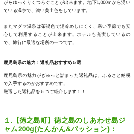
がらゆっくりくつろぐことが出来ます。地下1,000mから湧い
ている温泉で、濃い黄土色をしています。
またマグマ温泉は茶褐色で湯冷めしにくく、寒い季節でも安
心して利用することが出来ます。ホテルも充実しているの
で、旅行に最適な場所の一つです。
鹿児島県の魅力！返礼品おすすめ５選
鹿児島県の魅力がぎゅっと詰まった返礼品は、ふるさと納税
で入手するのがおすすめです。
厳選した返礼品を５つご紹介します！！
１.【徳之島町】徳之島のしあわせ島ジ
ャム200g(たんかん&パッション)：