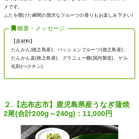
メです。
ふたを開けた瞬間の贅沢なフルーツの香りもお楽しみ下さい!
概要・メッセージ
【原材料】
たんかん(徳之島産)、パッションフルーツ(徳之島産)、
たんかん皮(徳之島産)、グラニュー糖(国内製造)、ゲル
化剤(べクチン)
２.【志布志市】鹿児島県産うなぎ蒲焼
2尾(合計200g～240g)：11,000円