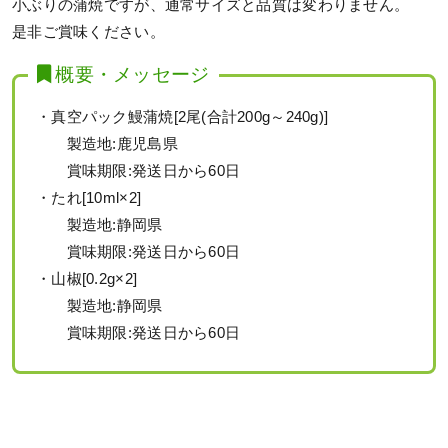
小ぶりの蒲焼ですが、通常サイズと品質は変わりません。
是非ご賞味ください。
概要・メッセージ
・真空パック鰻蒲焼[2尾(合計200g～240g)]
製造地:鹿児島県
賞味期限:発送日から60日
・たれ[10ml×2]
製造地:静岡県
賞味期限:発送日から60日
・山椒[0.2g×2]
製造地:静岡県
賞味期限:発送日から60日