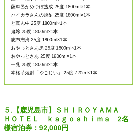
薩摩邑かめつぼ熟成 25度 1800ml×1本
ハイカラさんの焼酎 25度 1800ml×1本
ど真ん中 25度 1800ml×1本
鬼嫁 25度 1800ml×1本
志布志湾 25度 1800ml×1本
おやっとさあ黒 25度 1800ml×1本
おやっとさあ 25度 1800ml×1本
一兆 25度 1800ml×1本
本格芋焼酎「やごじい」 25度 720ml×1本
５.【鹿児島市】ＳＨＩＲＯＹＡＭＡ
ＨＯＴＥＬ ｋａｇｏｓｈｉｍａ 2名
様宿泊券：92,000円