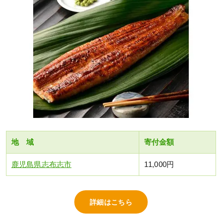
地 域
寄付金額
鹿児島県志布志市
11,000円
詳細はこちら