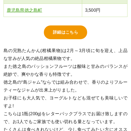
鹿児島県徳之島町
3,500円
詳細はこちら
島の完熟たんかん(柑橘果物)は2月～3月頃に旬を迎え、上品
な甘みが人気の絶品柑橘果物です。
また徳之島のパッションフルーツは酸味と甘みのバランスが
絶妙で、爽やかな香りも特徴です。
徳之島の“島ジャム”ならでは組み合わせで、香りのよりフルー
ティーなジャムが出来上がりました。
お子様にも大人気で、ヨーグルトなども混ぜても美味しいで
すよ!
こちらは1瓶(200g)をレターパックプラスでお届け致しますの
で、お1人でもご家族でも使い切れる量となっています。
たくさんは食べきれないけど、少し食べてみたい方にオスス