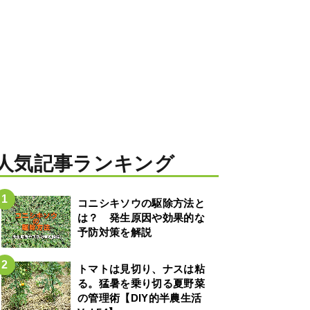
人気記事ランキング
コニシキソウの駆除方法と
は？ 発生原因や効果的な
予防対策を解説
トマトは見切り、ナスは粘
る。猛暑を乗り切る夏野菜
の管理術【DIY的半農生活