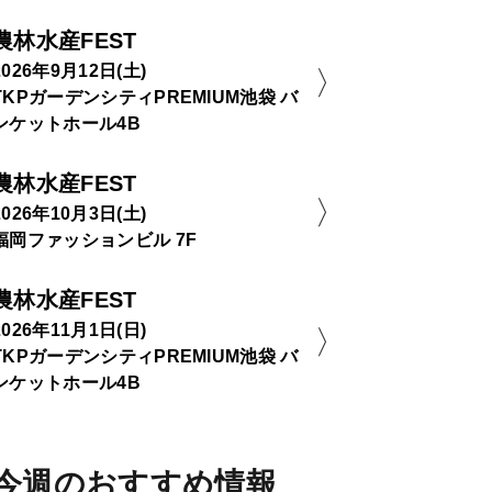
農林水産FEST
2026年9月12日(土)
TKPガーデンシティPREMIUM池袋 バ
ンケットホール4B
農林水産FEST
2026年10月3日(土)
福岡ファッションビル 7F
農林水産FEST
2026年11月1日(日)
TKPガーデンシティPREMIUM池袋 バ
ンケットホール4B
今週のおすすめ情報