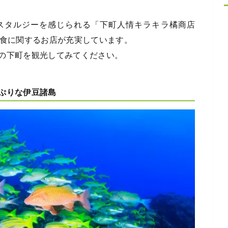
スタルジーを感じられる「下町人情キラキラ橘商店
、食に関するお店が充実しています。
の下町を観光してみてください。
ぷりな伊豆諸島