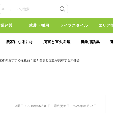
農業経営
就農・採用
ライフスタイル
エリア
農家になるには
病害と害虫図鑑
農業用語集
東京都のおすすめ返礼品５選！自然と歴史が共存する大都会
公開日：
2019年05月01日
最終更新日：
2025年04月25日