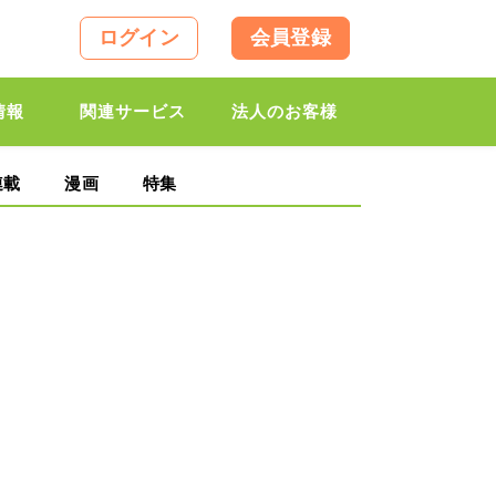
ログイン
会員登録
情報
関連サービス
法人のお客様
連載
漫画
特集