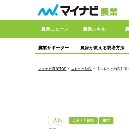
農業ニュース
農業スキル
農業サポーター
農家が教える栽培方法
マイナビ農業TOP
>
ふるさと納税
> 【ふるさと納税】
広告
ふるさと納税
東京