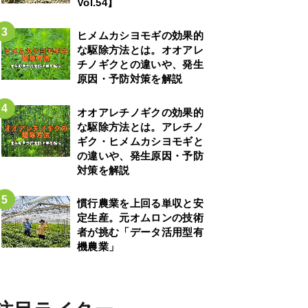
Vol.54】
ヒメムカシヨモギの効果的
な駆除方法とは。オオアレ
チノギクとの違いや、発生
原因・予防対策を解説
オオアレチノギクの効果的
な駆除方法とは。アレチノ
ギク・ヒメムカシヨモギと
の違いや、発生原因・予防
対策を解説
慣行農業を上回る単収と安
定生産。元オムロンの技術
者が挑む「データ活用型有
機農業」