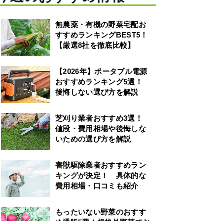
無農薬・有機の野菜宅配お
すすめランキングBEST5！
【厳選8社を徹底比較】
【2026年】ポータブル電源
おすすめランキング5選！
後悔しない選び方を解説
芝刈り業者おすすめ3選！
値段・費用相場や後悔しな
いための選び方を解説
害獣駆除業者おすすめラン
キングが決定！ 具体的な
費用相場・口コミも紹介
もったいない野菜のおすす