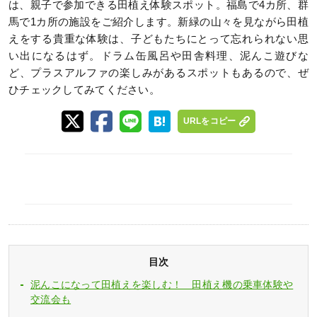
は、親子で参加できる田植え体験スポット。福島で4カ所、群
馬で1カ所の施設をご紹介します。新緑の山々を見ながら田植
えをする貴重な体験は、子どもたちにとって忘れられない思
い出になるはず。ドラム缶風呂や田舎料理、泥んこ遊びな
ど、プラスアルファの楽しみがあるスポットもあるので、ぜ
ひチェックしてみてください。
URLをコピー
目次
泥んこになって田植えを楽しむ！ 田植え機の乗車体験や
交流会も