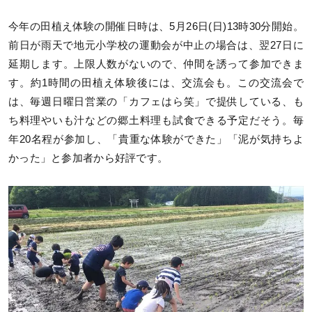
今年の田植え体験の開催日時は、5月26日(日)13時30分開始。
前日が雨天で地元小学校の運動会が中止の場合は、翌27日に
延期します。上限人数がないので、仲間を誘って参加できま
す。約1時間の田植え体験後には、交流会も。この交流会で
は、毎週日曜日営業の「カフェはら笑」で提供している、も
ち料理やいも汁などの郷土料理も試食できる予定だそう。毎
年20名程が参加し、「貴重な体験ができた」「泥が気持ちよ
かった」と参加者から好評です。