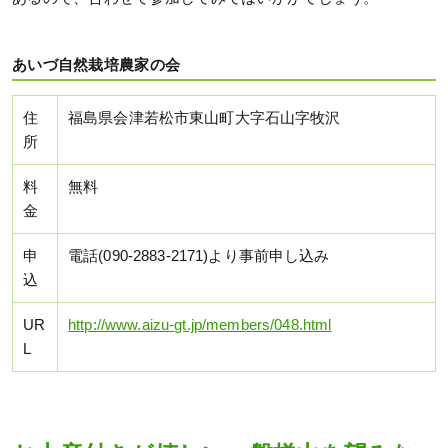
あいづ自然栽培農家の会
住
福島県会津若松市東山町大字石山字牧沢
所
料
無料
金
申
電話(090-2883-2171)より事前申し込み
込
UR
http://www.aizu-gt.jp/members/048.html
L