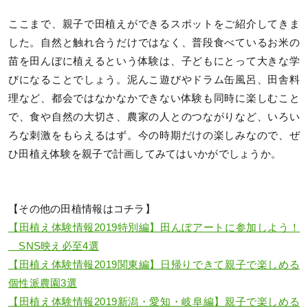
ここまで、親子で田植えができるスポットをご紹介してきま
した。自然と触れ合うだけではなく、普段食べているお米の
苗を田んぼに植えるという体験は、子どもにとって大きな学
びになることでしょう。泥んこ遊びやドラム缶風呂、田舎料
理など、都会ではなかなかできない体験も同時に楽しむこと
で、食や自然の大切さ、農家の人とのつながりなど、いろい
ろな刺激をもらえるはず。今の時期だけの楽しみなので、ぜ
ひ田植え体験を親子で計画してみてはいかがでしょうか。
【その他の田植情報はコチラ】
【田植え体験情報2019特別編】田んぼアートに参加しよう！
SNS映え必至4選
【田植え体験情報2019関東編】日帰りできて親子で楽しめる
個性派農園3選
【田植え体験情報2019新潟・愛知・岐阜編】親子で楽しめる