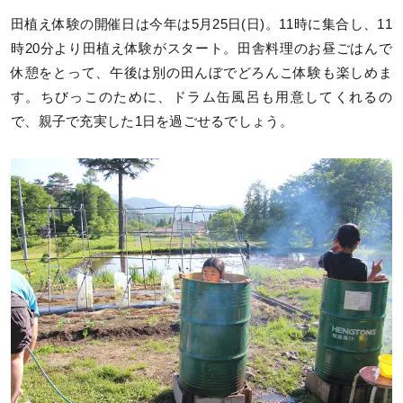
田植え体験の開催日は今年は5月25日(日)。11時に集合し、11
時20分より田植え体験がスタート。田舎料理のお昼ごはんで
休憩をとって、午後は別の田んぼでどろんこ体験も楽しめま
す。ちびっこのために、ドラム缶風呂も用意してくれるの
で、親子で充実した1日を過ごせるでしょう。