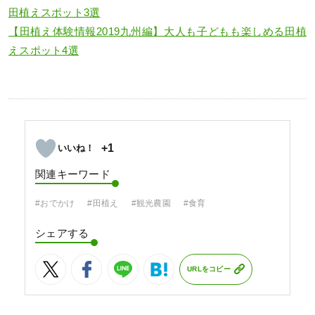
田植えスポット3選
【田植え体験情報2019九州編】大人も子どもも楽しめる田植
えスポット4選
+1
関連キーワード
#おでかけ
#田植え
#観光農園
#食育
シェアする
URLをコピー