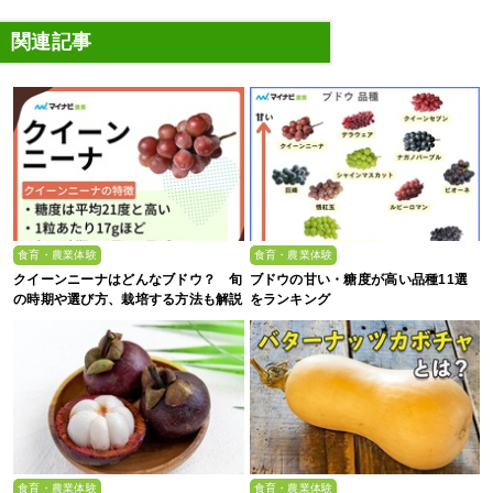
関連記事
食育・農業体験
食育・農業体験
クイーンニーナはどんなブドウ？ 旬
ブドウの甘い・糖度が高い品種11選
の時期や選び方、栽培する方法も解説
をランキング
食育・農業体験
食育・農業体験