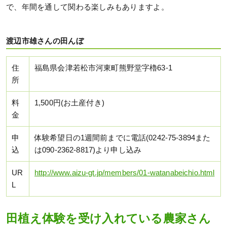
で、年間を通して関わる楽しみもありますよ。
渡辺市雄さんの田んぼ
住
福島県会津若松市河東町熊野堂字櫓63-1
所
料
1,500円(お土産付き)
金
申
体験希望日の1週間前までに電話(0242-75-3894また
込
は090-2362-8817)より申し込み
UR
http://www.aizu-gt.jp/members/01-watanabeichio.html
L
田植え体験を受け入れている農家さん