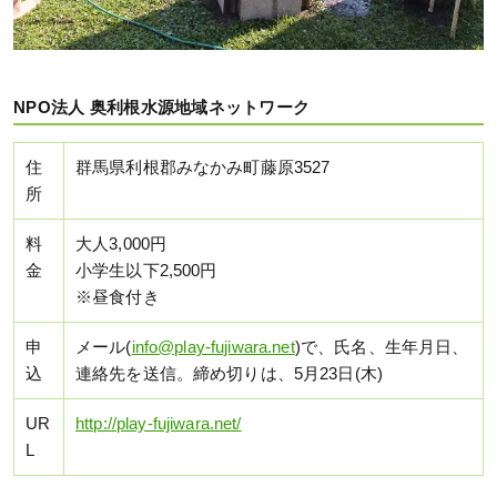
NPO法人 奥利根水源地域ネットワーク
住
群馬県利根郡みなかみ町藤原3527
所
料
大人3,000円
金
小学生以下2,500円
※昼食付き
申
メール(
info@play-fujiwara.net
)で、氏名、生年月日、
込
連絡先を送信。締め切りは、5月23日(木)
UR
http://play-fujiwara.net/
L