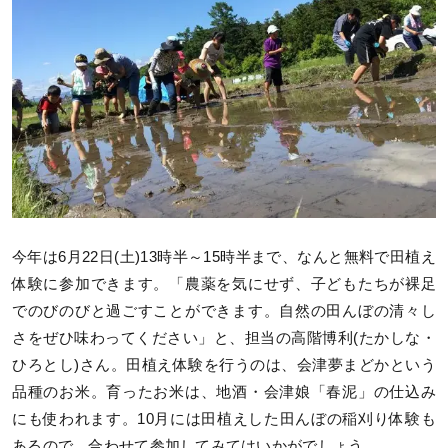
今年は6月22日(土)13時半～15時半まで、なんと無料で田植え
体験に参加できます。「農薬を気にせず、子どもたちが裸足
でのびのびと過ごすことができます。自然の田んぼの清々し
さをぜひ味わってください」と、担当の高階博利(たかしな・
ひろとし)さん。田植え体験を行うのは、会津夢まどかという
品種のお米。育ったお米は、地酒・会津娘「春泥」の仕込み
にも使われます。10月には田植えした田んぼの稲刈り体験も
あるので、合わせて参加してみてはいかがでしょう。