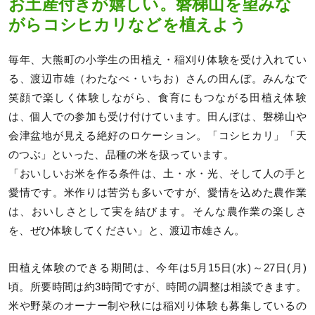
お土産付きが嬉しい。磐梯山を望みな
がらコシヒカリなどを植えよう
毎年、大熊町の小学生の田植え・稲刈り体験を受け入れてい
る、渡辺市雄（わたなべ・いちお）さんの田んぼ。みんなで
笑顔で楽しく体験しながら、食育にもつながる田植え体験
は、個人での参加も受け付けています。田んぼは、磐梯山や
会津盆地が見える絶好のロケーション。「コシヒカリ」「天
のつぶ」といった、品種の米を扱っています。
「おいしいお米を作る条件は、土・水・光、そして人の手と
愛情です。米作りは苦労も多いですが、愛情を込めた農作業
は、おいしさとして実を結びます。そんな農作業の楽しさ
を、ぜひ体験してください」と、渡辺市雄さん。
田植え体験のできる期間は、今年は5月15日(水)～27日(月)
頃。所要時間は約3時間ですが、時間の調整は相談できます。
米や野菜のオーナー制や秋には稲刈り体験も募集しているの