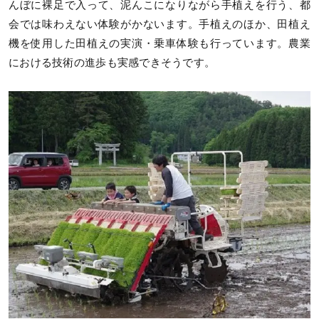
んぼに裸足で入って、泥んこになりながら手植えを行う、都
会では味わえない体験がかないます。手植えのほか、田植え
機を使用した田植えの実演・乗車体験も行っています。農業
における技術の進歩も実感できそうです。