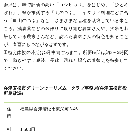
会津は、味で評価の高い「コシヒカリ」をはじめ、「ひとめ
ぼれ」、県が推奨する「天のつぶ」、イタリア料理などに合
う「里山のつぶ」など、さまざまな品種を栽培している米ど
ころ。減農薬などの米作りに取り組む農家さんや、酒米を栽
培している農家さんなど、訪れた農家さんの特色を知ること
が、食育にもつながるはずです。
田植え体験の時期は5月中旬ごろまで。所要時間は約2～3時間
で、動きやすい服装、長靴、汚れた場合の着替えを持参して
ください。
会津若松市グリーンツーリズム・クラブ事務局(会津若松市役
所農政課)
住
福島県会津若松市東栄町3-46
所
料
1,500円