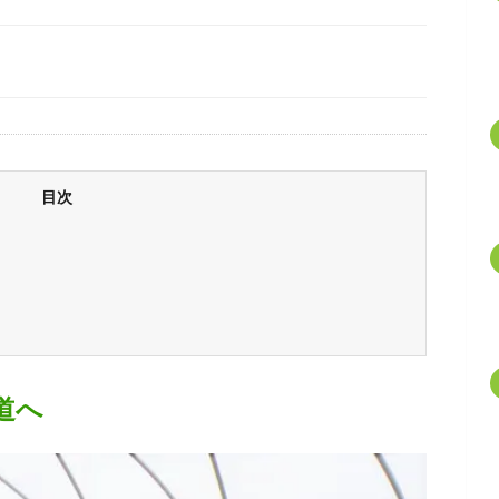
目次
道へ