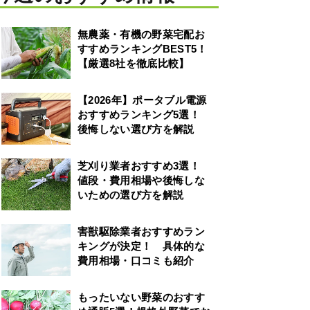
無農薬・有機の野菜宅配お
すすめランキングBEST5！
【厳選8社を徹底比較】
【2026年】ポータブル電源
おすすめランキング5選！
後悔しない選び方を解説
芝刈り業者おすすめ3選！
値段・費用相場や後悔しな
いための選び方を解説
害獣駆除業者おすすめラン
キングが決定！ 具体的な
費用相場・口コミも紹介
もったいない野菜のおすす