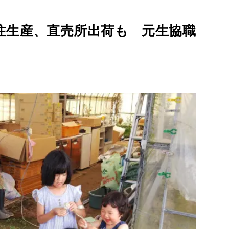
受注生産、直売所出荷も 元生協職