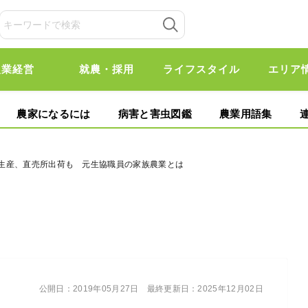
農業経営
就農・採用
ライフスタイル
エリア
農家になるには
病害と害虫図鑑
農業用語集
受注生産、直売所出荷も 元生協職員の家族農業とは
公開日：
2019年05月27日
最終更新日：
2025年12月02日