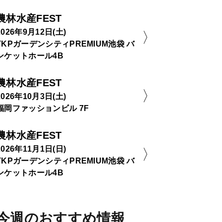
農林水産FEST
2026年9月12日(土)
TKPガーデンシティPREMIUM池袋 バ
ンケットホール4B
農林水産FEST
2026年10月3日(土)
福岡ファッションビル 7F
農林水産FEST
2026年11月1日(日)
TKPガーデンシティPREMIUM池袋 バ
ンケットホール4B
今週のおすすめ情報