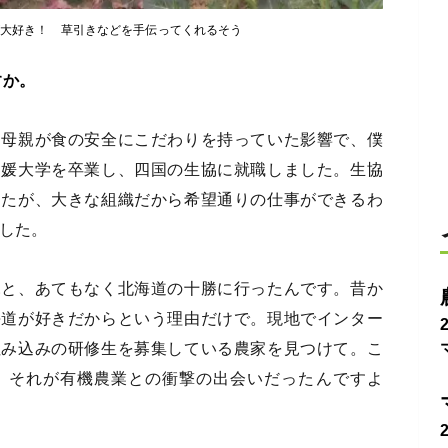
が大好き！ 草引きなどを手伝ってくれるそう
すか。
。母親が食の安全にこだわりを持っていた影響で、僕
愛媛大学を卒業し、四国の生協に就職しました。生協
したが、大きな組織だから希望通りの仕事ができるわ
ました。
ふと、あてもなく北海道の十勝に行ったんです。昔か
海道が好きだからという理由だけで。現地でインター
住み込みの研修生を募集している農家を見つけて。こ
。それが有機農業との衝撃の出会いだったんですよ