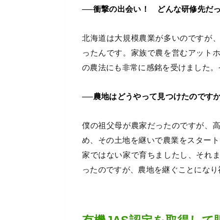
──衝撃の出会い！ どんな研修先だ
北海道は大規模農業が多いのですが
ったんです。家族で農を営むアット
の農法にも非常に感銘を受けました。
──農地はどうやって見つけたのです
僕の祖父母が農家だったのですが、
め、その土地を継いで農業をスタート
家ではない家で育ちましたし、それ
ったのですが、農地を継ぐことになり