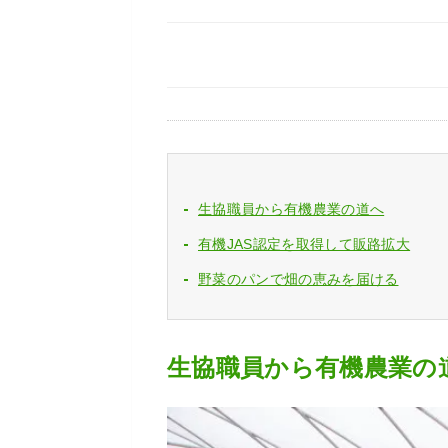
生協職員から有機農業の道へ
有機JAS認定を取得して販路拡大
野菜のパンで畑の恵みを届ける
生協職員から有機農業の