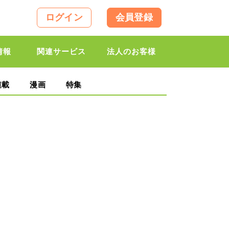
ログイン
会員登録
情報
関連サービス
法人のお客様
連載
漫画
特集