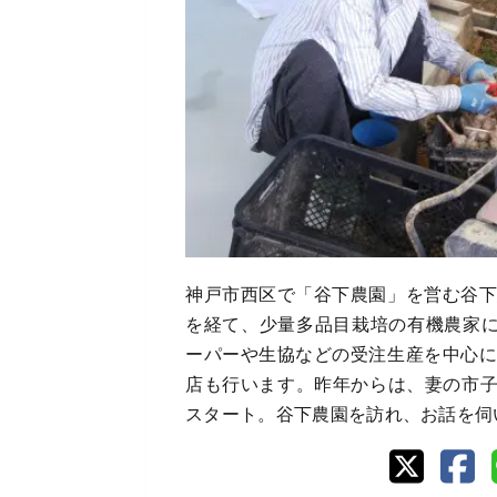
神戸市西区で「谷下農園」を営む谷下
を経て、少量多品目栽培の有機農家に
ーパーや生協などの受注生産を中心に
店も行います。昨年からは、妻の市
スタート。谷下農園を訪れ、お話を伺