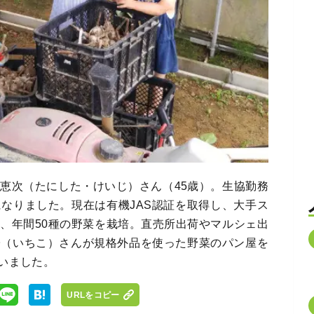
恵次（たにした・けいじ）さん（45歳）。生協勤務
なりました。現在は有機JAS認証を取得し、大手ス
、年間50種の野菜を栽培。直売所出荷やマルシェ出
子（いちこ）さんが規格外品を使った野菜のパン屋を
いました。
URLをコピー