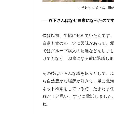
小学1年生の娘さんも畑
──谷下さんはなぜ農家になったので
僕は以前、生協に勤めていたんです
自身も食のルーツに興味があって。
ではグループ購入の配達などをしま
けでもなく、30歳になる前に退職し
その後はいろんな職を転々として、
ら自然豊かな場所が好きで、単に北
ネット検索をしている時、たまたま
れだ！と思い、すぐに電話しました
ね。