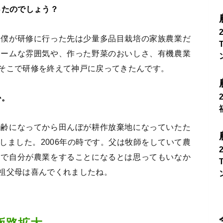
ったのでしょう？
、僕が研修に行った先は少量多品目栽培の家族農業だ
ホームな雰囲気や、作った野菜のおいしさ、有機農業
そこで研修を終えて神戸に戻ってきたんです。
か。
高齢になってから田んぼが耕作放棄地になっていたた
しました。2006年の時です。父は牧師をしていて農
まで自分が農業をすることになるとは思ってもいなか
祖父母は喜んでくれましたね。