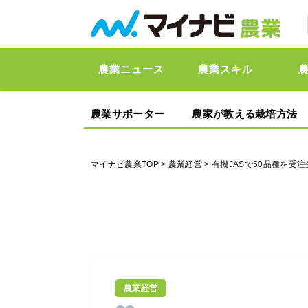
農業ニュース
農業スキル
農業サポーター
農家が教える栽培方法
マイナビ農業TOP
>
農業経営
> 有機JASで50品種を
農業経営