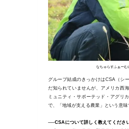
なちゅらすふぁーむ
グループ結成のきっかけはCSA（シ
だ知られていませんが、アメリカ西
ミュニティ・サポーテッド・アグリカルチャー（C
で、「地域が支える農業」という意味
──CSAについて詳しく教えてくださ