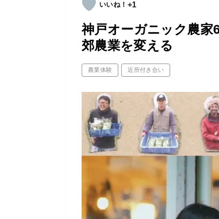
+1
神戸オーガニック農家6
郊農業を変える
農業体験
近所付き合い