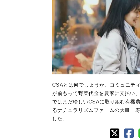
CSAとは何でしょうか。コミュニテ
が前もって野菜代金を農家に支払い
ではまだ珍しいCSAに取り組む有機
るナチュラリズムファームの大皿一
した。