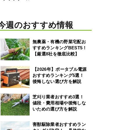
今週のおすすめ情報
無農薬・有機の野菜宅配お
すすめランキングBEST5！
【厳選8社を徹底比較】
【2026年】ポータブル電源
おすすめランキング5選！
後悔しない選び方を解説
芝刈り業者おすすめ3選！
値段・費用相場や後悔しな
いための選び方を解説
害獣駆除業者おすすめラン