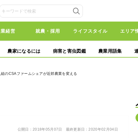
農業経営
就農・採用
ライフスタイル
エリア
農家になるには
病害と害虫図鑑
農業用語集
人組のCSAファームシェアが近郊農業を変える
公開日：
2018年05月07日
最終更新日：
2020年02月04日