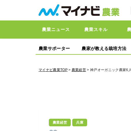
農業ニュース
農業スキル
農業サポーター
農家が教える栽培方法
マイナビ農業TOP
>
農業経営
> 神戸オーガニック農家6
農業経営
兵庫