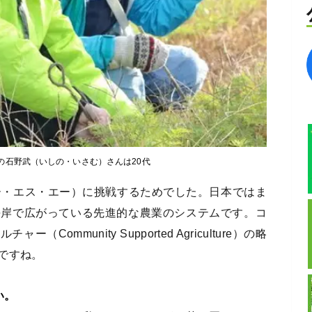
の石野武（いしの・いさむ）さんは20代
ー・エス・エー）に挑戦するためでした。日本ではま
海岸で広がっている先進的な農業のシステムです。コ
ommunity Supported Agriculture）の略
ですね。
い。