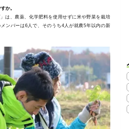
ですか。
ズ」は、農薬、化学肥料を使用せずに米や野菜を栽培
メンバーは6人で、そのうち4人が就農5年以内の新