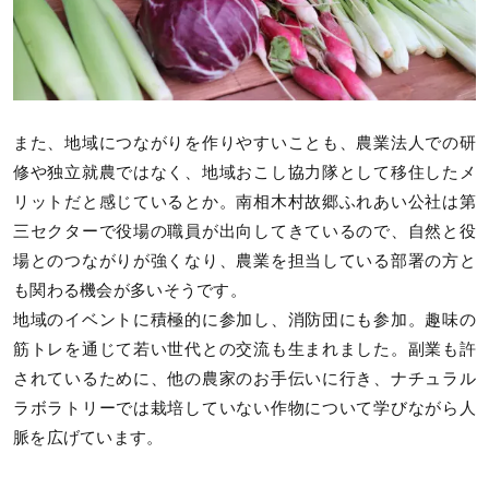
また、地域につながりを作りやすいことも、農業法人での研
修や独立就農ではなく、地域おこし協力隊として移住したメ
リットだと感じているとか。南相木村故郷ふれあい公社は第
三セクターで役場の職員が出向してきているので、自然と役
場とのつながりが強くなり、農業を担当している部署の方と
も関わる機会が多いそうです。
地域のイベントに積極的に参加し、消防団にも参加。趣味の
筋トレを通じて若い世代との交流も生まれました。副業も許
されているために、他の農家のお手伝いに行き、ナチュラル
ラボラトリーでは栽培していない作物について学びながら人
脈を広げています。