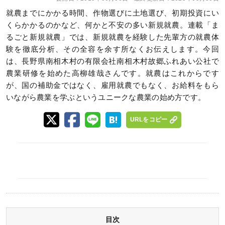
就農までにかかる時間、作物選びに土地選び、初期投資にい
くらかかるのかなど、何かと不安の多い新規就農。連載「ま
るごと新規就農」では、新規就農を経験した先輩方の就農体
験を徹底分析、その全容を余す所なくお伝えします。今回
は、長野県南相木村の有限会社南相木村故郷ふれあい公社で
農業研修を始めた高柳雄哉さんです。就農はこれからです
が、国の補助金ではなく、雇用就農でもなく、お給料をもら
いながら農業を学ぶというユニークな農業の始め方です。
URLをコピー
目次