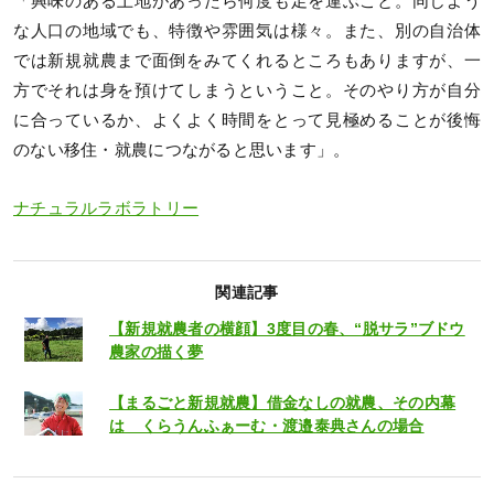
「興味のある土地があったら何度も足を運ぶこと。同じよう
な人口の地域でも、特徴や雰囲気は様々。また、別の自治体
では新規就農まで面倒をみてくれるところもありますが、一
方でそれは身を預けてしまうということ。そのやり方が自分
に合っているか、よくよく時間をとって見極めることが後悔
のない移住・就農につながると思います」。
ナチュラルラボラトリー
関連記事
【新規就農者の横顔】3度目の春、“脱サラ”ブドウ
農家の描く夢
【まるごと新規就農】借金なしの就農、その内幕
は くらうんふぁーむ・渡邉泰典さんの場合