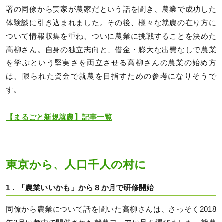
署の同僚から実家が農家だという話を聞き、農業で成功した
体験談に引き込まれました。その後、様々な就農の在り方に
ついて情報収集を重ね、ついに農業に挑戦することを決めた
高柳さん。自身の独立志向と、借金・膨大な出費なしで農業
を学ぶという堅実さを両立させる高柳さんの農業の始め方
は、限られた資金で就農を目指すための参考になりそうで
す。
【まるごと新規就農】記事一覧
東京から、人口千人の村に
1．「農業いいかも」から８か月で研修開始
同僚から農業について話を聞いた高柳さんは、さっそく2018