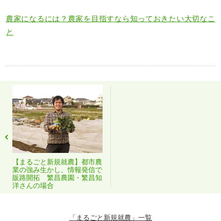
農家になるには？農家を目指すなら知っておきたい大切なこ
と
【まるごと新規就農】都市農
業の強み生かし、情報発信で
販路開拓 繁昌農園・繁昌知
洋さんの場合
「まるごと新規就農」