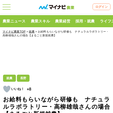
ログイン
農業ニュース
農業スキル
農業経営
採用・就農
ライフ
マイナビ農業TOP
>
就農
> お給料もらいながら研修も ナチュラルラボラトリー・
高柳雄哉さんの場合【まるごと新規就農】
就農
長野
+8
お給料もらいながら研修も ナチュラ
ルラボラトリー・高柳雄哉さんの場合