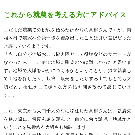
これから就農を考える方にアドバイス
まだまだ農業での挑戦を始めたばかりの高柳さんですが、南
相木村で農家への第一歩を踏み出したことは良い選択だった
と感じているようです。
「もし自分が地域おこし協力隊として役場などのサポートが
なかったら、ここまで地域に馴染むのは難しかったと思いま
す。地域で人脈をいかにつくるかということが、独立就農し
て土地を探したり、栽培・販売をしたりする上でもとても大
切だと、移住をして様々な方の話を聞き改めて感じていま
す」。
また、東京から人口千人の村に移住した高柳さんは、就農先
を選ぶ際に、何度も足を運んで、自分に合う環境・地域かと
いうことを見極める大切さも強調します。