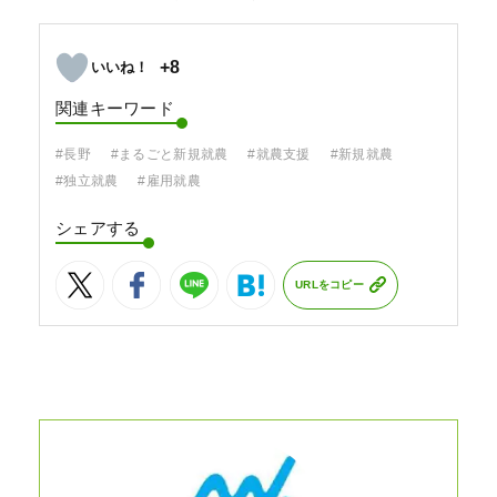
+8
関連キーワード
#長野
#まるごと新規就農
#就農支援
#新規就農
#独立就農
#雇用就農
シェアする
URLをコピー