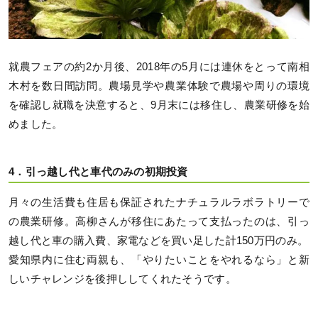
就農フェアの約2か月後、2018年の5月には連休をとって南相
木村を数日間訪問。農場見学や農業体験で農場や周りの環境
を確認し就職を決意すると、9月末には移住し、農業研修を始
めました。
4．引っ越し代と車代のみの初期投資
月々の生活費も住居も保証されたナチュラルラボラトリーで
の農業研修。高柳さんが移住にあたって支払ったのは、引っ
越し代と車の購入費、家電などを買い足した計150万円のみ。
愛知県内に住む両親も、「やりたいことをやれるなら」と新
しいチャレンジを後押ししてくれたそうです。