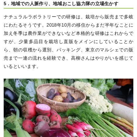
5．地域での人脈作り、地域おこし協力隊の立場生かす
ナチュラルラボラトリーでの研修は、栽培から販売まで多岐
にわたるそうです。2018年10月の移住からまだ半年なことに
加え冬季は農作業ができないなど本格的な研修はこれからで
すが、少量多品目を栽培し直販をメインにしていることか
ら、朝の収穫から選別、パッキング、東京のマルシェでの販
売まで一連の流れを経験でき、高柳さんはやりがいを感じて
いるといいます。