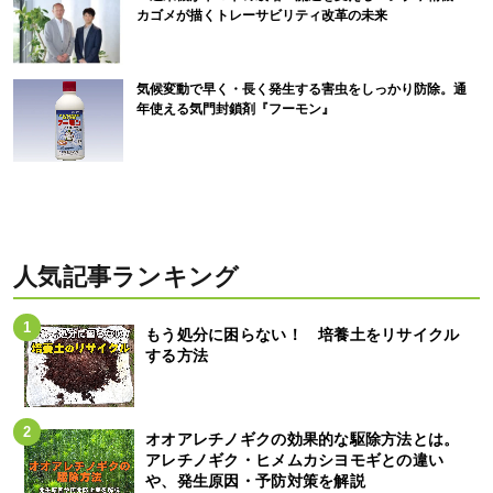
カゴメが描くトレーサビリティ改革の未来
気候変動で早く・長く発生する害虫をしっかり防除。通
年使える気門封鎖剤『フーモン』
人気記事ランキング
もう処分に困らない！ 培養土をリサイクル
する方法
オオアレチノギクの効果的な駆除方法とは。
アレチノギク・ヒメムカシヨモギとの違い
や、発生原因・予防対策を解説