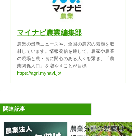
マイナビ農業編集部
農業の最新ニュースや、全国の農家の素顔を取
材しています。情報発信を通して、農家や農業
の現場と農・食に関心のある人々を繋ぎ、「農
業関係人口」を増やすことが目標。
https://agri.mynavi.jp/
関連記事