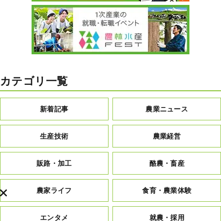
カテゴリ一覧
新着記事
農業ニュース
生産技術
農業経営
販路・加工
酪農・畜産
農家ライフ
食育・農業体験
エンタメ
就農・採用