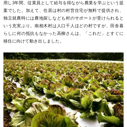
用し3年間、従業員として給与を得ながら農業を学ぶという提
案でした。加えて、住居は村の村営住宅が無料で提供され、
独立就農時には農地探しなども村のサポートが受けられると
いう充実ぶり。南相木村は人口千人ほどの村ですが、田舎暮
らしに何の抵抗もなかった高柳さんは、「これだ」とすぐに
移住に向けて動き出しました。