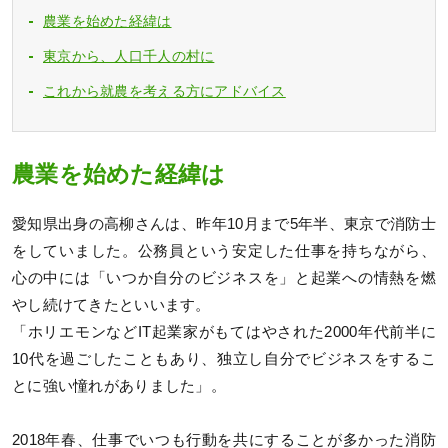
農業を始めた経緯は
東京から、人口千人の村に
これから就農を考える方にアドバイス
農業を始めた経緯は
愛知県出身の高柳さんは、昨年10月まで5年半、東京で消防士
をしていました。公務員という安定した仕事を持ちながら、
心の中には「いつか自分のビジネスを」と起業への情熱を燃
やし続けてきたといいます。
「ホリエモンなどIT起業家がもてはやされた2000年代前半に
10代を過ごしたこともあり、独立し自分でビジネスをするこ
とに強い憧れがありました」。
2018年春、仕事でいつも行動を共にすることが多かった消防