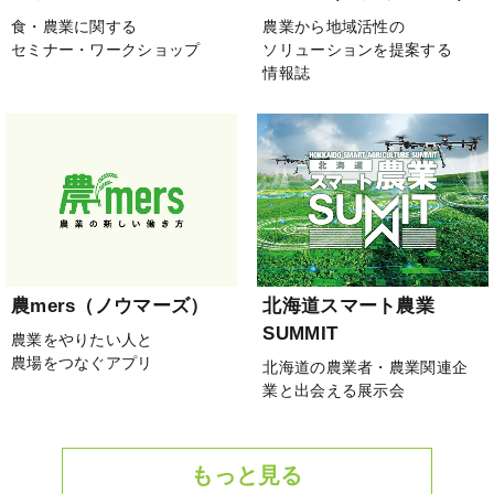
食・農業に関する
農業から地域活性の
セミナー・ワークショップ
ソリューションを提案する
情報誌
農mers（ノウマーズ）
北海道スマート農業
SUMMIT
農業をやりたい人と
農場をつなぐアプリ
北海道の農業者・農業関連企
業と出会える展示会
もっと見る