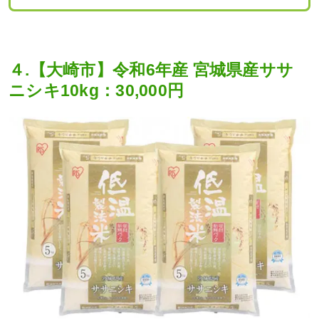
４.【大崎市】令和6年産 宮城県産ササ
ニシキ10kg：30,000円