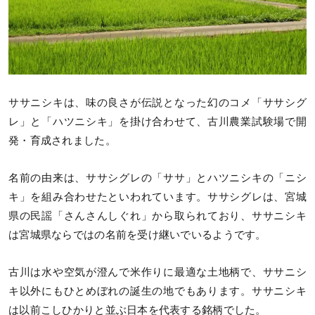
ササニシキは、味の良さが伝説となった幻のコメ「ササシグ
レ」と「ハツニシキ」を掛け合わせて、古川農業試験場で開
発・育成されました。
名前の由来は、ササシグレの「ササ」とハツニシキの「ニシ
キ」を組み合わせたといわれています。ササシグレは、宮城
県の民謡「さんさんしぐれ」から取られており、ササニシキ
は宮城県ならではの名前を受け継いでいるようです。
古川は水や空気が澄んで米作りに最適な土地柄で、ササニシ
キ以外にもひとめぼれの誕生の地でもあります。ササニシキ
は以前こしひかりと並ぶ日本を代表する銘柄でした。