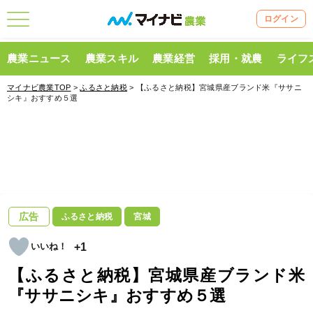
ログイン
農業ニュース
農業スキル
農業経営
採用・就農
ライフ
マイナビ農業TOP
>
ふるさと納税
> 【ふるさと納税】宮城県産ブランド米『ササニ
シキ』おすすめ５選
広告
ふるさと納税
宮城
+1
【ふるさと納税】宮城県産ブランド米
『ササニシキ』おすすめ５選