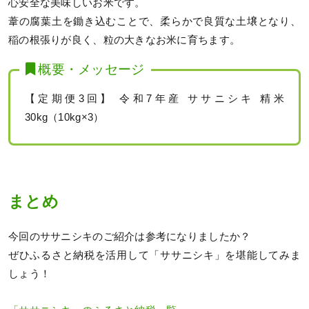
心安全な美味しいお米です。
葦の腐葉土を鋤き込むことで、柔らかで良質な土壌となり、
稲の根張りが良く、粒の大きなお米に育ちます。
概要・メッセージ
【定期便3回】 令和7年産 ササニシキ 精米
30kg（10kg×3）
まとめ
今回のササニシキのご紹介は参考になりましたか？
ぜひふるさと納税を活用して「ササニシキ」を堪能してみま
しょう！