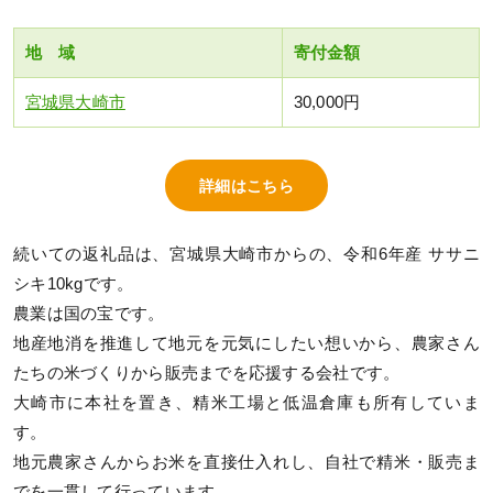
地 域
寄付金額
宮城県大崎市
30,000円
詳細はこちら
続いての返礼品は、宮城県大崎市からの、令和6年産 ササニ
シキ10kgです。
農業は国の宝です。
地産地消を推進して地元を元気にしたい想いから、農家さん
たちの米づくりから販売までを応援する会社です。
大崎市に本社を置き、精米工場と低温倉庫も所有していま
す。
地元農家さんからお米を直接仕入れし、自社で精米・販売ま
でを一貫して行っています。