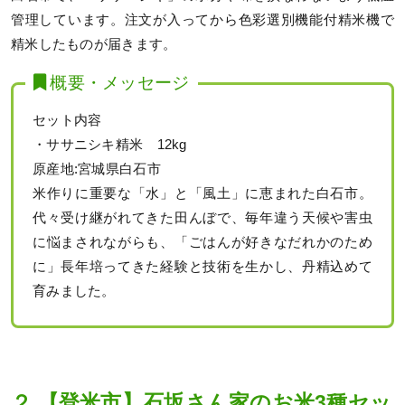
管理しています。注文が入ってから色彩選別機能付精米機で
精米したものが届きます。
概要・メッセージ
セット内容
・ササニシキ精米 12kg
原産地:宮城県白石市
米作りに重要な「水」と「風土」に恵まれた白石市。
代々受け継がれてきた田んぼで、毎年違う天候や害虫
に悩まされながらも、「ごはんが好きなだれかのため
に」長年培ってきた経験と技術を生かし、丹精込めて
育みました。
２.【登米市】石坂さん家のお米3種セッ