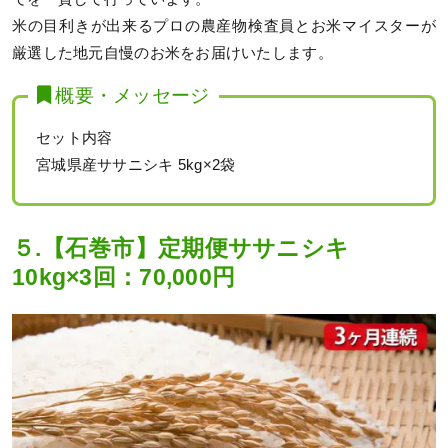
米の目利きが出来るプロの農産物検査員とお米マイスターが
厳選した地元自慢のお米をお届けいたします。
概要・メッセージ
セット内容
宮城県産ササニシキ 5kg×2袋
５.【石巻市】定期便ササニシキ
10kg×3回：70,000円