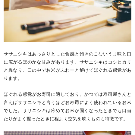
ササニシキはあっさりとした食感と飽きのこないうま味と口
に広がるほのかな甘みがあります。ササニシキはコシヒカリ
と異なり、口の中でお米がふわーと解けてほぐれる感覚があ
ります。
ほぐれる感覚がお寿司に適しており、かつては寿司屋さんと
言えばササニシキと言うほどお寿司によく使われているお米
でした。ササニシキは冷めてお米が固くなったときでも口当
たりがよく握ったときに程よく空気を吹くものも特徴です。