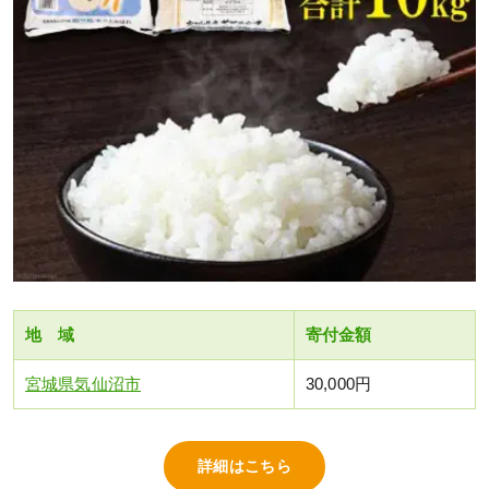
地 域
寄付金額
宮城県気仙沼市
30,000円
詳細はこちら