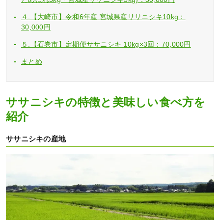
４.【大崎市】令和6年産 宮城県産ササニシキ10kg：
30,000円
５.【石巻市】定期便ササニシキ 10kg×3回：70,000円
まとめ
ササニシキの特徴と美味しい食べ方を
紹介
ササニシキの産地