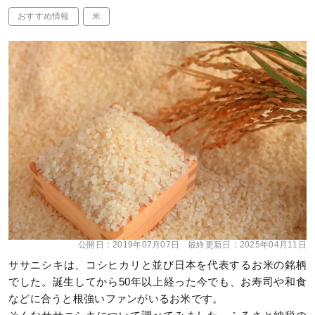
おすすめ情報
米
公開日：
2019年07月07日
最終更新日：
2025年04月11日
ササニシキは、コシヒカリと並び日本を代表するお米の銘柄
でした。誕生してから50年以上経った今でも、お寿司や和食
などに合うと根強いファンがいるお米です。