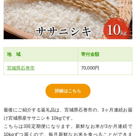
地 域
寄付金額
宮城県石巻市
70,000円
詳細はこちら
最後にご紹介する返礼品は、宮城県石巻市の、3ヶ月連続お届
け宮城県産ササニシキ 10kgです。
こちらは3回定期便になります。新鮮なお米が3か月連続で
10kgずつ届くので、毎月新鮮なお米を食べることができま