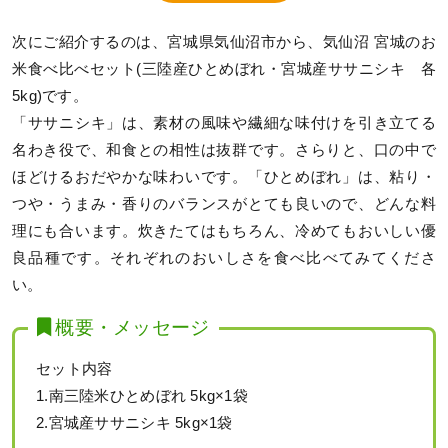
次にご紹介するのは、宮城県気仙沼市から、気仙沼 宮城のお
米食べ比べセット(三陸産ひとめぼれ・宮城産ササニシキ 各
5kg)です。
「ササニシキ」は、素材の風味や繊細な味付けを引き立てる
名わき役で、和食との相性は抜群です。さらりと、口の中で
ほどけるおだやかな味わいです。「ひとめぼれ」は、粘り・
つや・うまみ・香りのバランスがとても良いので、どんな料
理にも合います。炊きたてはもちろん、冷めてもおいしい優
良品種です。それぞれのおいしさを食べ比べてみてくださ
い。
概要・メッセージ
セット内容
1.南三陸米ひとめぼれ 5kg×1袋
2.宮城産ササニシキ 5kg×1袋