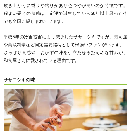
炊き上がりに香りや粘りがあり色つやが良いのが特徴です。
程よい硬さの食感は、定評で誕生してから50年以上経った今
でも全国に親しまれています。
平成5年の冷害被害により減少したササニシキですが、寿司屋
や高級料亭など固定需要銘柄として根強いファンがいます。
さっぱり食感や、おかずの味を引立たせる控えめな甘みが、
和食屋さんに愛されている理由です。
ササニシキの味