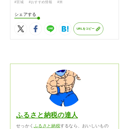
#宮城
#おすすめ情報
#米
シェアする
URLをコピー
ふるさと納税の達人
せっかく
ふるさと納税
するなら、おいしいもの