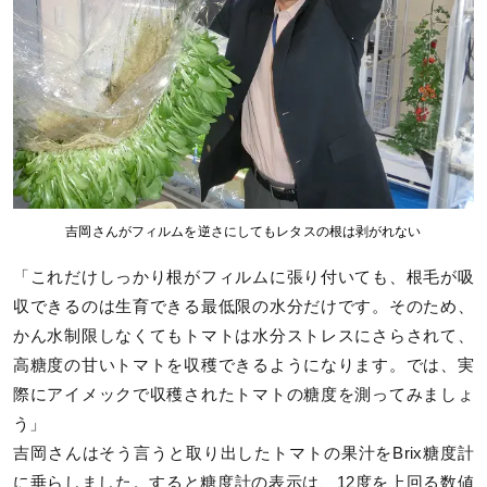
吉岡さんがフィルムを逆さにしてもレタスの根は剥がれない
「これだけしっかり根がフィルムに張り付いても、根毛が吸
収できるのは生育できる最低限の水分だけです。そのため、
かん水制限しなくてもトマトは水分ストレスにさらされて、
高糖度の甘いトマトを収穫できるようになります。では、実
際にアイメックで収穫されたトマトの糖度を測ってみましょ
う」
吉岡さんはそう言うと取り出したトマトの果汁をBrix糖度計
に垂らしました。すると糖度計の表示は、12度を上回る数値