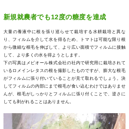
新規就農者でも12度の糖度を達成
大量の養液中に根を張り巡らせて栽培する水耕栽培と異な
り、フィルムを介して水を得るため、トマトは可能な限り根
から微細な根毛を伸ばして、より広い面積でフィルムに接触
して、より多くの水を得ようとします。
下の写真はメビオール株式会社の社内で研究用に栽培されて
いるロメインレタスの根を撮影したものですが、膨大な根毛
がフィルムに張り付いていることが見て取れるでしょう。決
してフィルムの内部にまで根毛が食い込むわけではありませ
んが、根毛がしっかりとフィルムに張り付くことで、逆さに
しても剥がれることはありません。