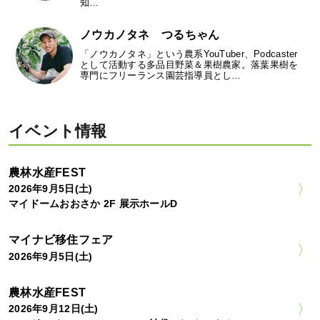
知…
ノウカノタネ つるちゃん
「ノウカノタネ」という農系YouTuber、Podcaster
として活動する多品目野菜＆果樹農家。落葉果樹を
専門にフリーランス園芸指導員とし…
イベント情報
農林水産FEST
2026年9月5日(土)
マイドームおおさか 2F 展示ホールD
マイナビ移住フェア
2026年9月5日(土)
農林水産FEST
2026年9月12日(土)