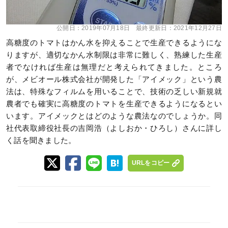
公開日：
2019年07月18日
最終更新日：
2021年12月27日
高糖度のトマトはかん水を抑えることで生産できるようにな
りますが、適切なかん水制限は非常に難しく、熟練した生産
者でなければ生産は無理だと考えられてきました。ところ
が、メビオール株式会社が開発した「アイメック」という農
法は、特殊なフィルムを用いることで、技術の乏しい新規就
農者でも確実に高糖度のトマトを生産できるようになるとい
います。アイメックとはどのような農法なのでしょうか。同
社代表取締役社長の吉岡浩（よしおか・ひろし）さんに詳し
く話を聞きました。
URLをコピー