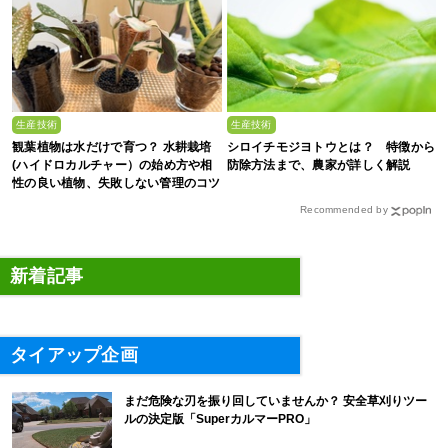
生産技術
生産技術
観葉植物は水だけで育つ？ 水耕栽培
シロイチモジヨトウとは？ 特徴から
(ハイドロカルチャー）の始め方や相
防除方法まで、農家が詳しく解説
性の良い植物、失敗しない管理のコツ
まで徹底解説
Recommended by
新着記事
タイアップ企画
まだ危険な刃を振り回していませんか？ 安全草刈りツー
ルの決定版「SuperカルマーPRO」