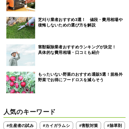
芝刈り業者おすすめ3選！ 値段・費用相場や
後悔しないための選び方を解説
害獣駆除業者おすすめランキングが決定！
具体的な費用相場・口コミも紹介
もったいない野菜のおすすめ通販5選！規格外
野菜でお得にフードロスを減らそう
人気のキーワード
#生産者の試み
#カイガラムシ
#害獣対策
#除草剤