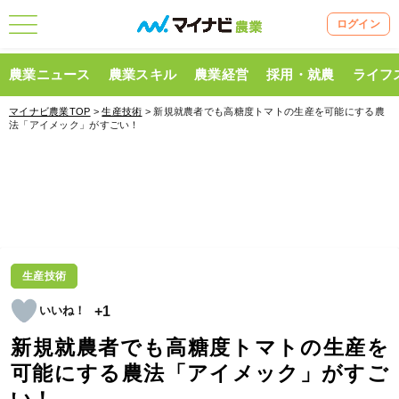
ログイン
農業ニュース
農業スキル
農業経営
採用・就農
ライフ
マイナビ農業TOP
>
生産技術
> 新規就農者でも高糖度トマトの生産を可能にする農
法「アイメック」がすごい！
生産技術
+1
新規就農者でも高糖度トマトの生産を
可能にする農法「アイメック」がすご