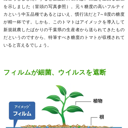
を示しました（冒頭の写真参照）。元々糖度の高いフルティ
カという中玉品種であるとはいえ、慣行法だと7～8度の糖度
が精一杯です。しかも、このトマトはアイメックを導入して
新規就農したばかりの千葉県の生産者から送られてきたもの
だというのですから、特筆すべき糖度のトマトが収穫されて
いると言えるでしょう。
フィルムが細菌、ウイルスを遮断