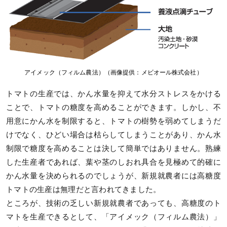
アイメック（フィルム農法）（画像提供：メビオール株式会社）
トマトの生産では、かん水量を抑えて水分ストレスをかける
ことで、トマトの糖度を高めることができます。しかし、不
用意にかん水を制限すると、トマトの樹勢を弱めてしまうだ
けでなく、ひどい場合は枯らしてしまうことがあり、かん水
制限で糖度を高めることは決して簡単ではありません。熟練
した生産者であれば、葉や茎のしおれ具合を見極めて的確に
かん水量を決められるのでしょうが、新規就農者には高糖度
トマトの生産は無理だと言われてきました。
ところが、技術の乏しい新規就農者であっても、高糖度のト
マトを生産できるとして、「アイメック（フィルム農法）」