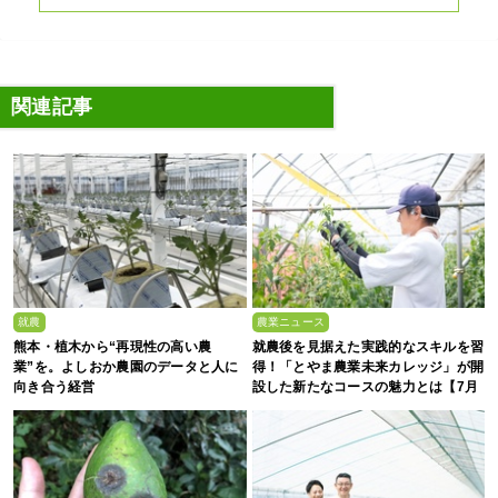
関連記事
就農
農業ニュース
熊本・植木から“再現性の高い農
就農後を見据えた実践的なスキルを習
業”を。よしおか農園のデータと人に
得！「とやま農業未来カレッジ」が開
向き合う経営
設した新たなコースの魅力とは【7月
27日オープンキャンパス開催！】