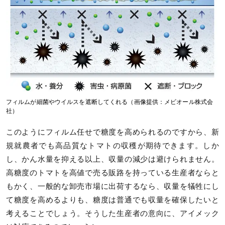
フィルムが細菌やウイルスを遮断してくれる（画像提供：メビオール株式会
社）
このようにフィルム任せで糖度を高められるのですから、新
規就農者でも高品質なトマトの収穫が期待できます。しか
し、かん水量を抑える以上、収量の減少は避けられません。
高糖度のトマトを高値で売る販路を持っている生産者ならと
もかく、一般的な卸売市場に出荷するなら、収量を犠牲にし
て糖度を高めるよりも、糖度は普通でも収量を確保したいと
考えることでしょう。そうした生産者の意向に、アイメック