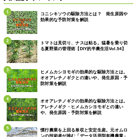
コニシキソウの駆除方法とは？ 発生原因や
効果的な予防対策を解説
トマトは見切り、ナスは粘る。猛暑を乗り切
る夏野菜の管理術【DIY的半農生活Vol.54】
ヒメムカシヨモギの効果的な駆除方法とは。
オオアレチノギクとの違いや、発生原因・予
防対策を解説
オオアレチノギクの効果的な駆除方法とは。
アレチノギク・ヒメムカシヨモギとの違い
や、発生原因・予防対策を解説
慣行農業を上回る単収と安定生産。元オムロ
ンの技術者が挑む「データ活用型有機農業」