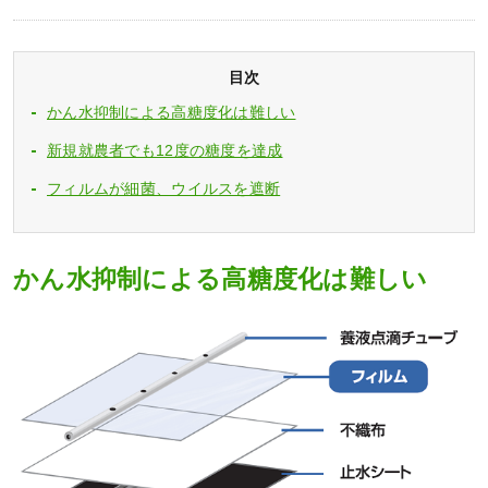
目次
かん水抑制による高糖度化は難しい
新規就農者でも12度の糖度を達成
フィルムが細菌、ウイルスを遮断
かん水抑制による高糖度化は難しい