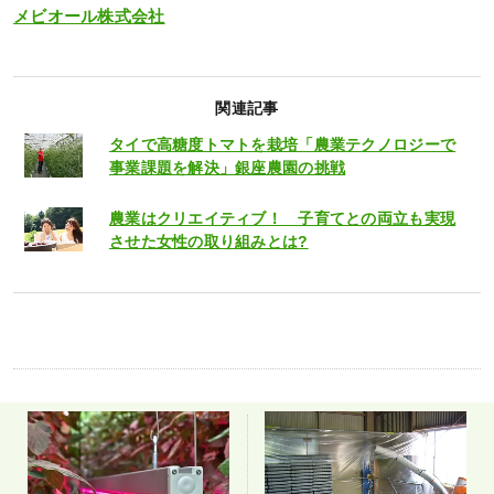
メビオール株式会社
関連記事
タイで高糖度トマトを栽培「農業テクノロジーで
事業課題を解決」銀座農園の挑戦
農業はクリエイティブ！ 子育てとの両立も実現
させた女性の取り組みとは?