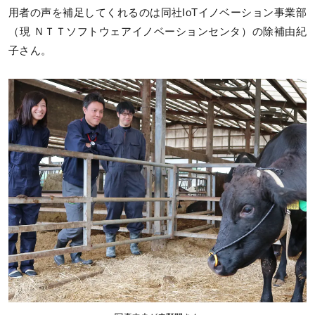
用者の声を補足してくれるのは同社IoTイノベーション事業部
（現 ＮＴＴソフトウェアイノベーションセンタ）の除補由紀
子さん。