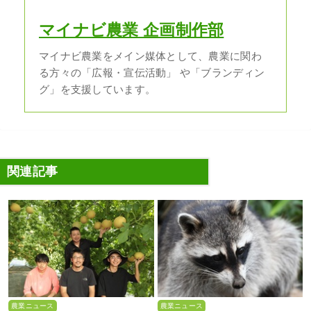
マイナビ農業 企画制作部
マイナビ農業をメイン媒体として、農業に関わ
る方々の「広報・宣伝活動」 や「ブランディン
グ」を支援しています。
関連記事
農業ニュース
農業ニュース