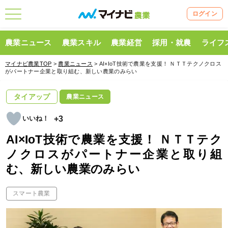
ログイン
農業ニュース
農業スキル
農業経営
採用・就農
ライフ
マイナビ農業TOP
>
農業ニュース
> AI×IoT技術で農業を支援！ ＮＴＴテクノクロス
がパートナー企業と取り組む、新しい農業のみらい
タイアップ
農業ニュース
+3
AI×IoT技術で農業を支援！ ＮＴＴテク
ノクロスがパートナー企業と取り組
む、新しい農業のみらい
スマート農業