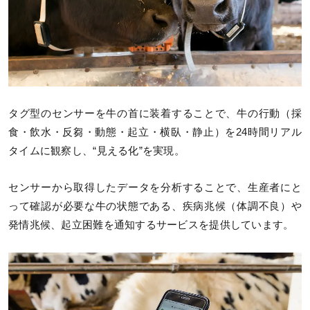
タグ型のセンサーを牛の首に装着することで、牛の行動（採
食・飲水・反芻・動態・起立・横臥・静止）を24時間リアル
タイムに観察し、“見える化”を実現。
センサーから取得したデータを分析することで、生産者にと
って確認が必要な牛の状態である、疾病兆候（体調不良）や
発情兆候、起立困難を通知するサービスを提供しています。