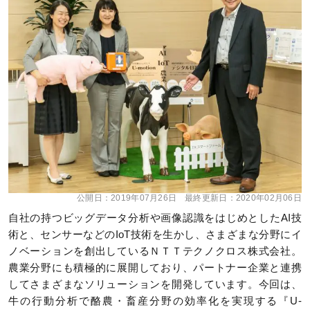
公開日：
2019年07月26日
最終更新日：
2020年02月06日
自社の持つビッグデータ分析や画像認識をはじめとしたAI技
術と、センサーなどのIoT技術を生かし、さまざまな分野にイ
ノベーションを創出しているＮＴＴテクノクロス株式会社。
農業分野にも積極的に展開しており、パートナー企業と連携
してさまざまなソリューションを開発しています。今回は、
牛の行動分析で酪農・畜産分野の効率化を実現する『U-