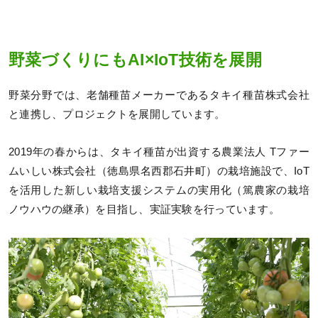
野菜づくりにもAI×IoT技術を展開
野菜分野では、老舗種苗メーカーであるタキイ種苗株式会社
と連携し、プロジェクトを展開しています。
2019年の春からは、タキイ種苗が出資する農業法人 Tファー
ムいしい株式会社（徳島県名西郡石井町）の栽培施設で、IoT
を活用した新しい栽培支援システムの実用化（篤農家の栽培
ノウハウの継承）を目指し、実証実験を行っています。