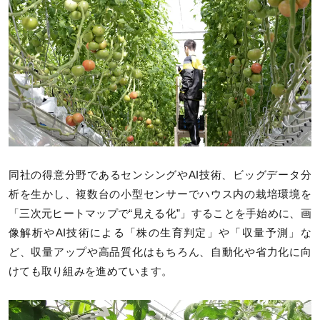
同社の得意分野であるセンシングやAI技術、ビッグデータ分
析を生かし、複数台の小型センサーでハウス内の栽培環境を
「三次元ヒートマップで“見える化”」することを手始めに、画
像解析やAI技術による「株の生育判定」や「収量予測」な
ど、収量アップや高品質化はもちろん、自動化や省力化に向
けても取り組みを進めています。