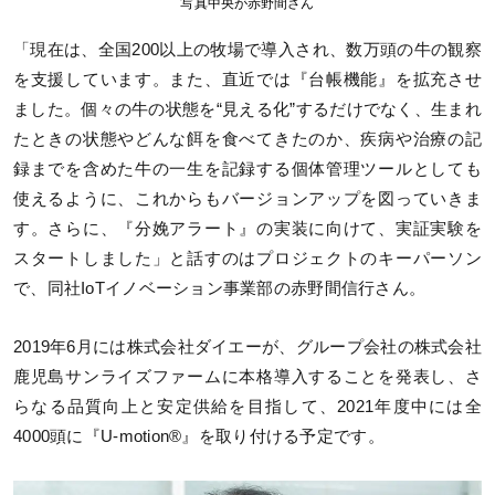
写真中央が赤野間さん
「現在は、全国200以上の牧場で導入され、数万頭の牛の観察
を支援しています。また、直近では『台帳機能』を拡充させ
ました。個々の牛の状態を“見える化”するだけでなく、生まれ
たときの状態やどんな餌を食べてきたのか、疾病や治療の記
録までを含めた牛の一生を記録する個体管理ツールとしても
使えるように、これからもバージョンアップを図っていきま
す。さらに、『分娩アラート』の実装に向けて、実証実験を
スタートしました」と話すのはプロジェクトのキーパーソン
で、同社IoTイノベーション事業部の赤野間信行さん。
2019年6月には株式会社ダイエーが、グループ会社の株式会社
鹿児島サンライズファームに本格導入することを発表し、さ
らなる品質向上と安定供給を目指して、2021年度中には全
4000頭に『U-motion®』を取り付ける予定です。