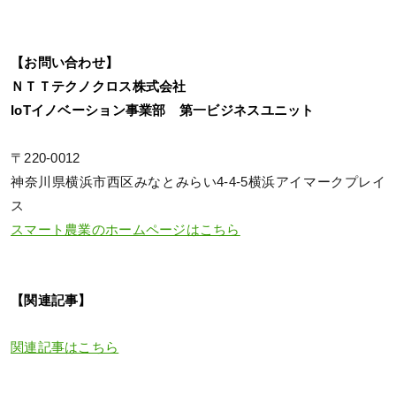
【お問い合わせ】
ＮＴＴテクノクロス株式会社
IoTイノベーション事業部 第一ビジネスユニット
〒220-0012
神奈川県横浜市西区みなとみらい4-4-5横浜アイマークプレイ
ス
スマート農業のホームページはこちら
【関連記事】
関連記事はこちら