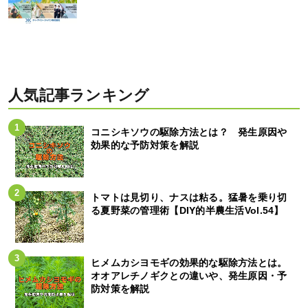
人気記事ランキング
コニシキソウの駆除方法とは？ 発生原因や
効果的な予防対策を解説
トマトは見切り、ナスは粘る。猛暑を乗り切
る夏野菜の管理術【DIY的半農生活Vol.54】
ヒメムカシヨモギの効果的な駆除方法とは。
オオアレチノギクとの違いや、発生原因・予
防対策を解説