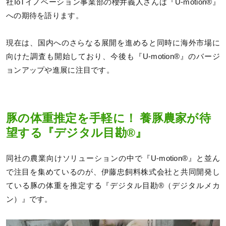
社IoTイノベーション事業部の櫻井義人さんは『U-motion®』
への期待を語ります。
現在は、国内へのさらなる展開を進めると同時に海外市場に
向けた調査も開始しており、今後も『U-motion®』のバージ
ョンアップや進展に注目です。
豚の体重推定を手軽に！ 養豚農家が待
望する『デジタル目勘®』
同社の農業向けソリューションの中で『U-motion®』と並ん
で注目を集めているのが、伊藤忠飼料株式会社と共同開発し
ている豚の体重を推定する『デジタル目勘®（デジタルメカ
ン）』です。