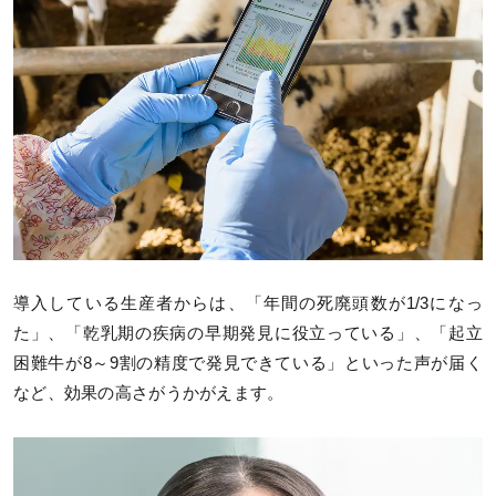
導入している生産者からは、「年間の死廃頭数が1/3になっ
た」、「乾乳期の疾病の早期発見に役立っている」、「起立
困難牛が8～9割の精度で発見できている」といった声が届く
など、効果の高さがうかがえます。