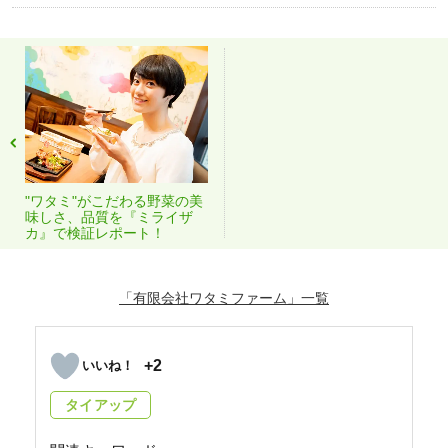
"ワタミ"がこだわる野菜の美
味しさ、品質を『ミライザ
カ』で検証レポート！
「有限会社ワタミファーム」
+2
タイアップ