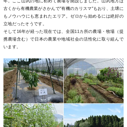
年。ここ山武の地に初めて農場を開設しました。山武地方は
古くから有機農業がさかんで”有機のカリスマ”もおり、土壌に
もノウハウにも恵まれたエリア。ゼロから始めるには絶好の
立地だったそうです。
そして16年が経った現在では、全国11カ所の農場・牧場（提
携農場含む）で日本の農業や地域社会の活性化に取り組んで
います。