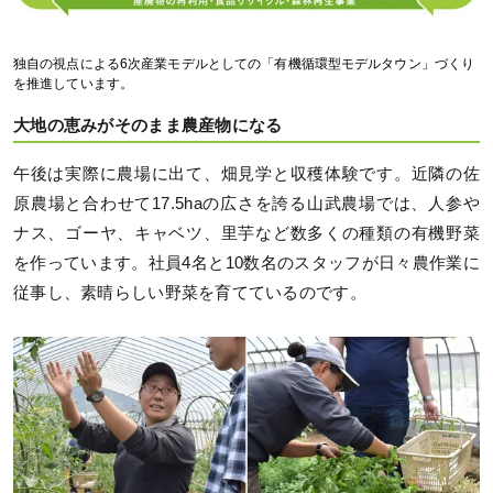
独自の視点による6次産業モデルとしての「有機循環型モデルタウン」づくり
を推進しています。
大地の恵みがそのまま農産物になる
午後は実際に農場に出て、畑見学と収穫体験です。近隣の佐
原農場と合わせて17.5haの広さを誇る山武農場では、人参や
ナス、ゴーヤ、キャベツ、里芋など数多くの種類の有機野菜
を作っています。社員4名と10数名のスタッフが日々農作業に
従事し、素晴らしい野菜を育てているのです。