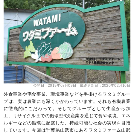
公開日：
2019年08月09日
最終更新日：
2020年02月10日
外食事業や宅食事業、環境事業などを手掛けるワタミグルー
プは、実は農業にも深くかかわっています。それも有機農業
に徹底的にこだわって。そしてグループとして生産から加
工、リサイクルまでの循環型6次産業を通じて食や環境、エネ
ルギーなどの循環に配慮した、持続可能な社会の実現を目指
しています。今回は千葉県山武市にあるワタミファーム山武