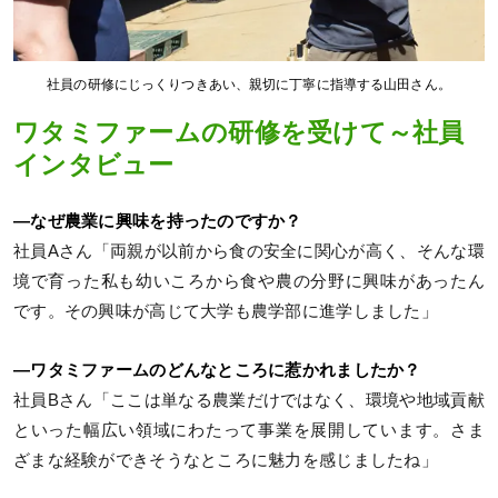
社員の研修にじっくりつきあい、親切に丁寧に指導する山田さん。
ワタミファームの研修を受けて～社員
インタビュー
―なぜ農業に興味を持ったのですか？
社員Aさん「両親が以前から食の安全に関心が高く、そんな環
境で育った私も幼いころから食や農の分野に興味があったん
です。その興味が高じて大学も農学部に進学しました」
―ワタミファームのどんなところに惹かれましたか？
社員Bさん「ここは単なる農業だけではなく、環境や地域貢献
といった幅広い領域にわたって事業を展開しています。さま
ざまな経験ができそうなところに魅力を感じましたね」