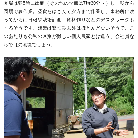
夏場は朝5時に出勤（その他の季節は7時30分～）し、朝から
圃場で農作業。昼食をはさんで夕方まで作業し、事務所に戻
ってからは日報や栽培計画、資料作りなどのデスクワークも
するそうです。残業は繁忙期以外はほとんどないそうで、こ
のあたりも公私の区別が難しい個人農家とは違う、会社員な
らではの環境でしょう。