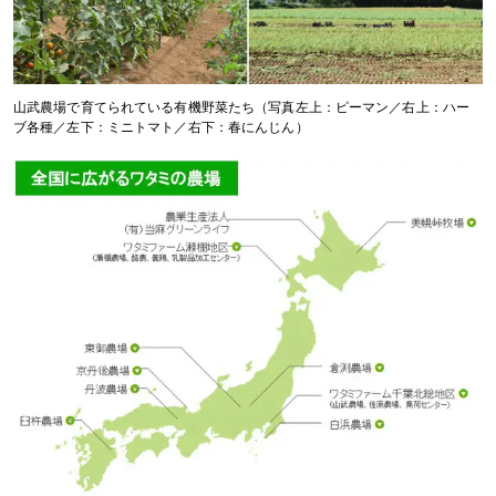
山武農場で育てられている有機野菜たち（写真左上：ピーマン／右上：ハー
ブ各種／左下：ミニトマト／右下：春にんじん）