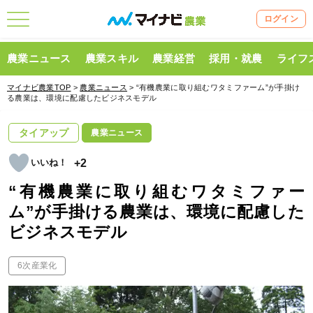
ログイン
農業ニュース
農業スキル
農業経営
採用・就農
ライフ
マイナビ農業TOP
>
農業ニュース
> “有機農業に取り組むワタミファーム”が手掛け
る農業は、環境に配慮したビジネスモデル
タイアップ
農業ニュース
+2
“有機農業に取り組むワタミファー
ム”が手掛ける農業は、環境に配慮した
ビジネスモデル
6次産業化