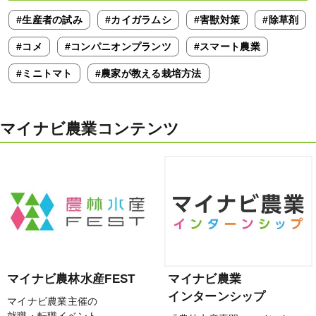
#生産者の試み
#カイガラムシ
#害獣対策
#除草剤
#コメ
#コンパニオンプランツ
#スマート農業
#ミニトマト
#農家が教える栽培方法
マイナビ農業コンテンツ
マイナビ農林水産FEST
マイナビ農業
インターンシップ
マイナビ農業主催の
就職・転職イベント