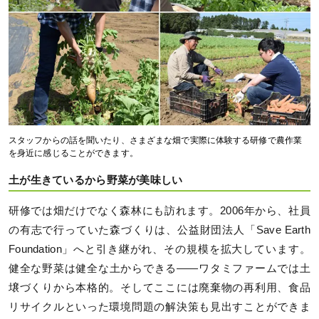
スタッフからの話を聞いたり、さまざまな畑で実際に体験する研修で農作業
を身近に感じることができます。
土が生きているから野菜が美味しい
研修では畑だけでなく森林にも訪れます。2006年から、社員
の有志で行っていた森づくりは、公益財団法人「Save Earth
Foundation」へと引き継がれ、その規模を拡大しています。
健全な野菜は健全な土からできる――ワタミファームでは土
壌づくりから本格的。そしてここには廃棄物の再利用、食品
リサイクルといった環境問題の解決策も見出すことができま