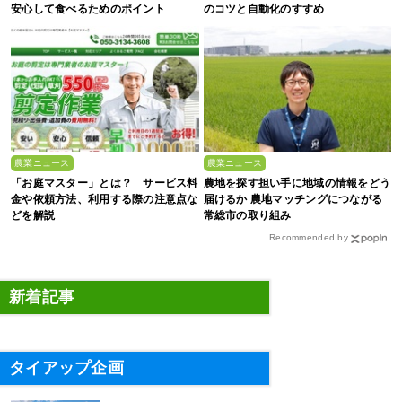
安心して食べるためのポイント
のコツと自動化のすすめ
農業ニュース
農業ニュース
「お庭マスター」とは？ サービス料
農地を探す担い手に地域の情報をどう
金や依頼方法、利用する際の注意点な
届けるか 農地マッチングにつながる
どを解説
常総市の取り組み
Recommended by
新着記事
タイアップ企画