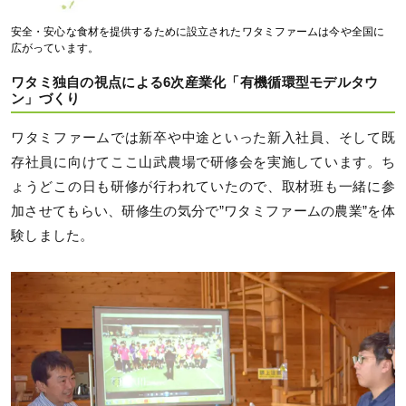
安全・安心な食材を提供するために設立されたワタミファームは今や全国に
広がっています。
ワタミ独自の視点による6次産業化「有機循環型モデルタウ
ン」づくり
ワタミファームでは新卒や中途といった新入社員、そして既
存社員に向けてここ山武農場で研修会を実施しています。ち
ょうどこの日も研修が行われていたので、取材班も一緒に参
加させてもらい、研修生の気分で”ワタミファームの農業”を体
験しました。