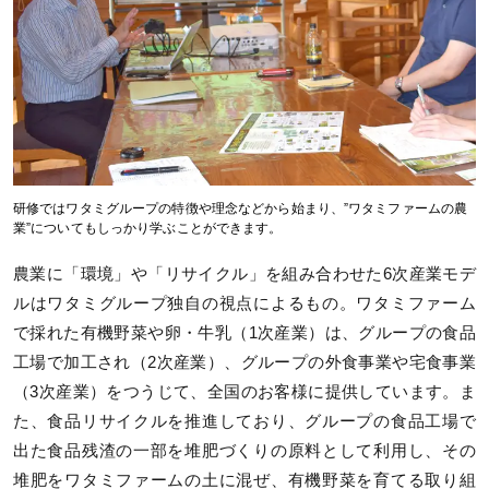
研修ではワタミグループの特徴や理念などから始まり、”ワタミファームの農
業”についてもしっかり学ぶことができます。
農業に「環境」や「リサイクル」を組み合わせた6次産業モデ
ルはワタミグループ独自の視点によるもの。ワタミファーム
で採れた有機野菜や卵・牛乳（1次産業）は、グループの食品
工場で加工され（2次産業）、グループの外食事業や宅食事業
（3次産業）をつうじて、全国のお客様に提供しています。ま
た、食品リサイクルを推進しており、グループの食品工場で
出た食品残渣の一部を堆肥づくりの原料として利用し、その
堆肥をワタミファームの土に混ぜ、有機野菜を育てる取り組