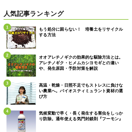
人気記事ランキング
もう処分に困らない！ 培養土をリサイクル
する方法
オオアレチノギクの効果的な駆除方法とは。
アレチノギク・ヒメムカシヨモギとの違い
や、発生原因・予防対策を解説
高温・乾燥・日照不足でもストレスに負けな
い農業へ。バイオスティミュラント資材の選
び方
気候変動で早く・長く発生する害虫をしっか
り防除。通年使える気門封鎖剤『フーモン』