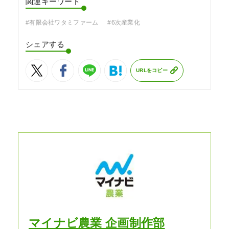
関連キーワード
#有限会社ワタミファーム
#6次産業化
シェアする
URLをコピー
マイナビ農業 企画制作部