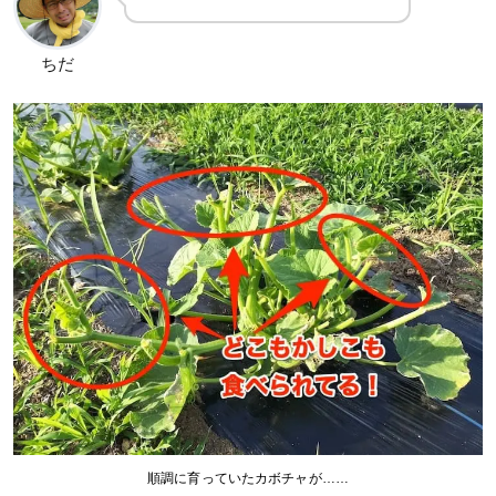
ちだ
順調に育っていたカボチャが……