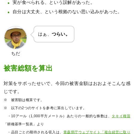
実が食べられる、という誤解があった。
自分は大丈夫、という根拠のない思い込みがあった。
はぁ、
つらい。
ちだ
被害総額を算出
対策をサボったせいで、今回の被害金額はおおよそこんな感
じです。
※ 被害額は概算です。
※ 以下の2つのサイトを参考に算出しています。
・10アール（1,000平方メートル）あたりの一般的な株数は、
タキイ種苗
「耕種基準一覧表」より
・品目ごとの期待される収入は、
青森県庁ウェブサイト「複合経営に取り