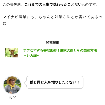
この喪失感、
これまでの人生で味わったことない
ものです。
マイナビ農業にも、ちゃんと対策方法とか書いてあるの
に……
関連記事
アブなすぎる害獣図鑑！農家の敵とその撃退方法
～シカ編～
僕と同じ人を増やしたくない！
ちだ