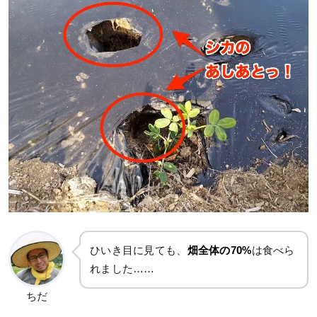
ひいき目に見ても、
畑全体の70%
は食べら
れました……
ちだ