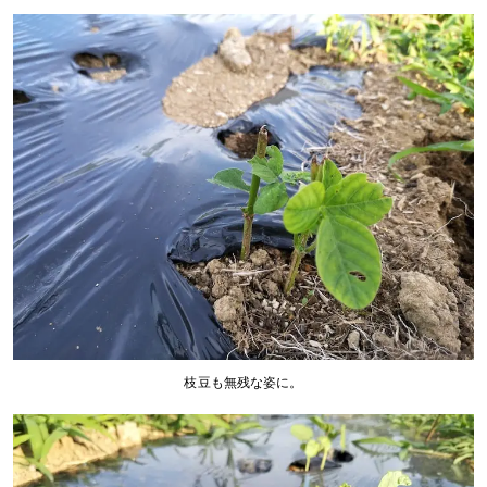
枝豆も無残な姿に。