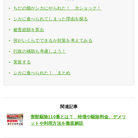
ちだの畑がシカにやられた！ 大ショック！
シカに食べられてしまった理由を探る
被害総額を算出
何がいくらでできるか対策を考えてみる
行政の補助も考慮しよう！
実装する
シカに食べられた！ まとめ
関連記事
害獣駆除110番とは？ 特徴や駆除料金、デメリ
ットや利用方法を徹底解説