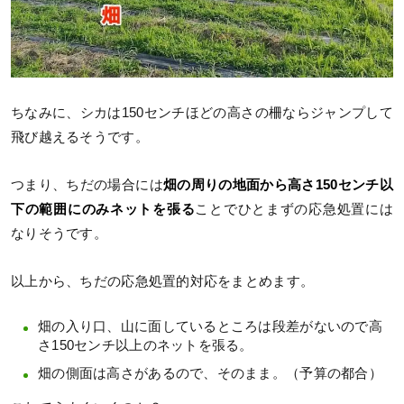
ちなみに、シカは150センチほどの高さの柵ならジャンプして
飛び越えるそうです。
つまり、ちだの場合には
畑の周りの地面から高さ150センチ以
下の範囲にのみネットを張る
ことでひとまずの応急処置には
なりそうです。
以上から、ちだの応急処置的対応をまとめます。
畑の入り口、山に面しているところは段差がないので高
さ150センチ以上のネットを張る。
畑の側面は高さがあるので、そのまま。（予算の都合）