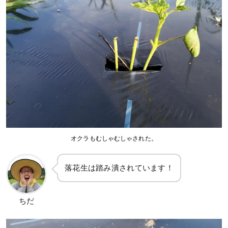
オクラもむしゃむしゃされた。
落花生は踏み潰されています！
ちだ