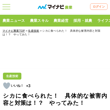
ログイン
農業ニュース
農業スキル
農業経営
採用・就農
ライフ
マイナビ農業TOP
>
生産技術
> シカに食べられた！ 具体的な被害内容と対策
は！？ やってみた！
生産技術
+3
シカに食べられた！ 具体的な被害内
容と対策は！？ やってみた！