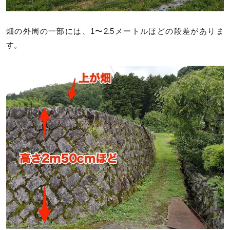
畑の外周の一部には、1〜2.5メートルほどの段差がありま
す。