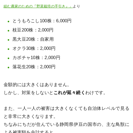
組む農家のための『野菜栽培の手引き』」
より
とうもろこし100株：6,000円
枝豆200株：2,000円
黒大豆20株：自家用
オクラ30株：2,000円
カボチャ10株：2,000円
落花生20株：2,000円
金額的には大きくはありません。
しかし、対策をしないと
これが延々続く
わけです。
また、一人一人の被害は大きくなくても自治体レベルで見る
と非常に大きくなります。
ちなみにちだが住んでいる静岡県伊豆の国市の、主な鳥獣に
よる被害額を合計すると